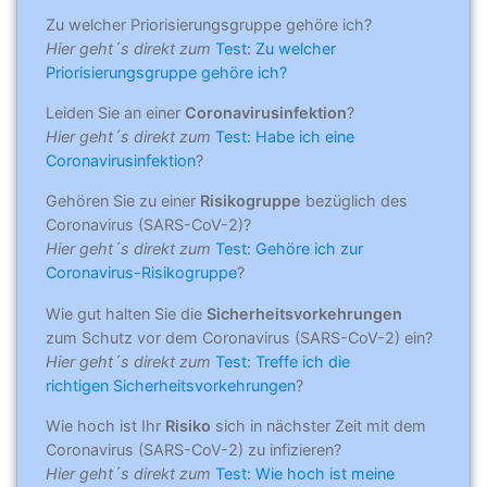
Zu welcher Priorisierungsgruppe gehöre ich?
Hier geht´s direkt zum
Test: Zu welcher
Priorisierungsgruppe gehöre ich?
Leiden Sie an einer
Coronavirusinfektion
?
Hier geht´s direkt zum
Test: Habe ich eine
Coronavirusinfektion
?
Gehören Sie zu einer
Risikogruppe
bezüglich des
Coronavirus (SARS-CoV-2)?
Hier geht´s direkt zum
Test: Gehöre ich zur
Coronavirus-Risikogruppe
?
Wie gut halten Sie die
Sicherheitsvorkehrungen
zum Schutz vor dem Coronavirus (SARS-CoV-2) ein?
Hier geht´s direkt zum
Test: Treffe ich die
richtigen Sicherheitsvorkehrungen
?
Wie hoch ist Ihr
Risiko
sich in nächster Zeit mit dem
Coronavirus (SARS-CoV-2) zu infizieren?
Hier geht´s direkt zum
Test: Wie hoch ist meine