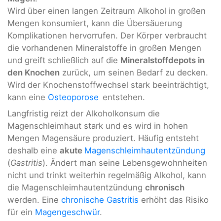
Wird über einen langen Zeitraum Alkohol in großen
Mengen konsumiert, kann die Übersäuerung
Komplikationen hervorrufen. Der Körper verbraucht
die vorhandenen Mineralstoffe in großen Mengen
und greift schließlich auf die
Mineralstoffdepots in
den Knochen
zurück, um seinen Bedarf zu decken.
Wird der Knochenstoffwechsel stark beeinträchtigt,
kann eine
Osteoporose
entstehen.
Langfristig reizt der Alkoholkonsum die
Magenschleimhaut stark und es wird in hohen
Mengen Magensäure produziert. Häufig entsteht
deshalb eine
akute
Magenschleimhautentzündung
(
Gastritis
). Ändert man seine Lebensgewohnheiten
nicht und trinkt weiterhin regelmäßig Alkohol, kann
die Magenschleimhautentzündung
chronisch
werden. Eine
chronische Gastritis
erhöht das Risiko
für ein
Magengeschwür
.