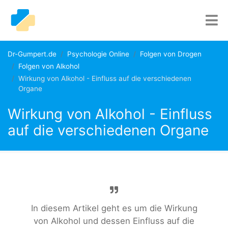
Dr-Gumpert.de
Psychologie Online
Folgen von Drogen
Folgen von Alkohol
Wirkung von Alkohol - Einfluss auf die verschiedenen
Organe
Wirkung von Alkohol - Einfluss
auf die verschiedenen Organe
In diesem Artikel geht es um die Wirkung
von Alkohol und dessen Einfluss auf die