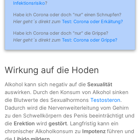
Infektionsrisiko
?
Habe ich Corona oder doch "nur" einen Schnupfen?
Hier geht´s direkt zum
Test: Corona oder Erkältung?
Habe ich Corona oder doch "nur" die Grippe?
Hier geht´s direkt zum
Test: Corona oder Grippe?
Wirkung auf die Hoden
Alkohol kann sich negativ auf die
Sexualität
auswirken. Durch den Konsum von Alkohol sinken
die Blutwerte des Sexualhormons
Testosteron
.
Dadurch wird die Nervenweiterleitung vom Gehirn
zu den Schwellkörpern des Penis beeinträchtigt und
die
Erektion
wird
gestört
. Langfristig kann ein
chronischer Alkoholkonsum zu
Impotenz
führen und
die
Libido mildern
.