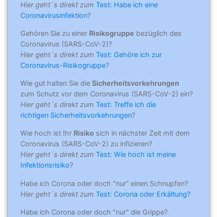
Hier geht´s direkt zum
Test: Habe ich eine
Coronavirusinfektion
?
Gehören Sie zu einer
Risikogruppe
bezüglich des
Coronavirus (SARS-CoV-2)?
Hier geht´s direkt zum
Test: Gehöre ich zur
Coronavirus-Risikogruppe
?
Wie gut halten Sie die
Sicherheitsvorkehrungen
zum Schutz vor dem Coronavirus (SARS-CoV-2) ein?
Hier geht´s direkt zum
Test: Treffe ich die
richtigen Sicherheitsvorkehrungen
?
Wie hoch ist Ihr
Risiko
sich in nächster Zeit mit dem
Coronavirus (SARS-CoV-2) zu infizieren?
Hier geht´s direkt zum
Test: Wie hoch ist meine
Infektionsrisiko
?
Habe ich Corona oder doch "nur" einen Schnupfen?
Hier geht´s direkt zum
Test: Corona oder Erkältung?
Habe ich Corona oder doch "nur" die Grippe?