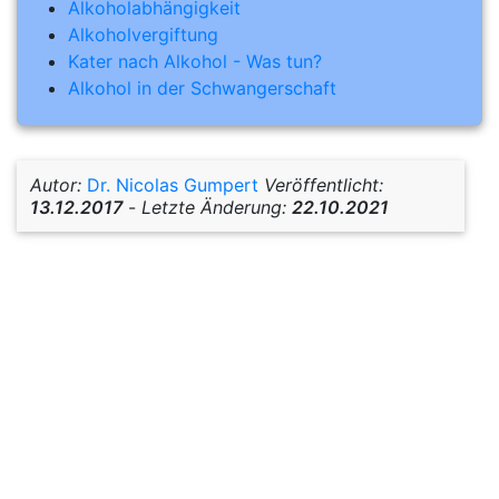
Alkoholabhängigkeit
Alkoholvergiftung
Kater nach Alkohol - Was tun?
Alkohol in der Schwangerschaft
Autor:
Dr. Nicolas Gumpert
Veröffentlicht:
13.12.2017
-
Letzte Änderung:
22.10.2021