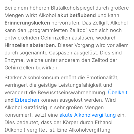
Bei einem höheren Blutalkoholspiegel durch größere
Mengen wirkt Alkohol
akut betäubend
und kann
Erinnerungslücken
hervorrufen. Das Zellgift Alkohol
kann den „programmierten Zelltod“ von sich noch
entwickelnden Gehirnzellen auslösen, wodurch
Hirnzellen absterben
. Dieser Vorgang wird vor allem
durch sogenannte Caspasen ausgelöst. Dies sind
Enzyme, welche unter anderem den Zelltod der
Gehirnzellen bewirken.
Starker Alkoholkonsum erhöht die Emotionalität,
verringert die geistige Leistungsfähigkeit und
verändert die Bewusstseinswahrnehmung.
Übelkeit
und
Erbrechen
können ausgelöst werden. Wird
Alkohol kurzfristig in sehr großen Mengen
konsumiert, setzt eine
akute Alkoholvergiftung
ein.
Dies bedeutet, dass der Körper durch Ethanol
(Alkohol) vergiftet ist. Eine Alkoholvergiftung