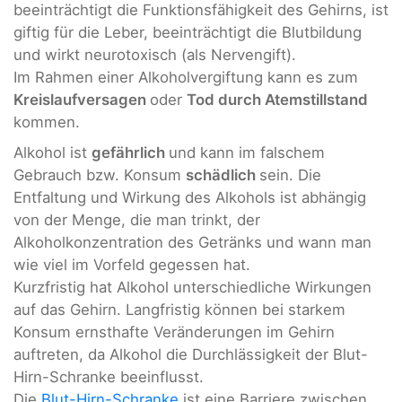
beeinträchtigt die Funktionsfähigkeit des Gehirns, ist
giftig für die Leber, beeinträchtigt die Blutbildung
und wirkt neurotoxisch (als Nervengift).
Im Rahmen einer Alkoholvergiftung kann es zum
Kreislaufversagen
oder
Tod durch Atemstillstand
kommen.
Alkohol ist
gefährlich
und kann im falschem
Gebrauch bzw. Konsum
schädlich
sein. Die
Entfaltung und Wirkung des Alkohols ist abhängig
von der Menge, die man trinkt, der
Alkoholkonzentration des Getränks und wann man
wie viel im Vorfeld gegessen hat.
Kurzfristig hat Alkohol unterschiedliche Wirkungen
auf das Gehirn. Langfristig können bei starkem
Konsum ernsthafte Veränderungen im Gehirn
auftreten, da Alkohol die Durchlässigkeit der Blut-
Hirn-Schranke beeinflusst.
Die
Blut-Hirn-Schranke
ist eine Barriere zwischen