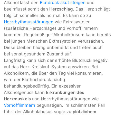
Alkohol lässt den
Blutdruck akut steigen
und
beeinflusst somit den
Herzschlag
. Das Herz schlägt
folglich schneller als normal. Es kann so zu
Herzrhythmusstörungen
wie Extrasystolen
(zusätzliche Herzschläge) und Vorhofflimmern
kommen. Regelmäßiger Alkoholkonsum kann bereits
bei jungen Menschen Extrasystolen verursachen.
Diese bleiben häufig unbemerkt und treten auch
bei sonst gesundem Zustand auf.
Langfristig kann sich der erhöhte Blutdruck negativ
auf das Herz-Kreislauf-System auswirken. Bei
Alkoholikern, die über den Tag viel konsumieren,
wird der Bluthochdruck häufig
behandlungsbedürftig. Ein exzessiver
Alkoholgenuss kann
Erkrankungen des
Herzmuskels
und Herzrhythmusstörungen wie
Vorhofflimmern
begünstigen. Im schlimmsten Fall
führt der Alkoholabusus sogar zu
plötzlichem