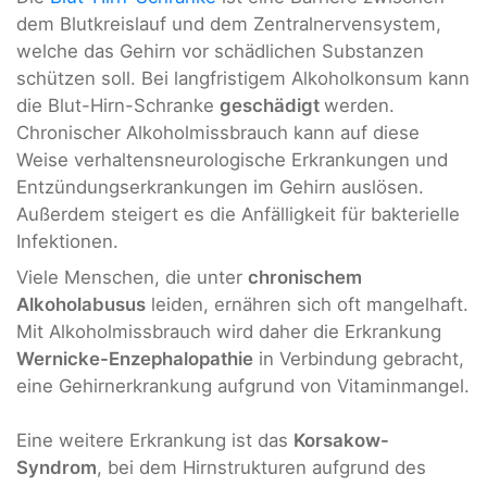
dem Blutkreislauf und dem Zentralnervensystem,
welche das Gehirn vor schädlichen Substanzen
schützen soll. Bei langfristigem Alkoholkonsum kann
die Blut-Hirn-Schranke
geschädigt
werden.
Chronischer Alkoholmissbrauch kann auf diese
Weise verhaltensneurologische Erkrankungen und
Entzündungserkrankungen im Gehirn auslösen.
Außerdem steigert es die Anfälligkeit für bakterielle
Infektionen.
Viele Menschen, die unter
chronischem
Alkoholabusus
leiden, ernähren sich oft mangelhaft.
Mit Alkoholmissbrauch wird daher die Erkrankung
Wernicke-Enzephalopathie
in Verbindung gebracht,
eine Gehirnerkrankung aufgrund von Vitaminmangel.
Eine weitere Erkrankung ist das
Korsakow-
Syndrom
, bei dem Hirnstrukturen aufgrund des