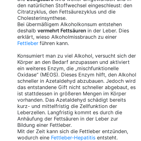
den natürlichen Stoffwechsel eingeschleust: den
Citratzyklus, den Fettsäurezyklus und die
Cholesterinsynthese.
Bei übermäßigem Alkoholkonsum entstehen
deshalb
vermehrt Fettsäuren
in der Leber. Dies
erklärt, wieso Alkoholmissbrauch zu einer
Fettleber
führen kann.
Konsumiert man zu viel Alkohol, versucht sich der
Körper an den Bedarf anzupassen und aktiviert
ein weiteres Enzym, die „mischfunktionelle
Oxidase“ (MEOS). Dieses Enzym hilft, den Alkohol
schneller in Azetaldehyd abzubauen. Jedoch wird
das entstandene Gift nicht schneller abgebaut, es
ist stattdessen in größeren Mengen im Körper
vorhanden. Das Azetaldehyd schädigt bereits
kurz- und mittelfristig die Zellfunktion der
Leberzellen. Langfristig kommt es durch die
Anhäufung der Fettsäuren in der Leber zur
Bildung einer Fettleber.
Mit der Zeit kann sich die Fettleber entzünden,
wodurch eine
Fettleber-Hepatitis
entsteht.