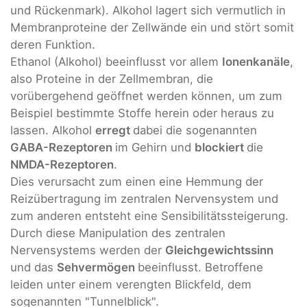
und Rückenmark). Alkohol lagert sich vermutlich in
Membranproteine der Zellwände ein und stört somit
deren Funktion.
Ethanol (Alkohol) beeinflusst vor allem
Ionenkanäle
,
also Proteine in der Zellmembran, die
vorübergehend geöffnet werden können, um zum
Beispiel bestimmte Stoffe herein oder heraus zu
lassen. Alkohol
erregt
dabei die sogenannten
GABA-Rezeptoren
im Gehirn und
blockiert
die
NMDA-Rezeptoren
.
Dies verursacht zum einen eine Hemmung der
Reizübertragung im zentralen Nervensystem und
zum anderen entsteht eine Sensibilitätssteigerung.
Durch diese Manipulation des zentralen
Nervensystems werden der
Gleichgewichtssinn
und das
Sehvermögen
beeinflusst. Betroffene
leiden unter einem verengten Blickfeld, dem
sogenannten "Tunnelblick".