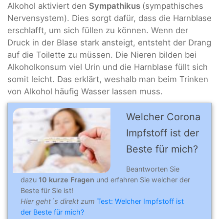
Alkohol aktiviert den
Sympathikus
(sympathisches
Nervensystem). Dies sorgt dafür, dass die Harnblase
erschlafft, um sich füllen zu können. Wenn der
Druck in der Blase stark ansteigt, entsteht der Drang
auf die Toilette zu müssen. Die Nieren bilden bei
Alkoholkonsum viel Urin und die Harnblase füllt sich
somit leicht. Das erklärt, weshalb man beim Trinken
von Alkohol häufig Wasser lassen muss.
Welcher Corona
Impfstoff ist der
Beste für mich?
Beantworten Sie
dazu
10 kurze Fragen
und erfahren Sie welcher der
Beste für Sie ist!
Hier geht´s direkt zum
Test: Welcher Impfstoff ist
der Beste für mich?