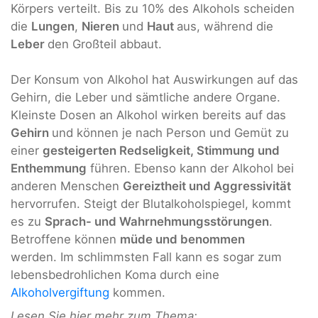
Körpers verteilt. Bis zu 10% des Alkohols scheiden
die
Lungen
,
Nieren
und
Haut
aus, während die
Leber
den Großteil abbaut.
Der Konsum von Alkohol hat Auswirkungen auf das
Gehirn, die Leber und sämtliche andere Organe.
Kleinste Dosen an Alkohol wirken bereits auf das
Gehirn
und können je nach Person und Gemüt zu
einer
gesteigerten Redseligkeit, Stimmung und
Enthemmung
führen. Ebenso kann der Alkohol bei
anderen Menschen
Gereiztheit und Aggressivität
hervorrufen. Steigt der Blutalkoholspiegel, kommt
es zu
Sprach- und Wahrnehmungsstörungen
.
Betroffene können
müde und benommen
werden. Im schlimmsten Fall kann es sogar zum
lebensbedrohlichen Koma durch eine
Alkoholvergiftung
kommen.
Lesen Sie hier mehr zum Thema: