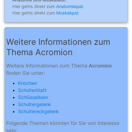
Hier gehts direkt zum
Anatomiequiz
Hier gehts direkt zum
Muskelquiz
Weitere Informationen zum
Thema Acromion
Weitere Informationen zum Thema
Acromion
finden Sie unter:
Knochen
Schulterblatt
Schlüsselbein
Schultergelenk
Schultereckgelenk
Folgende Themen könnten für Sie von Interesse
sein: