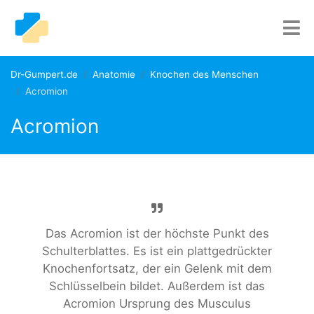
Dr-Gumpert.de
Anatomie
Knochen des Menschen
Acromion
Acromion
Das Acromion ist der höchste Punkt des
Schulterblattes. Es ist ein plattgedrückter
Knochenfortsatz, der ein Gelenk mit dem
Schlüsselbein bildet. Außerdem ist das
Acromion Ursprung des Musculus