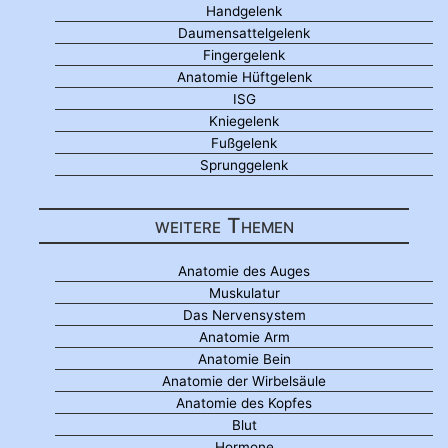
Handgelenk
Daumensattelgelenk
Fingergelenk
Anatomie Hüftgelenk
ISG
Kniegelenk
Fußgelenk
Sprunggelenk
weitere Themen
Anatomie des Auges
Muskulatur
Das Nervensystem
Anatomie Arm
Anatomie Bein
Anatomie der Wirbelsäule
Anatomie des Kopfes
Blut
Hormone