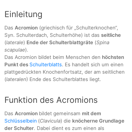
Einleitung
Das
Acromion
(griechisch für „Schulterknochen“,
Syn. Schulterdach, Schulterhöhe) ist das
seitliche
(
laterale
)
Ende der Schulterblattgräte
(
Spina
scapulae
).
Das Acromion bildet beim Menschen den
höchsten
Punkt des
Schulterblatts
. Es handelt sich um einen
plattgedrückten Knochenfortsatz, der am seitlichen
(
lateralen
) Ende des Schulterblattes liegt.
Funktion des Acromions
Das
Acromion
bildet gemeinsam
mit dem
Schlüsselbein
(
Clavicula
) die
knöcherne Grundlage
der Schulter
. Dabei dient es zum einen als