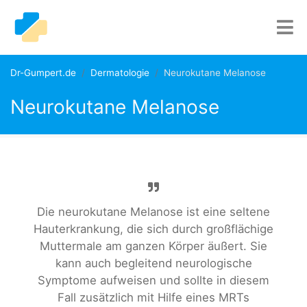
Dr-Gumpert.de
Dermatologie
Neurokutane Melanose
Neurokutane Melanose
Die neurokutane Melanose ist eine seltene
Hauterkrankung, die sich durch großflächige
Muttermale am ganzen Körper äußert. Sie
kann auch begleitend neurologische
Symptome aufweisen und sollte in diesem
Fall zusätzlich mit Hilfe eines MRTs