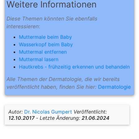
Weitere Informationen
Diese Themen könnten Sie ebenfalls
interessieren
:
Muttermale beim Baby
Wasserkopf beim Baby
Muttermal entfernen
Muttermal lasern
Hautkrebs - frühzeitig erkennen und behandeln
Alle Themen der Dermatologie, die wir bereits
veröffentlicht haben, finden Sie hier:
Dermatologie
Autor:
Dr. Nicolas Gumpert
Veröffentlicht:
12.10.2017
-
Letzte Änderung:
21.06.2024