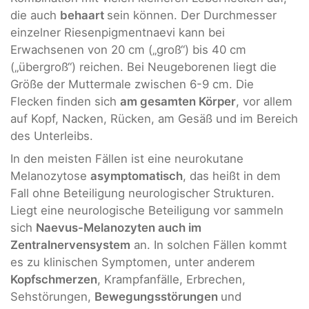
die auch
behaart
sein können. Der Durchmesser
einzelner Riesenpigmentnaevi kann bei
Erwachsenen von 20 cm („groß“) bis 40 cm
(„übergroß“) reichen. Bei Neugeborenen liegt die
Größe der Muttermale zwischen 6-9 cm. Die
Flecken finden sich
am gesamten Körper
, vor allem
auf Kopf, Nacken, Rücken, am Gesäß und im Bereich
des Unterleibs.
In den meisten Fällen ist eine neurokutane
Melanozytose
asymptomatisch
, das heißt in dem
Fall ohne Beteiligung neurologischer Strukturen.
Liegt eine neurologische Beteiligung vor sammeln
sich
Naevus-Melanozyten auch im
Zentralnervensystem
an. In solchen Fällen kommt
es zu klinischen Symptomen, unter anderem
Kopfschmerzen
, Krampfanfälle, Erbrechen,
Sehstörungen,
Bewegungsstörungen
und