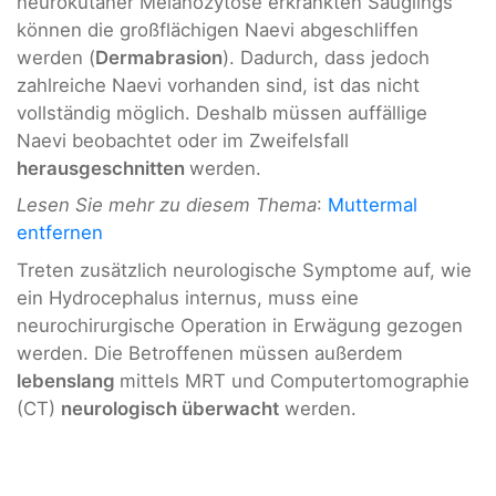
neurokutaner Melanozytose erkrankten Säuglings
können die großflächigen Naevi abgeschliffen
werden (
Dermabrasion
). Dadurch, dass jedoch
zahlreiche Naevi vorhanden sind, ist das nicht
vollständig möglich. Deshalb müssen auffällige
Naevi beobachtet oder im Zweifelsfall
herausgeschnitten
werden.
Lesen Sie mehr zu diesem Thema
:
Muttermal
entfernen
Treten zusätzlich neurologische Symptome auf, wie
ein Hydrocephalus internus, muss eine
neurochirurgische Operation in Erwägung gezogen
werden. Die Betroffenen müssen außerdem
lebenslang
mittels MRT und Computertomographie
(CT)
neurologisch überwacht
werden.