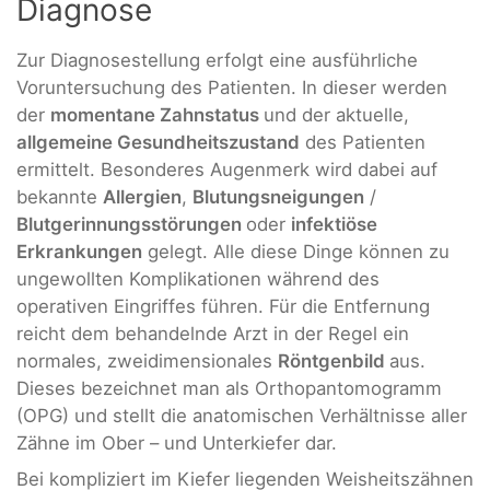
Diagnose
Zur Diagnosestellung erfolgt eine ausführliche
Voruntersuchung des Patienten. In dieser werden
der
momentane Zahnstatus
und der aktuelle,
allgemeine Gesundheitszustand
des Patienten
ermittelt. Besonderes Augenmerk wird dabei auf
bekannte
Allergien
,
Blutungsneigungen
/
Blutgerinnungsstörungen
oder
infektiöse
Erkrankungen
gelegt. Alle diese Dinge können zu
ungewollten Komplikationen während des
operativen Eingriffes führen. Für die Entfernung
reicht dem behandelnde Arzt in der Regel ein
normales, zweidimensionales
Röntgenbild
aus.
Dieses bezeichnet man als Orthopantomogramm
(OPG) und stellt die anatomischen Verhältnisse aller
Zähne im Ober – und Unterkiefer dar.
Bei kompliziert im Kiefer liegenden Weisheitszähnen