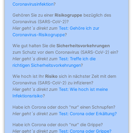
Coronavirusinfektion
?
Gehören Sie zu einer
Risikogruppe
bezüglich des
Coronavirus (SARS-CoV-2)?
Hier geht´s direkt zum
Test: Gehöre ich zur
Coronavirus-Risikogruppe
?
Wie gut halten Sie die
Sicherheitsvorkehrungen
zum Schutz vor dem Coronavirus (SARS-CoV-2) ein?
Hier geht´s direkt zum
Test: Treffe ich die
richtigen Sicherheitsvorkehrungen
?
Wie hoch ist Ihr
Risiko
sich in nächster Zeit mit dem
Coronavirus (SARS-CoV-2) zu infizieren?
Hier geht´s direkt zum
Test: Wie hoch ist meine
Infektionsrisiko
?
Habe ich Corona oder doch "nur" einen Schnupfen?
Hier geht´s direkt zum
Test: Corona oder Erkältung?
Habe ich Corona oder doch "nur" die Grippe?
Hier geht´s direkt zum
Test: Corona oder Grippe?