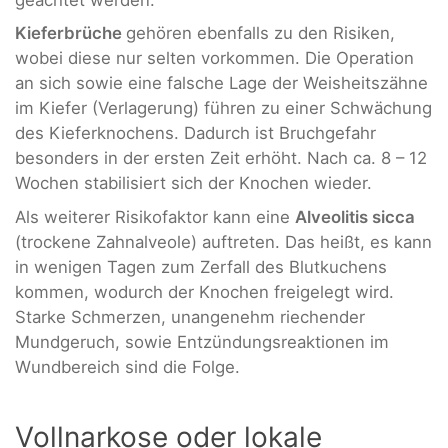
geachtet werden.
Kieferbrüche
gehören ebenfalls zu den Risiken,
wobei diese nur selten vorkommen. Die Operation
an sich sowie eine falsche Lage der Weisheitszähne
im Kiefer (Verlagerung) führen zu einer Schwächung
des Kieferknochens. Dadurch ist Bruchgefahr
besonders in der ersten Zeit erhöht. Nach ca. 8 – 12
Wochen stabilisiert sich der Knochen wieder.
Als weiterer Risikofaktor kann eine
Alveolitis sicca
(trockene Zahnalveole) auftreten. Das heißt, es kann
in wenigen Tagen zum Zerfall des Blutkuchens
kommen, wodurch der Knochen freigelegt wird.
Starke Schmerzen, unangenehm riechender
Mundgeruch, sowie Entzündungsreaktionen im
Wundbereich sind die Folge.
Vollnarkose oder lokale