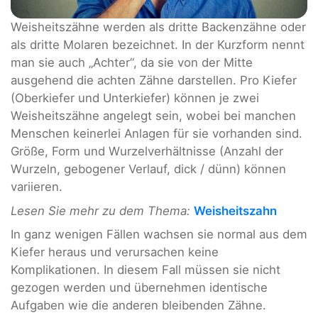
Weisheitszähne werden als dritte Backenzähne oder
als dritte Molaren bezeichnet. In der Kurzform nennt
man sie auch „Achter“, da sie von der Mitte
ausgehend die achten Zähne darstellen. Pro Kiefer
(Oberkiefer und Unterkiefer) können je zwei
Weisheitszähne angelegt sein, wobei bei manchen
Menschen keinerlei Anlagen für sie vorhanden sind.
Größe, Form und Wurzelverhältnisse (Anzahl der
Wurzeln, gebogener Verlauf, dick / dünn) können
variieren.
Lesen Sie mehr zu dem Thema:
Weisheitszahn
In ganz wenigen Fällen wachsen sie normal aus dem
Kiefer heraus und verursachen keine
Komplikationen. In diesem Fall müssen sie nicht
gezogen werden und übernehmen identische
Aufgaben wie die anderen bleibenden Zähne.