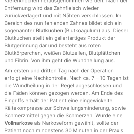
Kieferknochen herausgenommen werden. Nach der
Entfernung wird das Zahnfleisch wieder
zurückverlagert und mit Nähten verschlossen. Im
Bereich des nun fehlenden Zahnes bildet sich ein
sogenannter
Blutkuchen
(Blutkoagulum) aus. Dieser
Blutkuchen stellt ein gallertartiges Produkt der
Blutgerinnung dar und besteht aus roten
Blutkörperchen, weißen Blutzellen, Blutplättchen
und Fibrin. Von ihm geht die Wundheilung aus.
Am ersten und dritten Tag nach der Operation
erfolgt eine Nachkontrolle. Nach ca. 7 – 10 Tagen ist
die Wundheilung in der Regel abgeschlossen und
die Fäden können gezogen werden. Am Ende des
Eingriffs erhält der Patient eine eingewickelte
Kältekompresse zur Schwellungsminderung, sowie
Schmerzmittel gegen die Schmerzen. Wurde eine
Vollnarkose
als Narkoseform gewählt, sollte der
Patient noch mindestens 30 Minuten in der Praxis