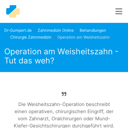
Dr-Gumpert.de
Zahnmedizin Online
Behandlungen
Chirurgie Zahnmedizin
Operation am Weisheitszahn
Operation am Weisheitszahn -
Tut das weh?
Die Weisheitszahn-Operation beschreibt
einen operativen, chirurgischen Eingriff, der
vom Zahnarzt, Oralchirurgen oder Mund-
Kiefer-Gesichtschirurgen durchgeführt wird.