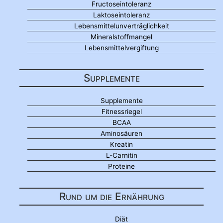
Fructoseintoleranz
Laktoseintoleranz
Lebensmittelunverträglichkeit
Mineralstoffmangel
Lebensmittelvergiftung
Supplemente
Supplemente
Fitnessriegel
BCAA
Aminosäuren
Kreatin
L-Carnitin
Proteine
Rund um die Ernährung
Diät