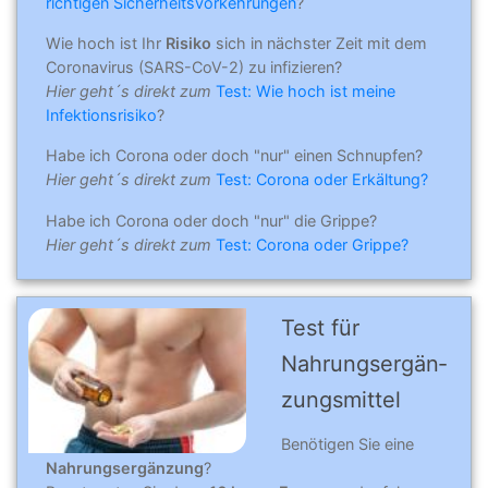
richtigen Sicherheitsvorkehrungen
?
Wie hoch ist Ihr
Risiko
sich in nächster Zeit mit dem
Coronavirus (SARS-CoV-2) zu infizieren?
Hier geht´s direkt zum
Test: Wie hoch ist meine
Infektionsrisiko
?
Habe ich Corona oder doch "nur" einen Schnupfen?
Hier geht´s direkt zum
Test: Corona oder Erkältung?
Habe ich Corona oder doch "nur" die Grippe?
Hier geht´s direkt zum
Test: Corona oder Grippe?
Test für
Nahrungs­er­gän­
zungs­mit­tel
Benötigen Sie eine
Nahrungsergänzung
?