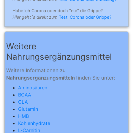
Habe ich Corona oder doch "nur" die Grippe?
Hier geht´s direkt zum
Test: Corona oder Grippe?
Weitere
Nahrungsergänzungsmittel
Weitere Informationen zu
Nahrungsergänzungsmitteln
finden Sie unter:
Aminosäuren
BCAA
CLA
Glutamin
HMB
Kohlenhydrate
L-Carnitin