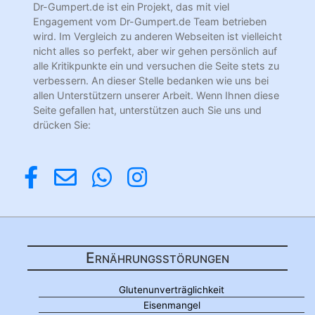
Dr-Gumpert.de ist ein Projekt, das mit viel
Engagement vom Dr-Gumpert.de Team betrieben
wird. Im Vergleich zu anderen Webseiten ist vielleicht
nicht alles so perfekt, aber wir gehen persönlich auf
alle Kritikpunkte ein und versuchen die Seite stets zu
verbessern. An dieser Stelle bedanken wie uns bei
allen Unterstützern unserer Arbeit. Wenn Ihnen diese
Seite gefallen hat, unterstützen auch Sie uns und
drücken Sie:
Ernährungsstörungen
Glutenunverträglichkeit
Eisenmangel