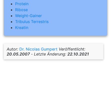
Protein
Ribose
Weight-Gainer
Tribulus Terrestris
Kreatin
Autor:
Dr. Nicolas Gumpert
Veröffentlicht:
20.05.2007
-
Letzte Änderung:
22.10.2021