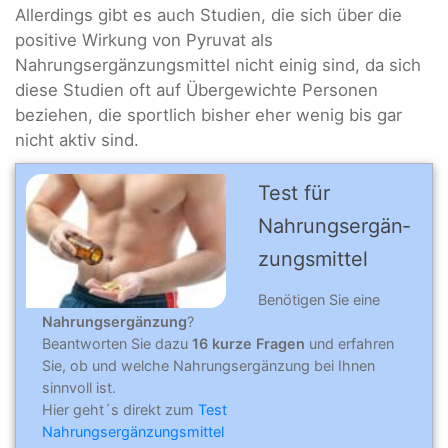
Allerdings gibt es auch Studien, die sich über die
positive Wirkung von Pyruvat als
Nahrungsergänzungsmittel nicht einig sind, da sich
diese Studien oft auf Übergewichte Personen
beziehen, die sportlich bisher eher wenig bis gar
nicht aktiv sind.
Test für
Nahrungs­er­gän­
zungs­mit­tel
Benötigen Sie eine
Nahrungsergänzung
?
Beantworten Sie dazu
16 kurze Fragen
und erfahren
Sie, ob und welche Nahrungsergänzung bei Ihnen
sinnvoll ist.
Hier geht´s direkt zum
Test
Nahrungsergänzungsmittel