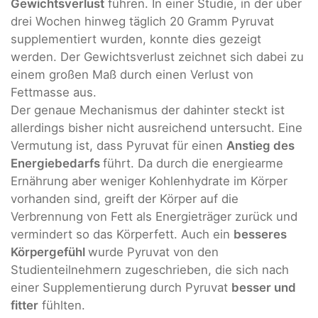
Gewichtsverlust
führen. In einer Studie, in der über
drei Wochen hinweg täglich 20 Gramm Pyruvat
supplementiert wurden, konnte dies gezeigt
werden. Der Gewichtsverlust zeichnet sich dabei zu
einem großen Maß durch einen Verlust von
Fettmasse aus.
Der genaue Mechanismus der dahinter steckt ist
allerdings bisher nicht ausreichend untersucht. Eine
Vermutung ist, dass Pyruvat für einen
Anstieg des
Energiebedarfs
führt. Da durch die energiearme
Ernährung aber weniger Kohlenhydrate im Körper
vorhanden sind, greift der Körper auf die
Verbrennung von Fett als Energieträger zurück und
vermindert so das Körperfett. Auch ein
besseres
Körpergefühl
wurde Pyruvat von den
Studienteilnehmern zugeschrieben, die sich nach
einer Supplementierung durch Pyruvat
besser und
fitter
fühlten.