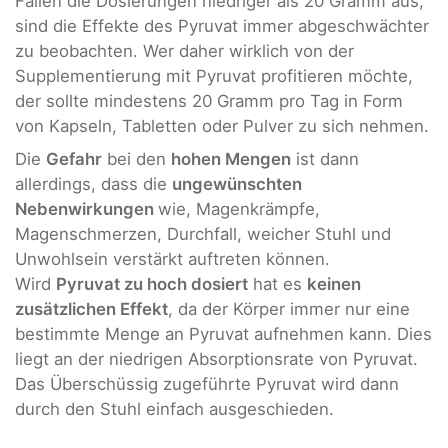
Fallen die Dosierungen niedriger als 20 Gramm aus,
sind die Effekte des Pyruvat immer abgeschwächter
zu beobachten. Wer daher wirklich von der
Supplementierung mit Pyruvat profitieren möchte,
der sollte mindestens 20 Gramm pro Tag in Form
von Kapseln, Tabletten oder Pulver zu sich nehmen.
Die
Gefahr
bei den
hohen Mengen
ist dann
allerdings, dass die
ungewünschten
Nebenwirkungen
wie, Magenkrämpfe,
Magenschmerzen, Durchfall, weicher Stuhl und
Unwohlsein verstärkt auftreten können.
Wird
Pyruvat zu hoch dosiert
hat es
keinen
zusätzlichen Effekt
, da der Körper immer nur eine
bestimmte Menge an Pyruvat aufnehmen kann. Dies
liegt an der niedrigen Absorptionsrate von Pyruvat.
Das Überschüssig zugeführte Pyruvat wird dann
durch den Stuhl einfach ausgeschieden.