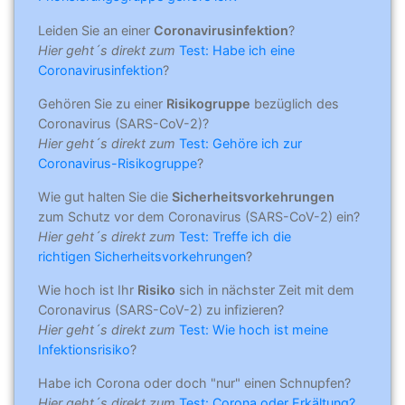
Leiden Sie an einer
Coronavirusinfektion
?
Hier geht´s direkt zum
Test: Habe ich eine
Coronavirusinfektion
?
Gehören Sie zu einer
Risikogruppe
bezüglich des
Coronavirus (SARS-CoV-2)?
Hier geht´s direkt zum
Test: Gehöre ich zur
Coronavirus-Risikogruppe
?
Wie gut halten Sie die
Sicherheitsvorkehrungen
zum Schutz vor dem Coronavirus (SARS-CoV-2) ein?
Hier geht´s direkt zum
Test: Treffe ich die
richtigen Sicherheitsvorkehrungen
?
Wie hoch ist Ihr
Risiko
sich in nächster Zeit mit dem
Coronavirus (SARS-CoV-2) zu infizieren?
Hier geht´s direkt zum
Test: Wie hoch ist meine
Infektionsrisiko
?
Habe ich Corona oder doch "nur" einen Schnupfen?
Hier geht´s direkt zum
Test: Corona oder Erkältung?