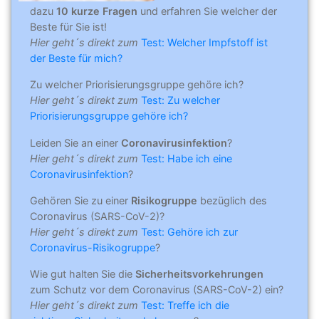
dazu
10 kurze Fragen
und erfahren Sie welcher der
Beste für Sie ist!
Hier geht´s direkt zum
Test: Welcher Impfstoff ist
der Beste für mich?
Zu welcher Priorisierungsgruppe gehöre ich?
Hier geht´s direkt zum
Test: Zu welcher
Priorisierungsgruppe gehöre ich?
Leiden Sie an einer
Coronavirusinfektion
?
Hier geht´s direkt zum
Test: Habe ich eine
Coronavirusinfektion
?
Gehören Sie zu einer
Risikogruppe
bezüglich des
Coronavirus (SARS-CoV-2)?
Hier geht´s direkt zum
Test: Gehöre ich zur
Coronavirus-Risikogruppe
?
Wie gut halten Sie die
Sicherheitsvorkehrungen
zum Schutz vor dem Coronavirus (SARS-CoV-2) ein?
Hier geht´s direkt zum
Test: Treffe ich die