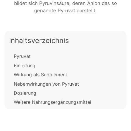
bildet sich Pyruvinsäure, deren Anion das so
genannte Pyruvat darstellt.
Inhaltsverzeichnis
Pyruvat
Einleitung
Wirkung als Supplement
Nebenwirkungen von Pyruvat
Dosierung
Weitere Nahrungsergänzungsmittel