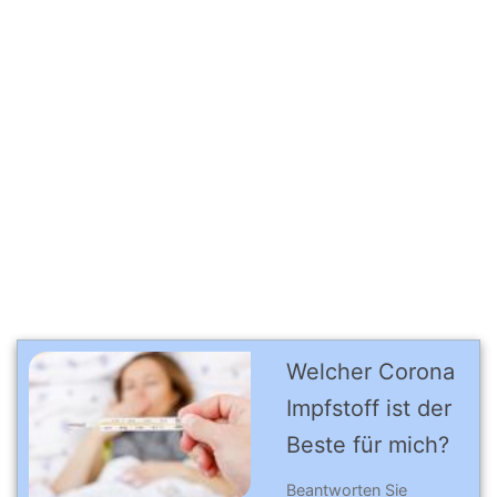
Welcher Corona
Impfstoff ist der
Beste für mich?
Beantworten Sie