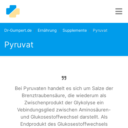
Dr-Gumpert.de
Ernährung
Supplemente
Pyruvat
Pyruvat
Bei Pyruvaten handelt es sich um Salze der
Brenztraubensäure, die wiederum als
Zwischenprodukt der Glykolyse ein
Vebindungsglied zwischen Aminosäuren-
und Glukosestoffwechsel darstellt. Als
Endprodukt des Glukosestoffwechsels