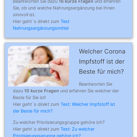
Beantworten Sie dazu
16 kurze Fragen
und erfahren
Sie, ob und welche Nahrungsergänzung bei Ihnen
sinnvoll ist.
Hier geht´s direkt zum
Test
Nahrungsergänzungsmittel
Welcher Corona
Impfstoff ist der
Beste für mich?
Beantworten Sie
dazu
10 kurze Fragen
und erfahren Sie welcher der
Beste für Sie ist!
Hier geht´s direkt zum
Test: Welcher Impfstoff ist
der Beste für mich?
Zu welcher Priorisierungsgruppe gehöre ich?
Hier geht´s direkt zum
Test: Zu welcher
Priorisierungsgruppe gehöre ich?