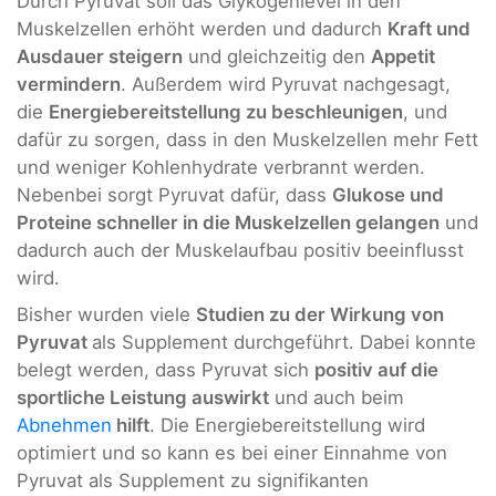
Durch Pyruvat soll das Glykogenlevel in den
Muskelzellen erhöht werden und dadurch
Kraft und
Ausdauer steigern
und gleichzeitig den
Appetit
vermindern
. Außerdem wird Pyruvat nachgesagt,
die
Energiebereitstellung zu beschleunigen
, und
dafür zu sorgen, dass in den Muskelzellen mehr Fett
und weniger Kohlenhydrate verbrannt werden.
Nebenbei sorgt Pyruvat dafür, dass
Glukose und
Proteine schneller in die Muskelzellen gelangen
und
dadurch auch der Muskelaufbau positiv beeinflusst
wird.
Bisher wurden viele
Studien zu der Wirkung von
Pyruvat
als Supplement durchgeführt. Dabei konnte
belegt werden, dass Pyruvat sich
positiv auf die
sportliche Leistung auswirkt
und auch beim
Abnehmen
hilft
. Die Energiebereitstellung wird
optimiert und so kann es bei einer Einnahme von
Pyruvat als Supplement zu signifikanten