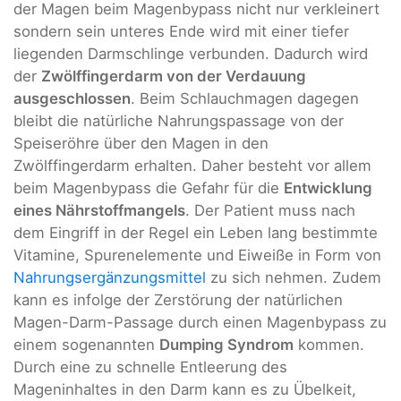
der Magen beim Magenbypass nicht nur verkleinert
sondern sein unteres Ende wird mit einer tiefer
liegenden Darmschlinge verbunden. Dadurch wird
der
Zwölffingerdarm von der Verdauung
ausgeschlossen
. Beim Schlauchmagen dagegen
bleibt die natürliche Nahrungspassage von der
Speiseröhre über den Magen in den
Zwölffingerdarm erhalten. Daher besteht vor allem
beim Magenbypass die Gefahr für die
Entwicklung
eines Nährstoffmangels
. Der Patient muss nach
dem Eingriff in der Regel ein Leben lang bestimmte
Vitamine, Spurenelemente und Eiweiße in Form von
Nahrungsergänzungsmittel
zu sich nehmen. Zudem
kann es infolge der Zerstörung der natürlichen
Magen-Darm-Passage durch einen Magenbypass zu
einem sogenannten
Dumping Syndrom
kommen.
Durch eine zu schnelle Entleerung des
Mageninhaltes in den Darm kann es zu Übelkeit,