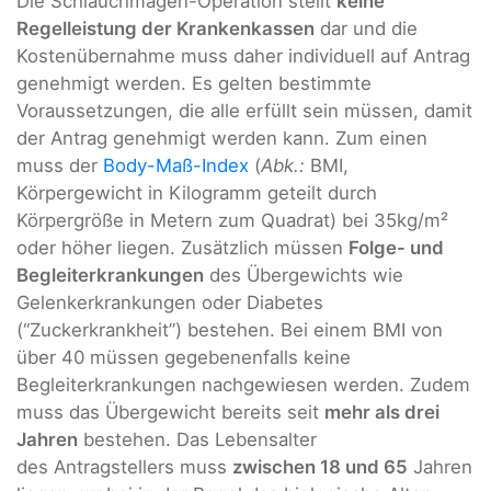
Die Schlauchmagen-Operation stellt
keine
Regelleistung der Krankenkassen
dar und die
Kostenübernahme muss daher individuell auf Antrag
genehmigt werden. Es gelten bestimmte
Voraussetzungen, die alle erfüllt sein müssen, damit
der Antrag genehmigt werden kann. Zum einen
muss der
Body-Maß-Index
(
Abk.:
BMI,
Körpergewicht in Kilogramm geteilt durch
Körpergröße in Metern zum Quadrat) bei 35kg/m²
oder höher liegen. Zusätzlich müssen
Folge- und
Begleiterkrankungen
des Übergewichts wie
Gelenkerkrankungen oder Diabetes
(“Zuckerkrankheit”) bestehen. Bei einem BMI von
über 40 müssen gegebenenfalls keine
Begleiterkrankungen nachgewiesen werden. Zudem
muss das Übergewicht bereits seit
mehr als drei
Jahren
bestehen. Das Lebensalter
des Antragstellers muss
zwischen 18 und 65
Jahren