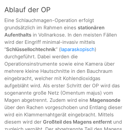
Ablauf der OP
Eine Schlauchmagen-Operation erfolgt
grundsätzlich im Rahmen eines
stationären
Aufenthalts
in Vollnarkose. In den meisten Fällen
wird der Eingriff minimal-invasiv mittels
“
Schlüssellochtechnik
” (
laparaskopisch
)
durchgeführt. Dabei werden die
Operationsinstrumente sowie eine Kamera über
mehrere kleine Hautschnitte in den Bauchraum
eingebracht, welcher mit Kohlendioxidgas
aufgebläht wird. Als erster Schritt der OP wird das
sogenannte große Netz (Omentum majus) vom
Magen abgetrennt. Zudem wird eine
Magensonde
über den Rachen vorgeschoben und Entlang dieser
wird ein Klammernahtgerät eingebracht. Mittels
diesem wird der
Großteil des Magens entfernt
und
zugleich vernäht. Der abgetrennte Teil des Magens