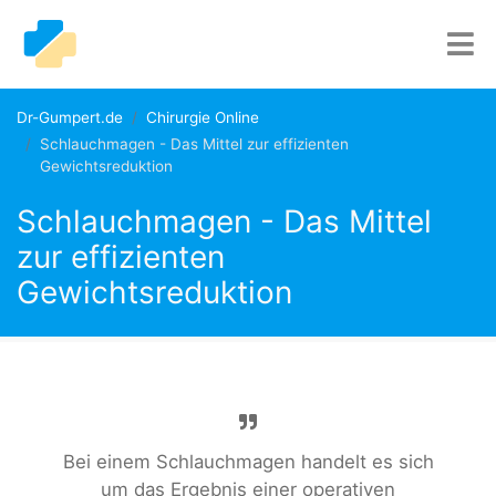
Dr-Gumpert.de
Chirurgie Online
Schlauchmagen - Das Mittel zur effizienten
Gewichtsreduktion
Schlauchmagen - Das Mittel
zur effizienten
Gewichtsreduktion
Bei einem Schlauchmagen handelt es sich
um das Ergebnis einer operativen