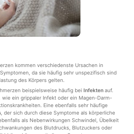
merzen kommen verschiedenste Ursachen in
 Symptomen, da sie häufig sehr unspezifisch sind
lastung des Körpers gelten.
chmerzen beispielsweise häufig bei
Infekten
auf.
 wie ein grippaler Infekt oder ein Magen-Darm-
tionskrankheiten. Eine ebenfalls sehr häufige
s
, der sich durch diese Symptome als körperliche
benfalls als Nebenwirkungen Schwindel, Übelkeit
chwankungen des Blutdrucks, Blutzuckers oder