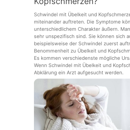
Kopfschmerzen?
Schwindel mit Übelkeit und Kopfschmerze
miteinander auftreten. Die Symptome könn
unterschiedlichem Charakter äußern. Man
sehr unspezifisch sind. Sie können sich 
beispielsweise der Schwindel zuerst auft
Benommenheit zu Übelkeit und Kopfschm
Es kommen verschiedenste mögliche Ursac
Wenn Schwindel mit Übelkeit und Kopfschm
Abklärung ein Arzt aufgesucht werden.