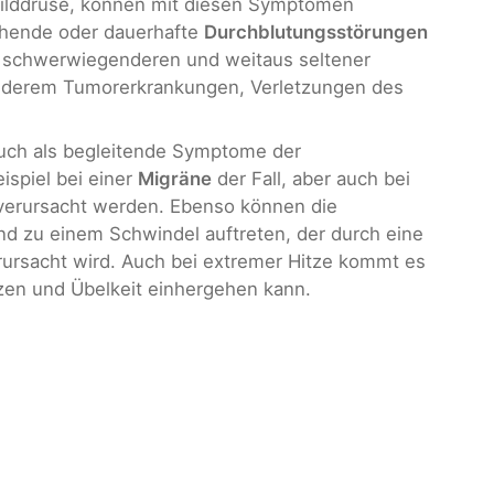
hilddrüse, können mit diesen Symptomen
hende oder dauerhafte
Durchblutungsstörungen
n schwerwiegenderen und weitaus seltener
derem Tumorerkrankungen, Verletzungen des
auch als begleitende Symptome der
ispiel bei einer
Migräne
der Fall, aber auch bei
verursacht werden. Ebenso können die
nd zu einem Schwindel auftreten, der durch eine
ursacht wird. Auch bei extremer Hitze kommt es
zen und Übelkeit einhergehen kann.