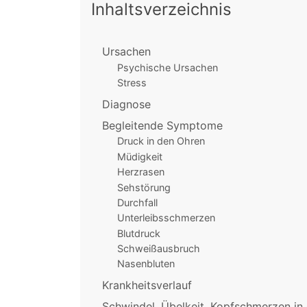
Inhaltsverzeichnis
Ursachen
Psychische Ursachen
Stress
Diagnose
Begleitende Symptome
Druck in den Ohren
Müdigkeit
Herzrasen
Sehstörung
Durchfall
Unterleibsschmerzen
Blutdruck
Schweißausbruch
Nasenbluten
Krankheitsverlauf
Schwindel, Übelkeit, Kopfschmerzen in 