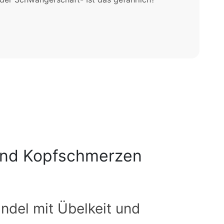
 und Kopfschmerzen
indel mit Übelkeit und