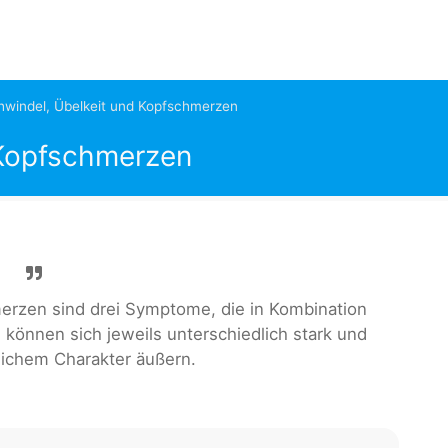
hwindel, Übelkeit und Kopfschmerzen
 Kopfschmerzen
erzen sind drei Symptome, die in Kombination
können sich jeweils unterschiedlich stark und
lichem Charakter äußern.