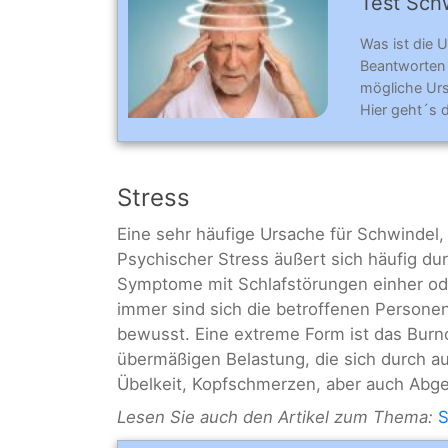
Test Sch
Was ist die 
Beantworten
mögliche Urs
Hier geht´s 
Stress
Eine sehr häufige Ursache für Schwindel,
Psychischer Stress äußert sich häufig d
Symptome mit Schlafstörungen einher ode
immer sind sich die betroffenen Person
bewusst. Eine extreme Form ist das Bur
übermäßigen Belastung, die sich durch a
Übelkeit, Kopfschmerzen, aber auch Abge
Lesen Sie auch den Artikel zum Thema:
S