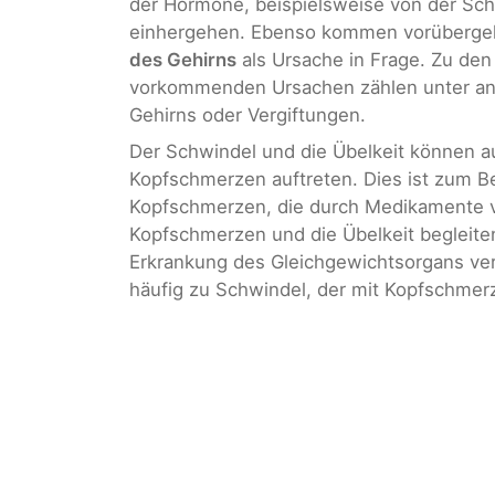
der Hormone, beispielsweise von der Sc
einhergehen. Ebenso kommen vorüberge
des Gehirns
als Ursache in Frage. Zu de
vorkommenden Ursachen zählen unter an
Gehirns oder Vergiftungen.
Der Schwindel und die Übelkeit können 
Kopfschmerzen auftreten. Dies ist zum Be
Kopfschmerzen, die durch Medikamente 
Kopfschmerzen und die Übelkeit begleite
Erkrankung des Gleichgewichtsorgans ver
häufig zu Schwindel, der mit Kopfschmer