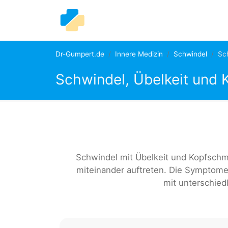
Dr-Gumpert.de
Innere Medizin
Schwindel
Sc
Schwindel, Übelkeit und
Schwindel mit Übelkeit und Kopfschm
miteinander auftreten. Die Symptome 
mit unterschied