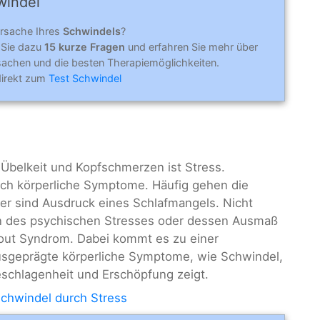
windel
Ursache Ihres
Schwindels
?
 Sie dazu
15 kurze Fragen
und erfahren Sie mehr über
achen und die besten Therapiemöglichkeiten.
direkt zum
Test Schwindel
 Übelkeit und Kopfschmerzen ist Stress.
urch körperliche Symptome. Häufig gehen die
r sind Ausdruck eines Schlafmangels. Nicht
en des psychischen Stresses oder dessen Ausmaß
nout Syndrom. Dabei kommt es zu einer
usgeprägte körperliche Symptome, wie Schwindel,
schlagenheit und Erschöpfung zeigt.
chwindel durch Stress