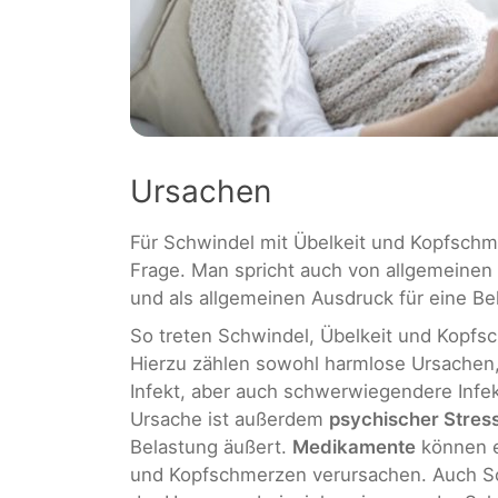
Ursachen
Für Schwindel mit Übelkeit und Kopfsch
Frage. Man spricht auch von allgemeinen
und als allgemeinen Ausdruck für eine Be
So treten Schwindel, Übelkeit und Kopfs
Hierzu zählen sowohl harmlose Ursachen,
Infekt, aber auch schwerwiegendere Infek
Ursache ist außerdem
psychischer Stres
Belastung äußert.
Medikamente
können e
und Kopfschmerzen verursachen. Auch S