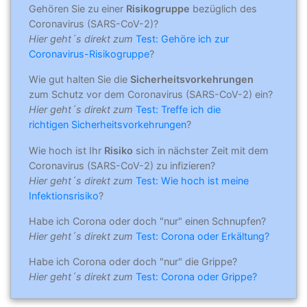
Gehören Sie zu einer
Risikogruppe
bezüglich des
Coronavirus (SARS-CoV-2)?
Hier geht´s direkt zum
Test: Gehöre ich zur
Coronavirus-Risikogruppe
?
Wie gut halten Sie die
Sicherheitsvorkehrungen
zum Schutz vor dem Coronavirus (SARS-CoV-2) ein?
Hier geht´s direkt zum
Test: Treffe ich die
richtigen Sicherheitsvorkehrungen
?
Wie hoch ist Ihr
Risiko
sich in nächster Zeit mit dem
Coronavirus (SARS-CoV-2) zu infizieren?
Hier geht´s direkt zum
Test: Wie hoch ist meine
Infektionsrisiko
?
Habe ich Corona oder doch "nur" einen Schnupfen?
Hier geht´s direkt zum
Test: Corona oder Erkältung?
Habe ich Corona oder doch "nur" die Grippe?
Hier geht´s direkt zum
Test: Corona oder Grippe?