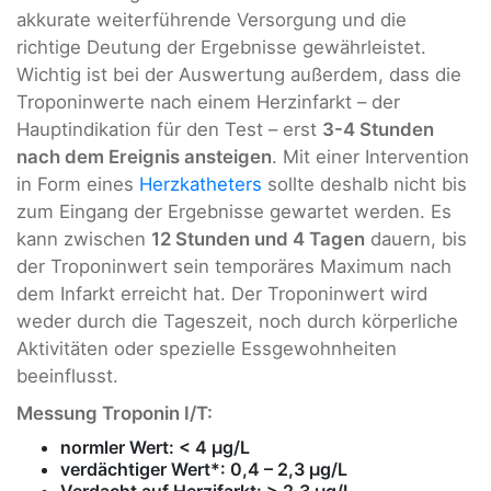
akkurate weiterführende Versorgung und die
richtige Deutung der Ergebnisse gewährleistet.
Wichtig ist bei der Auswertung außerdem, dass die
Troponinwerte nach einem Herzinfarkt – der
Hauptindikation für den Test – erst
3-4 Stunden
nach dem Ereignis ansteigen
. Mit einer Intervention
in Form eines
Herzkatheters
sollte deshalb nicht bis
zum Eingang der Ergebnisse gewartet werden. Es
kann zwischen
12 Stunden und 4 Tagen
dauern, bis
der Troponinwert sein temporäres Maximum nach
dem Infarkt erreicht hat. Der Troponinwert wird
weder durch die Tageszeit, noch durch körperliche
Aktivitäten oder spezielle Essgewohnheiten
beeinflusst.
Messung Troponin I/T:
normler Wert: < 4 µg/L
verdächtiger Wert*: 0,4 – 2,3 µg/L