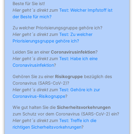
Beste für Sie ist!
Hier geht´s direkt zum
Test: Welcher Impfstoff ist
der Beste für mich?
Zu welcher Priorisierungsgruppe gehöre ich?
Hier geht´s direkt zum
Test: Zu welcher
Priorisierungsgruppe gehöre ich?
Leiden Sie an einer
Coronavirusinfektion
?
Hier geht´s direkt zum
Test: Habe ich eine
Coronavirusinfektion
?
Gehören Sie zu einer
Risikogruppe
bezüglich des
Coronavirus (SARS-CoV-2)?
Hier geht´s direkt zum
Test: Gehöre ich zur
Coronavirus-Risikogruppe
?
Wie gut halten Sie die
Sicherheitsvorkehrungen
zum Schutz vor dem Coronavirus (SARS-CoV-2) ein?
Hier geht´s direkt zum
Test: Treffe ich die
richtigen Sicherheitsvorkehrungen
?