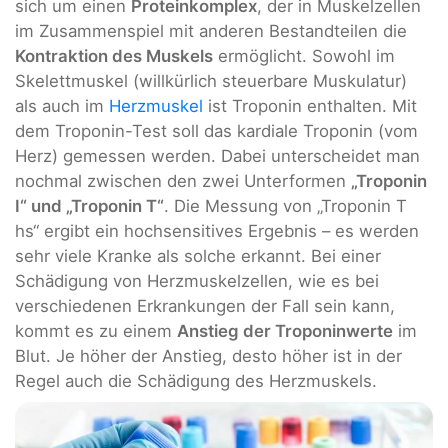
sich um einen
Proteinkomplex
, der in Muskelzellen
im Zusammenspiel mit anderen Bestandteilen die
Kontraktion des Muskels
ermöglicht. Sowohl im
Skelettmuskel (willkürlich steuerbare Muskulatur)
als auch im
Herzmuskel
ist Troponin enthalten. Mit
dem Troponin-Test soll das kardiale Troponin (vom
Herz) gemessen werden. Dabei unterscheidet man
nochmal zwischen den zwei Unterformen
„Troponin
I“ und „Troponin T“
. Die Messung von „Troponin T
hs“ ergibt ein hochsensitives Ergebnis – es werden
sehr viele Kranke als solche erkannt. Bei einer
Schädigung von Herzmuskelzellen, wie es bei
verschiedenen Erkrankungen der Fall sein kann,
kommt es zu einem
Anstieg der Troponinwerte
im
Blut. Je höher der Anstieg, desto höher ist in der
Regel auch die Schädigung des Herzmuskels.