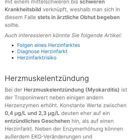
mit einem mittelschweren bis
schweren
Krankheitsbild
verknüpft, weshalb man sich in
diesem Falle
stets in ärztliche Obhut begeben
sollte.
Auch interessieren könnte Sie folgende Artikel:
Folgen eines Herzinfarktes
Diagnose Herzinfarkt
Herzinfarktrisiko
Herzmuskelentzündung
Bei der
Herzmuskelentzündung (Myokarditis)
ist
der Troponinwert neben einigen andern
Herzenzymen erhöht. Konstante Werte zwischen
0,4 µg/L und 2,3 µg/L
deuten eher auf ein
entzündliches Geschehen
hin, als auf einen
Herzinfarkt. Neben der Enzymerhöhung können
außerdem EKG-Veränderungen und