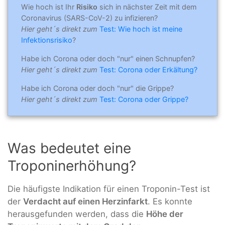
Wie hoch ist Ihr
Risiko
sich in nächster Zeit mit dem
Coronavirus (SARS-CoV-2) zu infizieren?
Hier geht´s direkt zum
Test: Wie hoch ist meine
Infektionsrisiko
?
Habe ich Corona oder doch "nur" einen Schnupfen?
Hier geht´s direkt zum
Test: Corona oder Erkältung?
Habe ich Corona oder doch "nur" die Grippe?
Hier geht´s direkt zum
Test: Corona oder Grippe?
Was bedeutet eine
Troponinerhöhung?
Die häufigste Indikation für einen Troponin-Test ist
der
Verdacht auf einen Herzinfarkt
. Es konnte
herausgefunden werden, dass die
Höhe der