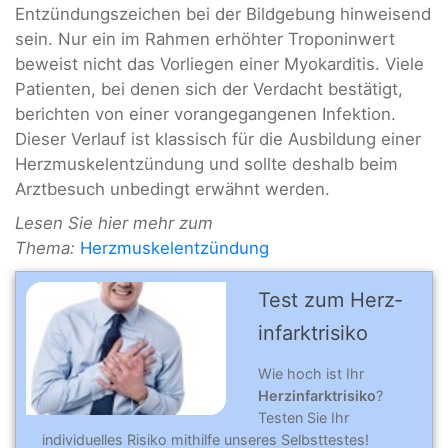
Entzündungszeichen bei der Bildgebung hinweisend
sein. Nur ein im Rahmen erhöhter Troponinwert
beweist nicht das Vorliegen einer Myokarditis. Viele
Patienten, bei denen sich der Verdacht bestätigt,
berichten von einer vorangegangenen Infektion.
Dieser Verlauf ist klassisch für die Ausbildung einer
Herzmuskelentzündung und sollte deshalb beim
Arztbesuch unbedingt erwähnt werden.
Lesen Sie hier mehr zum
Thema:
Herzmuskelentzündung
Test zum Herz­
infarkt­risiko
Wie hoch ist Ihr
Herzinfarktrisiko
?
Testen Sie Ihr
individuelles Risiko mithilfe unseres Selbsttestes!