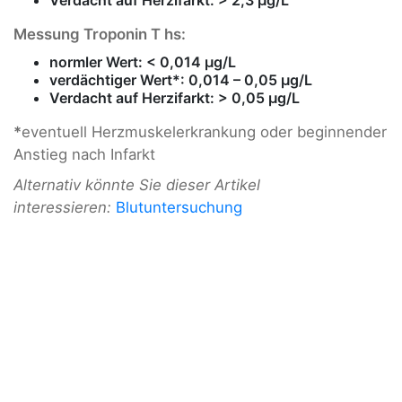
Verdacht auf Herzifarkt: > 2,3 µg/L
Messung Troponin T hs:
normler Wert: < 0,014 µg/L
verdächtiger Wert*: 0,014 – 0,05 µg/L
Verdacht auf Herzifarkt: > 0,05 µg/L
*
eventuell Herzmuskelerkrankung oder beginnender
Anstieg nach Infarkt
Alternativ könnte Sie dieser Artikel
interessieren:
Blutuntersuchung