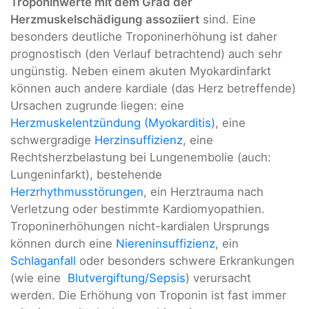
Troponinwerte mit dem Grad der
Herzmuskelschädigung assoziiert
sind. Eine
besonders deutliche Troponinerhöhung ist daher
prognostisch (den Verlauf betrachtend) auch sehr
ungünstig. Neben einem akuten Myokardinfarkt
können auch andere kardiale (das Herz betreffende)
Ursachen zugrunde liegen: eine
Herzmuskelentzündung (Myokarditis)
, eine
schwergradige
Herzinsuffizienz
, eine
Rechtsherzbelastung bei Lungenembolie (auch:
Lungeninfarkt), bestehende
Herzrhythmusstörungen
, ein Herztrauma nach
Verletzung oder bestimmte Kardiomyopathien.
Troponinerhöhungen nicht-kardialen Ursprungs
können durch eine
Niereninsuffizienz
, ein
Schlaganfall
oder besonders schwere Erkrankungen
(wie eine
Blutvergiftung/Sepsis
) verursacht
werden. Die Erhöhung von Troponin ist fast immer