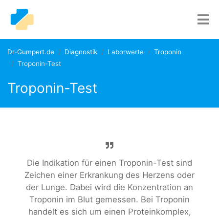
Dr-Gumpert.de
Diagnostik
Laborwerte
Troponin
Troponin-Test
Troponin-Test
Die Indikation für einen Troponin-Test sind
Zeichen einer Erkrankung des Herzens oder
der Lunge. Dabei wird die Konzentration an
Troponin im Blut gemessen. Bei Troponin
handelt es sich um einen Proteinkomplex,