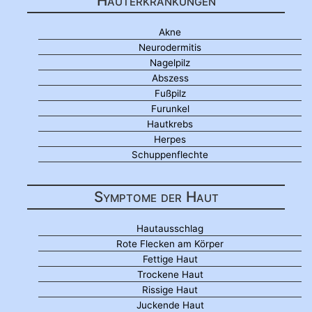
Hauterkrankungen
Akne
Neurodermitis
Nagelpilz
Abszess
Fußpilz
Furunkel
Hautkrebs
Herpes
Schuppenflechte
Symptome der Haut
Hautausschlag
Rote Flecken am Körper
Fettige Haut
Trockene Haut
Rissige Haut
Juckende Haut