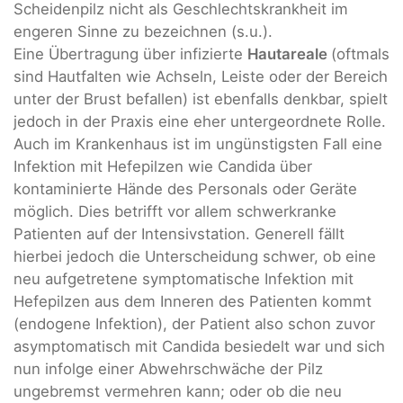
Scheidenpilz nicht als Geschlechtskrankheit im
engeren Sinne zu bezeichnen (s.u.).
Eine Übertragung über infizierte
Hautareale
(oftmals
sind Hautfalten wie Achseln, Leiste oder der Bereich
unter der Brust befallen) ist ebenfalls denkbar, spielt
jedoch in der Praxis eine eher untergeordnete Rolle.
Auch im Krankenhaus ist im ungünstigsten Fall eine
Infektion mit Hefepilzen wie Candida über
kontaminierte Hände des Personals oder Geräte
möglich. Dies betrifft vor allem schwerkranke
Patienten auf der Intensivstation. Generell fällt
hierbei jedoch die Unterscheidung schwer, ob eine
neu aufgetretene symptomatische Infektion mit
Hefepilzen aus dem Inneren des Patienten kommt
(endogene Infektion), der Patient also schon zuvor
asymptomatisch mit Candida besiedelt war und sich
nun infolge einer Abwehrschwäche der Pilz
ungebremst vermehren kann; oder ob die neu