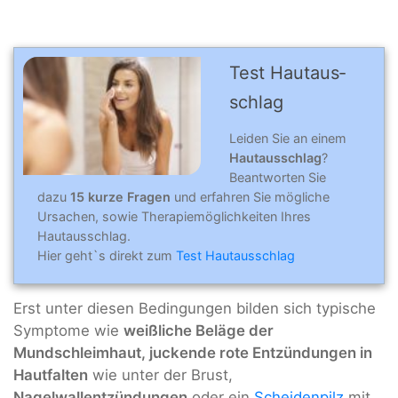
Test Hautaus­
schlag
Leiden Sie an einem
Hautausschlag
?
Beantworten Sie
dazu
15 kurze Fragen
und erfahren Sie mögliche
Ursachen, sowie Therapiemöglichkeiten Ihres
Hautausschlag.
Hier geht`s direkt zum
Test Hautausschlag
Erst unter diesen Bedingungen bilden sich typische
Symptome wie
weißliche Beläge der
Mundschleimhaut, juckende rote Entzündungen in
Hautfalten
wie unter der Brust,
Nagelwallentzündungen
oder ein
Scheidenpilz
mit