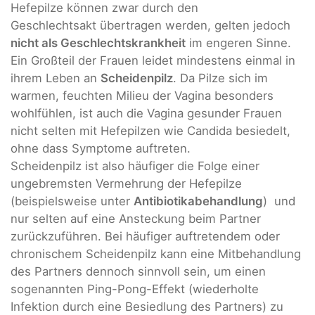
Hefepilze können zwar durch den
Geschlechtsakt übertragen werden, gelten jedoch
nicht als Geschlechtskrankheit
im engeren Sinne.
Ein Großteil der Frauen leidet mindestens einmal in
ihrem Leben an
Scheidenpilz
. Da Pilze sich im
warmen, feuchten Milieu der Vagina besonders
wohlfühlen, ist auch die Vagina gesunder Frauen
nicht selten mit Hefepilzen wie Candida besiedelt,
ohne dass Symptome auftreten.
Scheidenpilz ist also häufiger die Folge einer
ungebremsten Vermehrung der Hefepilze
(beispielsweise unter
Antibiotikabehandlung
) und
nur selten auf eine Ansteckung beim Partner
zurückzuführen. Bei häufiger auftretendem oder
chronischem Scheidenpilz kann eine Mitbehandlung
des Partners dennoch sinnvoll sein, um einen
sogenannten Ping-Pong-Effekt (wiederholte
Infektion durch eine Besiedlung des Partners) zu