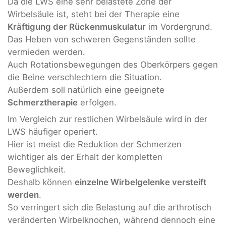
Da die LWS eine sehr belastete Zone der
Wirbelsäule ist, steht bei der Therapie eine
Kräftigung der Rückenmuskulatur
im Vordergrund.
Das Heben von schweren Gegenständen sollte
vermieden werden.
Auch Rotationsbewegungen des Oberkörpers gegen
die Beine verschlechtern die Situation.
Außerdem soll natürlich eine geeignete
Schmerztherapie
erfolgen.
Im Vergleich zur restlichen Wirbelsäule wird in der
LWS häufiger operiert.
Hier ist meist die Reduktion der Schmerzen
wichtiger als der Erhalt der kompletten
Beweglichkeit.
Deshalb können
einzelne Wirbelgelenke versteift
werden
.
So verringert sich die Belastung auf die arthrotisch
veränderten Wirbelknochen, während dennoch eine