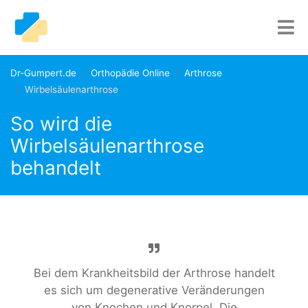
Dr-Gumpert.de
Orthopädie Online
Arthrose
Wirbelsäulenarthrose
So wird die
Wirbelsäulenarthrose
behandelt
Bei dem Krankheitsbild der Arthrose handelt
es sich um degenerative Veränderungen
von Knochen und Knorpel. Die