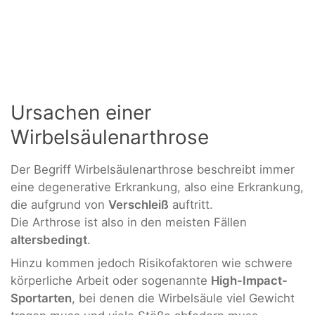
Ursachen einer
Wirbelsäulenarthrose
Der Begriff Wirbelsäulenarthrose beschreibt immer
eine degenerative Erkrankung, also eine Erkrankung,
die aufgrund von
Verschleiß
auftritt.
Die Arthrose ist also in den meisten Fällen
altersbedingt
.
Hinzu kommen jedoch Risikofaktoren wie schwere
körperliche Arbeit oder sogenannte
High-Impact-
Sportarten
, bei denen die Wirbelsäule viel Gewicht