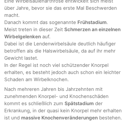
Eine Wirbelsäulenarthrose entwickelt sich meist
über Jahre, bevor sie das erste Mal Beschwerden
macht.
Danach kommt das sogenannte
Frühstadium
.
Meist treten in dieser Zeit
Schmerzen an einzelnen
Wirbelgelenken
auf.
Dabei ist die Lendenwirbelsäule deutlich häufiger
betroffen als die Halswirbelsäule, da auf ihr mehr
Gewicht lastet.
In der Regel ist noch viel schützender Knorpel
erhalten, es besteht jedoch auch schon ein leichter
Schaden am Wirbelknochen.
Nach mehreren Jahren bis Jahrzehnten mit
zunehmenden Knorpel- und Knochenschäden
kommt es schließlich zum
Spätstadium
der
Erkrankung, in der quasi kein Knorpel mehr erhalten
ist und
massive Knochenveränderungen
bestehen.