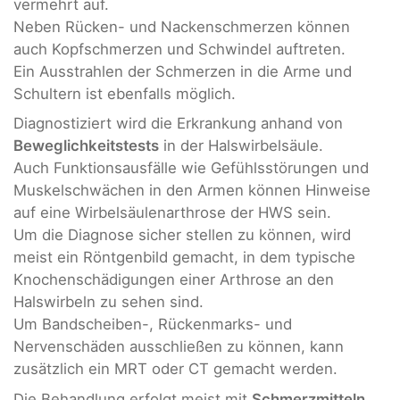
vermehrt auf.
Neben Rücken- und Nackenschmerzen können
auch Kopfschmerzen und Schwindel auftreten.
Ein Ausstrahlen der Schmerzen in die Arme und
Schultern ist ebenfalls möglich.
Diagnostiziert wird die Erkrankung anhand von
Beweglichkeitstests
in der Halswirbelsäule.
Auch Funktionsausfälle wie Gefühlsstörungen und
Muskelschwächen in den Armen können Hinweise
auf eine Wirbelsäulenarthrose der HWS sein.
Um die Diagnose sicher stellen zu können, wird
meist ein Röntgenbild gemacht, in dem typische
Knochenschädigungen einer Arthrose an den
Halswirbeln zu sehen sind.
Um Bandscheiben-, Rückenmarks- und
Nervenschäden ausschließen zu können, kann
zusätzlich ein MRT oder CT gemacht werden.
Die Behandlung erfolgt meist mit
Schmerzmitteln
.