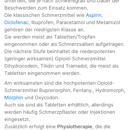
unterteilt, die je nach Schweregrad und Dauer der
Beschwerden zum Einsatz kommen.
Die klassischen Schmerzmittel wie
Aspirin
,
Diclofenac
, Ibuprofen, Paracetamol und Metamizol
gehören der niedrigsten Klasse an.
Sie werden meist als Tabletten/Tropfen
eingenommen oder als Schmerzsalben aufgetragen.
Die nächste Stufe beinhaltet die niederpotenten
(geringer wirksamen) Opioid-Schmerzmittel
Dihydrocodein, Tilidin und Tramadol, die meist als
Tabletten eingenommen werden.
Am wirksamsten sind die hochpotenten Opioid-
Schmerzmittel Buprenorphin, Fentany., Hydromorph,
Morphin
und Oxycodon.
Auch sie sind als Tabletten erhältlich, allerdings
werden häufig Schmerzpflaster oder Injektionen
eingesetzt.
Zusätzlich erfolgt eine
Physiotherapie
, die die