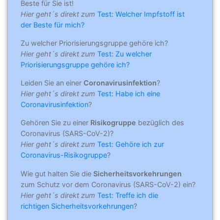
Beste für Sie ist!
Hier geht´s direkt zum
Test: Welcher Impfstoff ist
der Beste für mich?
Zu welcher Priorisierungsgruppe gehöre ich?
Hier geht´s direkt zum
Test: Zu welcher
Priorisierungsgruppe gehöre ich?
Leiden Sie an einer
Coronavirusinfektion
?
Hier geht´s direkt zum
Test: Habe ich eine
Coronavirusinfektion
?
Gehören Sie zu einer
Risikogruppe
bezüglich des
Coronavirus (SARS-CoV-2)?
Hier geht´s direkt zum
Test: Gehöre ich zur
Coronavirus-Risikogruppe
?
Wie gut halten Sie die
Sicherheitsvorkehrungen
zum Schutz vor dem Coronavirus (SARS-CoV-2) ein?
Hier geht´s direkt zum
Test: Treffe ich die
richtigen Sicherheitsvorkehrungen
?