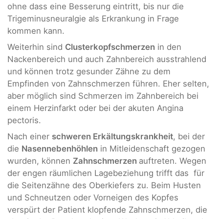
ohne dass eine Besserung eintritt, bis nur die
Trigeminusneuralgie als Erkrankung in Frage
kommen kann.
Weiterhin sind
Clusterkopfschmerzen
in den
Nackenbereich und auch Zahnbereich ausstrahlend
und können trotz gesunder Zähne zu dem
Empfinden von Zahnschmerzen führen. Eher selten,
aber möglich sind Schmerzen im Zahnbereich bei
einem Herzinfarkt oder bei der akuten Angina
pectoris.
Nach einer
schweren Erkältungskrankheit
, bei der
die
Nasennebenhöhlen
in Mitleidenschaft gezogen
wurden, können
Zahnschmerzen
auftreten. Wegen
der engen räumlichen Lagebeziehung trifft das für
die Seitenzähne des Oberkiefers zu. Beim Husten
und Schneutzen oder Vorneigen des Kopfes
verspürt der Patient klopfende Zahnschmerzen, die