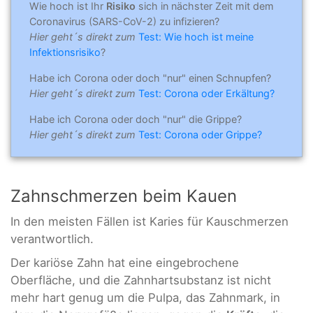
Wie hoch ist Ihr
Risiko
sich in nächster Zeit mit dem
Coronavirus (SARS-CoV-2) zu infizieren?
Hier geht´s direkt zum
Test: Wie hoch ist meine
Infektionsrisiko
?
Habe ich Corona oder doch "nur" einen Schnupfen?
Hier geht´s direkt zum
Test: Corona oder Erkältung?
Habe ich Corona oder doch "nur" die Grippe?
Hier geht´s direkt zum
Test: Corona oder Grippe?
Zahnschmerzen beim Kauen
In den meisten Fällen ist Karies für Kauschmerzen
verantwortlich.
Der kariöse Zahn hat eine eingebrochene
Oberfläche, und die Zahnhartsubstanz ist nicht
mehr hart genug um die Pulpa, das Zahnmark, in