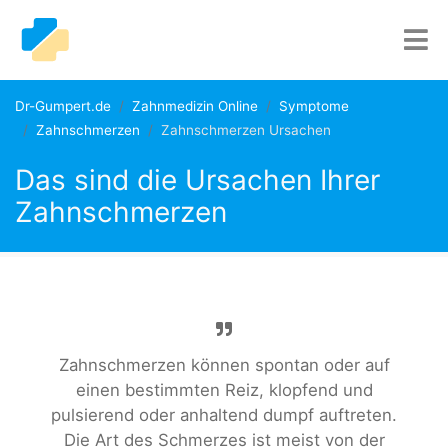
Dr-Gumpert.de
Zahnmedizin Online
Symptome
Zahnschmerzen
Zahnschmerzen Ursachen
Das sind die Ursachen Ihrer
Zahnschmerzen
Zahnschmerzen können spontan oder auf
einen bestimmten Reiz, klopfend und
pulsierend oder anhaltend dumpf auftreten.
Die Art des Schmerzes ist meist von der