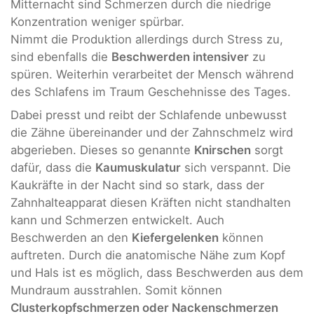
Mitternacht sind Schmerzen durch die niedrige
Konzentration weniger spürbar.
Nimmt die Produktion allerdings durch Stress zu,
sind ebenfalls die
Beschwerden intensiver
zu
spüren. Weiterhin verarbeitet der Mensch während
des Schlafens im Traum Geschehnisse des Tages.
Dabei presst und reibt der Schlafende unbewusst
die Zähne übereinander und der Zahnschmelz wird
abgerieben. Dieses so genannte
Knirschen
sorgt
dafür, dass die
Kaumuskulatur
sich verspannt. Die
Kaukräfte in der Nacht sind so stark, dass der
Zahnhalteapparat diesen Kräften nicht standhalten
kann und Schmerzen entwickelt. Auch
Beschwerden an den
Kiefergelenken
können
auftreten. Durch die anatomische Nähe zum Kopf
und Hals ist es möglich, dass Beschwerden aus dem
Mundraum ausstrahlen. Somit können
Clusterkopfschmerzen oder Nackenschmerzen