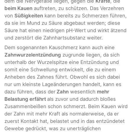
dem die Nervgefäße liegen, gegen die
Kräfte
, die
beim Kauen
auftreten, zu schützen. Das Verzehren
von
Süßigkeiten
kann bereits zu Schmerzen führen,
da sie im Mund zu Säure abgebaut werden; diese
Säure hat einen niedrigen pH-Wert und wirkt ätzend
und zerstört die Zahnhartsubstanz weiter.
Dem sogenannten Kauschmerz kann auch eine
Zahnwurzelentzündung
zugrunde liegen, da sich
unterhalb der Wurzelspitze eine Entzündung und
somit eine Schwellung entwickelt, die zu einem
Anheben des Zahnes führt. Obwohl es sich dabei
nur um kleinste Lageänderungen handelt, kann es
dazu führen, dass der
Zahn
wesentlich
mehr
Belastung erfährt
als zuvor und dadurch bloßes
Zusammenbeißen schon schmerzt. Beim Kauen wird
der Zahn mit mehr Kraft als normalerweise, da er
zuerst Kontakt hat, belastet und in das entzündetet
Gewebe gedrückt, was zu unerträglichen