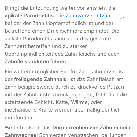
Dringt die Entzündung weiter vor entsteht die
apikale Parodontitis
, die
Zahnwurzelentzündung
,
bei der der Zahn klopfempfindlich ist und der
Betroffene einen Druckschmerz empfindet. Die
apikale Parodontitis kann auch das gesamte
Zahnbett betreffen und zu starker
Überempfindlichkeit des Zahnfleischs und auch
Zahnfleischbluten
führen.
Ein weiterer möglicher Fall für Zahnschmerzen ist
der
freilegende Zahnhals
. Ist das Zahnfleisch am
Zahn beispielsweise durch zu druckvolles Putzen
mit der Zahnbürste zurückgegangen, fehlt dort die
schützende Schicht. Kälte, Wärme, oder
mechanische Kräfte werden übermäßig deutlich
empfunden.
Weiterhin kann das
Durchbrechen von Zähnen beim
Zahnwechsel
Schmerzen verursachen, bei jungen