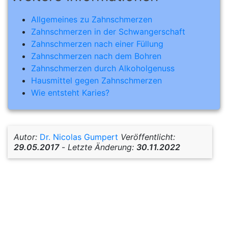
Allgemeines zu Zahnschmerzen
Zahnschmerzen in der Schwangerschaft
Zahnschmerzen nach einer Füllung
Zahnschmerzen nach dem Bohren
Zahnschmerzen durch Alkoholgenuss
Hausmittel gegen Zahnschmerzen
Wie entsteht Karies?
Autor:
Dr. Nicolas Gumpert
Veröffentlicht:
29.05.2017
-
Letzte Änderung:
30.11.2022