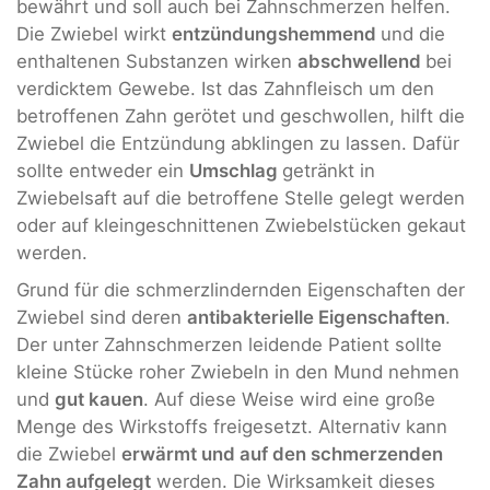
bewährt und soll auch bei Zahnschmerzen helfen.
Die Zwiebel wirkt
entzündungshemmend
und die
enthaltenen Substanzen wirken
abschwellend
bei
verdicktem Gewebe. Ist das Zahnfleisch um den
betroffenen Zahn gerötet und geschwollen, hilft die
Zwiebel die Entzündung abklingen zu lassen. Dafür
sollte entweder ein
Umschlag
getränkt in
Zwiebelsaft auf die betroffene Stelle gelegt werden
oder auf kleingeschnittenen Zwiebelstücken gekaut
werden.
Grund für die schmerzlindernden Eigenschaften der
Zwiebel sind deren
antibakterielle Eigenschaften
.
Der unter Zahnschmerzen leidende Patient sollte
kleine Stücke roher Zwiebeln in den Mund nehmen
und
gut kauen
. Auf diese Weise wird eine große
Menge des Wirkstoffs freigesetzt. Alternativ kann
die Zwiebel
erwärmt und auf den schmerzenden
Zahn aufgelegt
werden. Die Wirksamkeit dieses