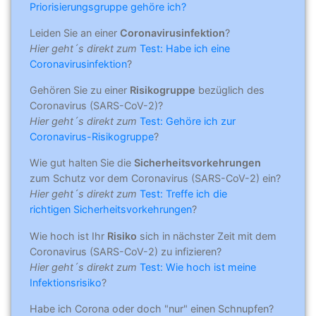
Priorisierungsgruppe gehöre ich?
Leiden Sie an einer
Coronavirusinfektion
?
Hier geht´s direkt zum
Test: Habe ich eine
Coronavirusinfektion
?
Gehören Sie zu einer
Risikogruppe
bezüglich des
Coronavirus (SARS-CoV-2)?
Hier geht´s direkt zum
Test: Gehöre ich zur
Coronavirus-Risikogruppe
?
Wie gut halten Sie die
Sicherheitsvorkehrungen
zum Schutz vor dem Coronavirus (SARS-CoV-2) ein?
Hier geht´s direkt zum
Test: Treffe ich die
richtigen Sicherheitsvorkehrungen
?
Wie hoch ist Ihr
Risiko
sich in nächster Zeit mit dem
Coronavirus (SARS-CoV-2) zu infizieren?
Hier geht´s direkt zum
Test: Wie hoch ist meine
Infektionsrisiko
?
Habe ich Corona oder doch "nur" einen Schnupfen?