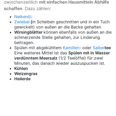
zwischenzeitlich
mit einfachen Hausmitteln Abhilfe
schaffen
. Dazu zählen:
Nelkenöl
.
Zwiebel
(
in Scheiben geschnitten und in ein Tuch
gewickelt) von außen an die Backe gehalten
Wirsingblätter
können ebenfalls von außen an die
schmerzende Stelle gehalten, zur Linderung
beitragen.
Spülen mit abgekühltem
Kamillen
- oder
Salbei
tee
Eine weiteres Mittel ist das
Spülen mit in Wasser
verdünntem Meersalz
(1/2 Teelöffel) für zwei
Minuten, das danach wieder auszuspucken ist.
Kühlen
Weizengras
Heilerde