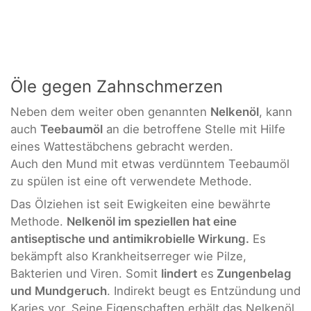
Öle gegen Zahnschmerzen
Neben dem weiter oben genannten
Nelkenöl
, kann
auch
Teebaumöl
an die betroffene Stelle mit Hilfe
eines Wattestäbchens gebracht werden.
Auch den Mund mit etwas verdünntem Teebaumöl
zu spülen ist eine oft verwendete Methode.
Das Ölziehen ist seit Ewigkeiten eine bewährte
Methode.
Nelkenöl im speziellen hat eine
antiseptische und antimikrobielle Wirkung.
Es
bekämpft also Krankheitserreger wie Pilze,
Bakterien und Viren. Somit
lindert
es
Zungenbelag
und Mundgeruch
. Indirekt beugt es Entzündung und
Karies vor. Seine Eigenschaften erhält das Nelkenöl