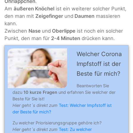
Ohrläppchen
.
Am
äußeren Knöchel
ist ein weiterer solcher Punkt,
den man mit
Zeigefinger
und
Daumen
massieren
kann.
Zwischen
Nase
und
Oberlippe
ist noch ein solcher
Punkt, den man für
2-4 Minuten
drücken kann.
Welcher Corona
Impfstoff ist der
Beste für mich?
Beantworten Sie
dazu
10 kurze Fragen
und erfahren Sie welcher der
Beste für Sie ist!
Hier geht´s direkt zum
Test: Welcher Impfstoff ist
der Beste für mich?
Zu welcher Priorisierungsgruppe gehöre ich?
Hier geht´s direkt zum
Test: Zu welcher