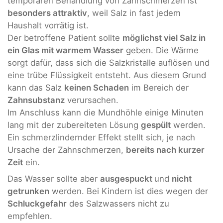
temporären Behandlung von Zahnschmerzen ist
besonders attraktiv
, weil Salz in fast jedem
Haushalt vorrätig ist.
Der betroffene Patient sollte
möglichst viel Salz in
ein Glas mit warmem Wasser
geben. Die Wärme
sorgt dafür, dass sich die Salzkristalle auflösen und
eine trübe Flüssigkeit entsteht. Aus diesem Grund
kann das Salz
keinen Schaden
im Bereich der
Zahnsubstanz
verursachen.
Im Anschluss kann die Mundhöhle einige Minuten
lang mit der zubereiteten Lösung
gespült
werden.
Ein schmerzlindernder Effekt stellt sich, je nach
Ursache der Zahnschmerzen,
bereits nach kurzer
Zeit
ein.
Das Wasser sollte aber
ausgespuckt
und
nicht
getrunken
werden. Bei Kindern ist dies wegen der
Schluckgefahr
des Salzwassers nicht zu
empfehlen.