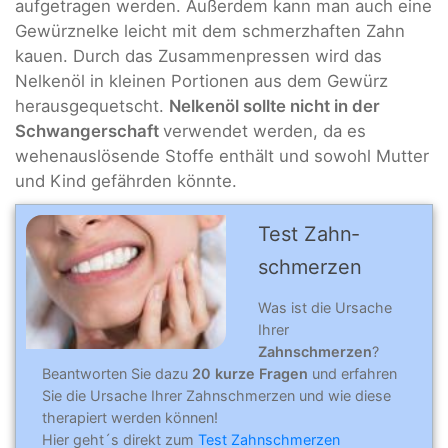
aufgetragen werden. Außerdem kann man auch eine
Gewürznelke leicht mit dem schmerzhaften Zahn
kauen. Durch das Zusammenpressen wird das
Nelkenöl in kleinen Portionen aus dem Gewürz
herausgequetscht.
Nelkenöl sollte nicht in der
Schwangerschaft
verwendet werden, da es
wehenauslösende Stoffe enthält und sowohl Mutter
und Kind gefährden könnte.
Test Zahn­
schmer­zen
Was ist die Ursache
Ihrer
Zahnschmerzen
?
Beantworten Sie dazu
20 kurze Fragen
und erfahren
Sie die Ursache Ihrer Zahnschmerzen und wie diese
therapiert werden können!
Hier geht´s direkt zum
Test Zahnschmerzen