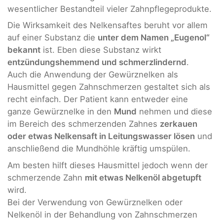
wesentlicher Bestandteil vieler Zahnpflegeprodukte.
Die Wirksamkeit des Nelkensaftes beruht vor allem
auf einer Substanz die
unter dem Namen „Eugenol“
bekannt
ist. Eben diese Substanz wirkt
entzündungshemmend und schmerzlindernd
.
Auch die Anwendung der Gewürznelken als
Hausmittel gegen Zahnschmerzen gestaltet sich als
recht einfach. Der Patient kann entweder eine
ganze Gewürznelke in den
Mund
nehmen und diese
im Bereich des schmerzenden Zahnes
zerkauen
oder etwas Nelkensaft in Leitungswasser lösen
und
anschließend die Mundhöhle kräftig umspülen.
Am besten hilft dieses Hausmittel jedoch wenn der
schmerzende Zahn
mit etwas Nelkenöl abgetupft
wird.
Bei der Verwendung von Gewürznelken oder
Nelkenöl in der Behandlung von Zahnschmerzen