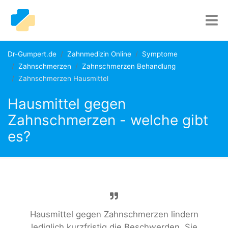
Dr-Gumpert.de
Zahnmedizin Online
Symptome
Zahnschmerzen
Zahnschmerzen Behandlung
Zahnschmerzen Hausmittel
Hausmittel gegen
Zahnschmerzen - welche gibt
es?
Hausmittel gegen Zahnschmerzen lindern
lediglich kurzfristig die Beschwerden. Sie