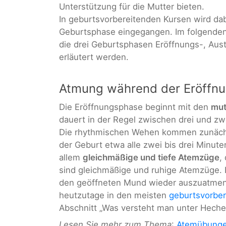
Unterstützung für die Mutter bieten.
In geburtsvorbereitenden Kursen wird dab
Geburtsphase eingegangen. Im folgenden 
die drei Geburtsphasen Eröffnungs-, Aus
erläutert werden.
Atmung während der Eröffn
Die Eröffnungsphase beginnt mit den
mut
dauert in der Regel zwischen drei und zw
Die rhythmischen Wehen kommen zunächs
der Geburt etwa alle zwei bis drei Minute
allem
gleichmäßige und tiefe Atemzüge
,
sind gleichmäßige und ruhige Atemzüge. 
den geöffneten Mund wieder auszuatmen.
heutzutage in den meisten
geburtsvorber
Abschnitt „Was versteht man unter Heche
Lesen Sie mehr zum Thema
:
Atemübung