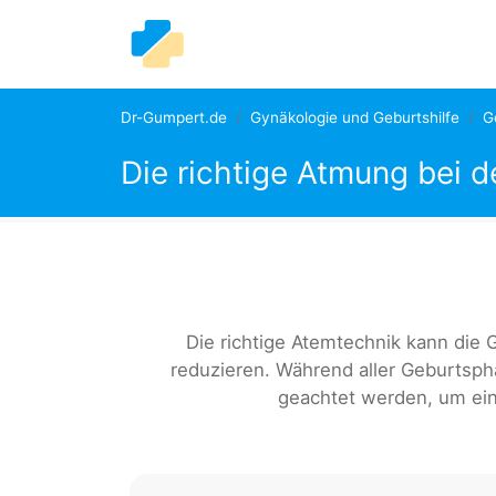
Dr-Gumpert.de
Gynäkologie und Geburtshilfe
G
Die richtige Atmung bei d
Die richtige Atemtechnik kann die
reduzieren. Während aller Geburtsph
geachtet werden, um ein