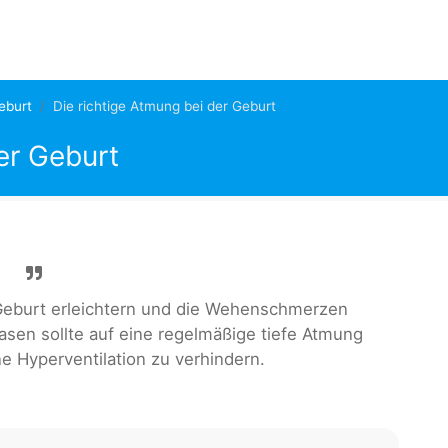
eburt
Die richtige Atmung bei der Geburt
er Geburt
 Geburt erleichtern und die Wehenschmerzen
asen sollte auf eine regelmäßige tiefe Atmung
e Hyperventilation zu verhindern.