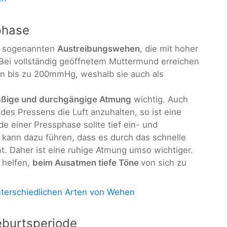
phase
e sogenannten
Austreibungswehen
, die mit hoher
 Bei vollständig geöffnetem Muttermund erreichen
n bis zu 200mmHg, weshalb sie auch als
äßige und durchgängige Atmung
wichtig. Auch
es Pressens die Luft anzuhalten, so ist eine
 einer Pressphase sollte tief ein- und
kann dazu führen, dass es durch das schnelle
t. Daher ist eine ruhige Atmung umso wichtiger.
 helfen,
beim Ausatmen tiefe Töne
von sich zu
nterschiedlichen Arten von Wehen
burtsperiode