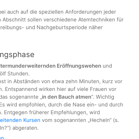
ei auch auf die speziellen Anforderungen jeder
Abschnitt sollen verschiedene Atemtechniken für
treibungs- und Nachgeburtsperiode näher
ungsphase
termunderweiternden Eröffnungswehen
und
ölf Stunden.
t in Abständen von etwa zehn Minuten, kurz vor
n. Entspannend wirken hier auf viele Frauen vor
 das sogenannte „
in den Bauch atmen
“. Wichtig
Es wird empfohlen, durch die Nase ein- und durch
 Entgegen früherer Empfehlungen, wird
eitenden Kursen
vom sogenannten „Hecheln“ (s.
ln?“) abgeraten.
en