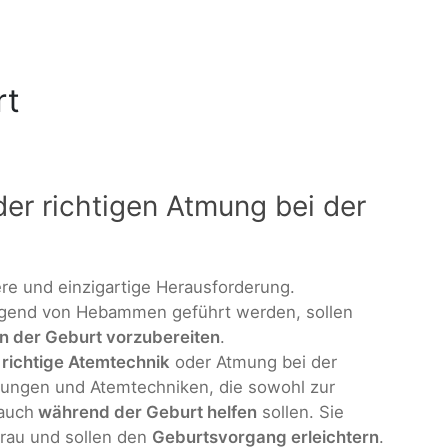
rt
er richtigen Atmung bei der
ere und einzigartige Herausforderung.
egend von Hebammen geführt werden, sollen
 der Geburt vorzubereiten
.
e
richtige Atemtechnik
oder Atmung bei der
bungen und Atemtechniken, die sowohl zur
 auch
während der Geburt helfen
sollen. Sie
Frau und sollen den
Geburtsvorgang erleichtern
.