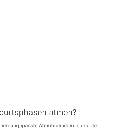
eburtsphasen atmen?
önnen
angepasste Atemtechniken
eine gute