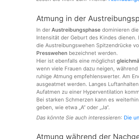
Atmung in der Austreibungs
In der
Austreibungsphase
dominieren di
Intensität der Geburt des Kindes dienen.
die Austreibungswehen Spitzendrücke vo
Presswehen
bezeichnet werden.
Hier ist ebenfalls eine möglichst
gleichm
wenn viele Frauen dazu neigen, während d
ruhige Atmung empfehlenswerter. Am Ende
ausgeatmet werden. Langes Luftanhalten 
Aufatmen zu einer Hyperventilation komm
Bei starken Schmerzen kann es weiterhin
geben, wie etwa „A“ oder „Ja“.
Das könnte Sie auch interessieren
:
Die u
Atmung während der Nachge