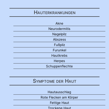
Hauterkrankungen
Akne
Neurodermitis
Nagelpilz
Abszess
Fußpilz
Furunkel
Hautkrebs
Herpes
Schuppenflechte
Symptome der Haut
Hautausschlag
Rote Flecken am Körper
Fettige Haut
Trockene Haut