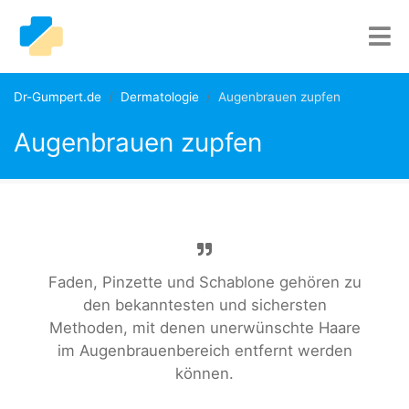
Dr-Gumpert.de
Dermatologie
Augenbrauen zupfen
Augenbrauen zupfen
Faden, Pinzette und Schablone gehören zu
den bekanntesten und sichersten
Methoden, mit denen unerwünschte Haare
im Augenbrauenbereich entfernt werden
können.