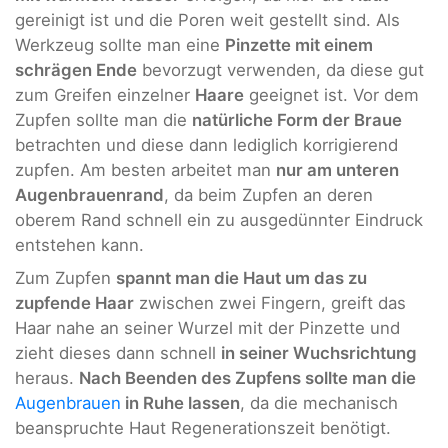
gereinigt ist und die Poren weit gestellt sind. Als
Werkzeug sollte man eine
Pinzette mit einem
schrägen Ende
bevorzugt verwenden, da diese gut
zum Greifen einzelner
Haare
geeignet ist. Vor dem
Zupfen sollte man die
natürliche Form der Braue
betrachten und diese dann lediglich korrigierend
zupfen. Am besten arbeitet man
nur am unteren
Augenbrauenrand
, da beim Zupfen an deren
oberem Rand schnell ein zu ausgedünnter Eindruck
entstehen kann.
Zum Zupfen
spannt man die Haut um das zu
zupfende Haar
zwischen zwei Fingern, greift das
Haar nahe an seiner Wurzel mit der Pinzette und
zieht dieses dann schnell
in seiner Wuchsrichtung
heraus.
Nach Beenden des Zupfens sollte man die
Augenbrauen
in Ruhe lassen
, da die mechanisch
beanspruchte Haut Regenerationszeit benötigt.