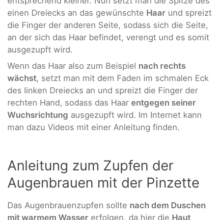
entsprechend kleiner. Nun setzt man die Spitze des
einen Dreiecks an das gewünschte
Haar
und spreizt
die Finger der anderen Seite, sodass sich die Seite,
an der sich das Haar befindet, verengt und es somit
ausgezupft wird.
Wenn das Haar also zum Beispiel
nach rechts
wächst
, setzt man mit dem Faden im schmalen Eck
des linken Dreiecks an und spreizt die Finger der
rechten Hand, sodass das Haar
entgegen seiner
Wuchsrichtung
ausgezupft wird. Im Internet kann
man dazu Videos mit einer Anleitung finden.
Anleitung zum Zupfen der
Augenbrauen mit der Pinzette
Das Augenbrauenzupfen sollte
nach dem Duschen
mit warmem Wasser
erfolgen, da hier die
Haut