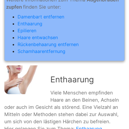
zupfen
finden Sie unter:
Damenbart entfernen
Enthaarung
Epilieren
Haare entwachsen
Rückenbehaarung entfernen
Schamhaarentfernung
Enthaarung
Viele Menschen empfinden
Haare an den Beinen, Achseln
oder auch im Gesicht als störend. Eine Vielzahl an
Mitteln oder Methoden stehen dabei zur Auswahl,
um sich von den lästigen Härchen zu befreien.
Hier gelangen Sie zum Thema:
Enthaarung