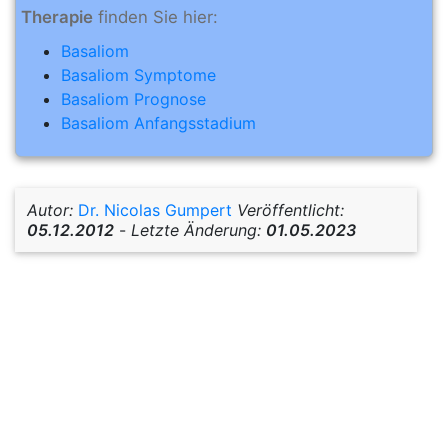
Therapie
finden Sie hier:
Basaliom
Basaliom Symptome
Basaliom Prognose
Basaliom Anfangsstadium
Autor:
Dr. Nicolas Gumpert
Veröffentlicht:
05.12.2012
-
Letzte Änderung:
01.05.2023