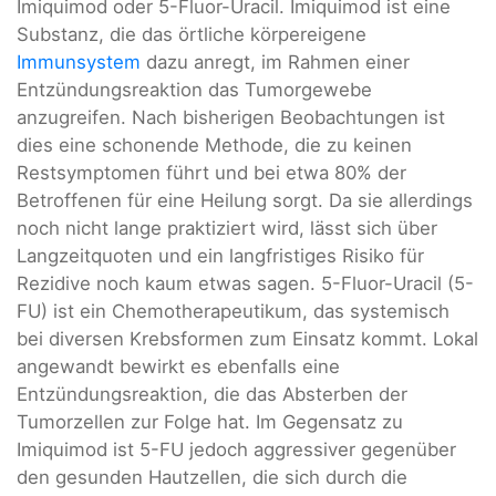
Imiquimod oder 5-Fluor-Uracil. Imiquimod ist eine
Substanz, die das örtliche körpereigene
Immunsystem
dazu anregt, im Rahmen einer
Entzündungsreaktion das Tumorgewebe
anzugreifen. Nach bisherigen Beobachtungen ist
dies eine schonende Methode, die zu keinen
Restsymptomen führt und bei etwa 80% der
Betroffenen für eine Heilung sorgt. Da sie allerdings
noch nicht lange praktiziert wird, lässt sich über
Langzeitquoten und ein langfristiges Risiko für
Rezidive noch kaum etwas sagen. 5-Fluor-Uracil (5-
FU) ist ein Chemotherapeutikum, das systemisch
bei diversen Krebsformen zum Einsatz kommt. Lokal
angewandt bewirkt es ebenfalls eine
Entzündungsreaktion, die das Absterben der
Tumorzellen zur Folge hat. Im Gegensatz zu
Imiquimod ist 5-FU jedoch aggressiver gegenüber
den gesunden Hautzellen, die sich durch die