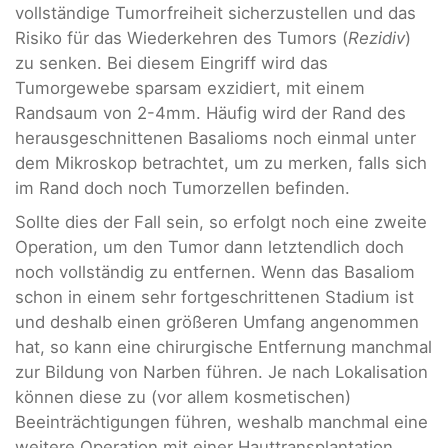
vollständige Tumorfreiheit sicherzustellen und das
Risiko für das Wiederkehren des Tumors (
Rezidiv
)
zu senken. Bei diesem Eingriff wird das
Tumorgewebe sparsam exzidiert, mit einem
Randsaum von 2-4mm. Häufig wird der Rand des
herausgeschnittenen Basalioms noch einmal unter
dem Mikroskop betrachtet, um zu merken, falls sich
im Rand doch noch Tumorzellen befinden.
Sollte dies der Fall sein, so erfolgt noch eine zweite
Operation, um den Tumor dann letztendlich doch
noch vollständig zu entfernen. Wenn das Basaliom
schon in einem sehr fortgeschrittenen Stadium ist
und deshalb einen größeren Umfang angenommen
hat, so kann eine chirurgische Entfernung manchmal
zur Bildung von Narben führen. Je nach Lokalisation
können diese zu (vor allem kosmetischen)
Beeinträchtigungen führen, weshalb manchmal eine
weitere Operation mit einer Hauttransplantation