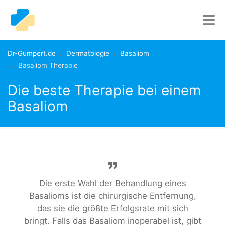
Dr-Gumpert.de
Dermatologie
Basaliom
Basaliom Therapie
Die beste Therapie bei einem
Basaliom
Die erste Wahl der Behandlung eines
Basalioms ist die chirurgische Entfernung,
das sie die größte Erfolgsrate mit sich
bringt. Falls das Basaliom inoperabel ist, gibt