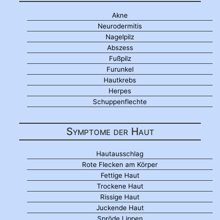
Akne
Neurodermitis
Nagelpilz
Abszess
Fußpilz
Furunkel
Hautkrebs
Herpes
Schuppenflechte
Symptome der Haut
Hautausschlag
Rote Flecken am Körper
Fettige Haut
Trockene Haut
Rissige Haut
Juckende Haut
Spröde Lippen