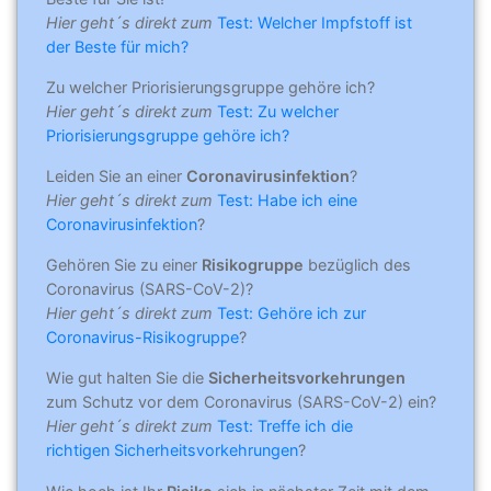
Hier geht´s direkt zum
Test: Welcher Impfstoff ist
der Beste für mich?
Zu welcher Priorisierungsgruppe gehöre ich?
Hier geht´s direkt zum
Test: Zu welcher
Priorisierungsgruppe gehöre ich?
Leiden Sie an einer
Coronavirusinfektion
?
Hier geht´s direkt zum
Test: Habe ich eine
Coronavirusinfektion
?
Gehören Sie zu einer
Risikogruppe
bezüglich des
Coronavirus (SARS-CoV-2)?
Hier geht´s direkt zum
Test: Gehöre ich zur
Coronavirus-Risikogruppe
?
Wie gut halten Sie die
Sicherheitsvorkehrungen
zum Schutz vor dem Coronavirus (SARS-CoV-2) ein?
Hier geht´s direkt zum
Test: Treffe ich die
richtigen Sicherheitsvorkehrungen
?