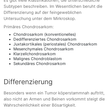
Es gibt viele Klassifikationen, die unterschiedliche
Subtypen beschreiben. Im Wesentlichen beruht die
Differenzierung auf der feingeweblichen
Untersuchung unter dem Mirkroskop.
Primäres Chondrosarkom:
Chondrosarkom (konventionelles)
Dedifferenziertes Chondrosarkom
Juxtakortikales (periostales) Chondrosarkom
Mesenchymales Chondrosarkom
Klarzellchondrosarkom
Malignes Chondroblastom
Sekundäres Chondrosarkom
Differenzierung
Besonders wenn ein Tumor köperstammnah auftritt,
also nicht an Armen und Beinen vorkommt steigt die
Wahrscheinlichkeit einer Bösartigkeit.