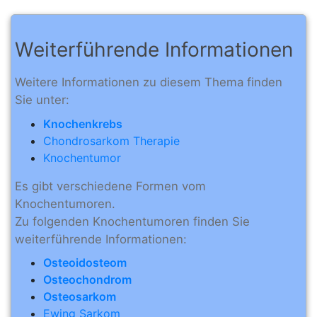
Weiterführende Informationen
Weitere Informationen zu diesem Thema finden
Sie unter:
Knochenkrebs
Chondrosarkom Therapie
Knochentumor
Es gibt verschiedene Formen vom
Knochentumoren.
Zu folgenden Knochentumoren finden Sie
weiterführende Informationen:
Osteoidosteom
Osteochondrom
Osteosarkom
Ewing Sarkom