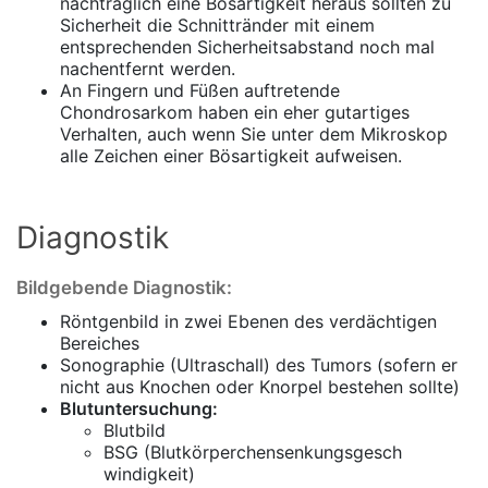
nachträglich eine Bösartigkeit heraus sollten zu
Sicherheit die Schnittränder mit einem
entsprechenden Sicherheitsabstand noch mal
nachentfernt werden.
An Fingern und Füßen auftretende
Chondrosarkom haben ein eher gutartiges
Verhalten, auch wenn Sie unter dem Mikroskop
alle Zeichen einer Bösartigkeit aufweisen.
Diagnostik
Bildgebende Diagnostik:
Röntgenbild in zwei Ebenen des verdächtigen
Bereiches
Sonographie (Ultraschall) des Tumors (sofern er
nicht aus Knochen oder Knorpel bestehen sollte)
Blutuntersuchung:
Blutbild
BSG (Blutkörperchensenkungsgesch
windigkeit)