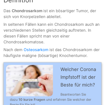
Das
Chondrosarkom
ist ein bösartiger Tumor, der
sich von Knorpelzellen ableitet.
In seltenen Fällen kann ein Chondrosarkom auch an
verschiedenen Stellen gleichzeitig auftreten. In
diesen Fällen spricht man von einer
Chondrosarkomatose.
Nach dem
Osteosarkom
ist das Chondrosarkom der
häufigste maligne (bösartige) Knochentumor.
Welcher Corona
Impfstoff ist der
Beste für mich?
Beantworten Sie
dazu
10 kurze Fragen
und erfahren Sie welcher der
Beste für Sie ist!