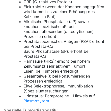
CRP (C-reaktives Protein)
Elektrolyte (wenn der Knochen angegriffen
wird kommt es zu einer Erhöhung des
Kalziums im Blut)
Alkalische Phosphatase (aP) sowie
knochenspezifische aP: bei
knochenauflösenden (osteolytischen)
Prozessen erhöht
Prostataspezifisches Antigen (PSA): erhöht
bei Prostata-Ca
Saure Phosphatase (sP): erhöht bei
Prostata-Ca
Harnsäure (HRS): erhöht bei hohem
Zellumsatz( sehr aktivem Tumor)
Eisen: bei Tumoren erniedrigt
Gesamteiweiß: bei konsumierenden
Prozessen erniedrigt
Eiweißelektrophorese, Immunfixation
(Spezialuntersuchungen)
Urinstatus: Paraproteine - Hinweis auf
Plasmozytom
Spezielle Tumordiagnostik: