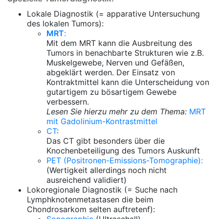
Lokale Diagnostik (= apparative Untersuchung
des lokalen Tumors):
MRT
:
Mit dem MRT kann die Ausbreitung des
Tumors in benachbarte Strukturen wie z.B.
Muskelgewebe, Nerven und Gefäßen,
abgeklärt werden. Der Einsatz von
Kontraktmittel kann die Unterscheidung von
gutartigem zu bösartigem Gewebe
verbessern.
Lesen Sie hierzu mehr zu dem Thema:
MRT
mit Gadolinium-Kontrastmittel
CT
:
Das CT gibt besonders über die
Knochenbeteiligung des Tumors Auskunft
PET (Positronen-Emissions-Tomographie):
(Wertigkeit allerdings noch nicht
ausreichend validiert)
Lokoregionale Diagnostik (= Suche nach
Lymphknotenmetastasen die beim
Chondrosarkom selten auftretenf):