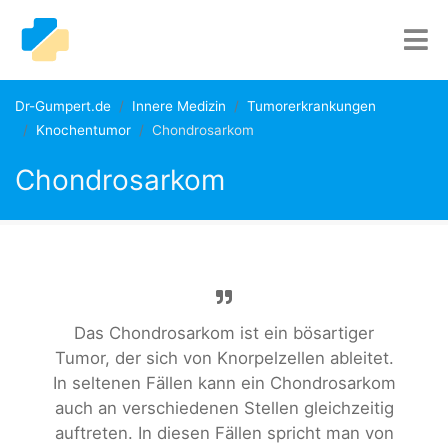
Dr-Gumpert.de
Innere Medizin
Tumorerkrankungen
Knochentumor
Chondrosarkom
Chondrosarkom
Das Chondrosarkom ist ein bösartiger
Tumor, der sich von Knorpelzellen ableitet.
In seltenen Fällen kann ein Chondrosarkom
auch an verschiedenen Stellen gleichzeitig
auftreten. In diesen Fällen spricht man von