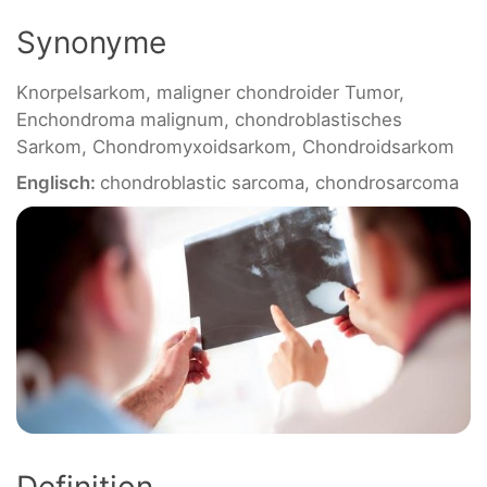
Synonyme
Knorpelsarkom, maligner chondroider Tumor,
Enchondroma malignum, chondroblastisches
Sarkom, Chondromyxoidsarkom, Chondroidsarkom
Englisch:
chondroblastic sarcoma, chondrosarcoma
Definition