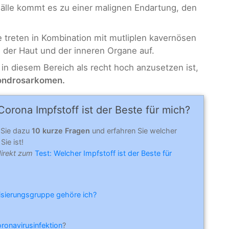
Fälle kommt es zu einer malignen Endartung, den
treten in Kombination mit mutliplen kavernösen
h der Haut und der inneren Organe auf.
in diesem Bereich als recht hoch anzusetzen ist,
ondrosarkomen.
orona Impfstoff ist der Beste für mich?
 Sie dazu
10 kurze Fragen
und erfahren Sie welcher
Sie ist!
direkt zum
Test: Welcher Impfstoff ist der Beste für
risierungsgruppe gehöre ich?
oronavirusinfektion
?