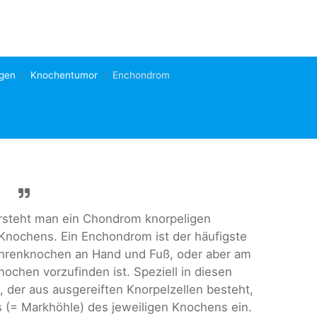
gen
Knochentumor
Enchondrom
steht man ein Chondrom knorpeligen
nochens. Ein Enchondrom ist der häufigste
Röhrenknochen an Hand und Fuß, oder aber am
ochen vorzufinden ist. Speziell in diesen
der aus ausgereiften Knorpelzellen besteht,
s (= Markhöhle) des jeweiligen Knochens ein.