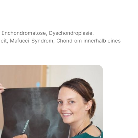
e Enchondromatose, Dyschondroplasie,
heit, Mafucci-Syndrom, Chondrom innerhalb eines