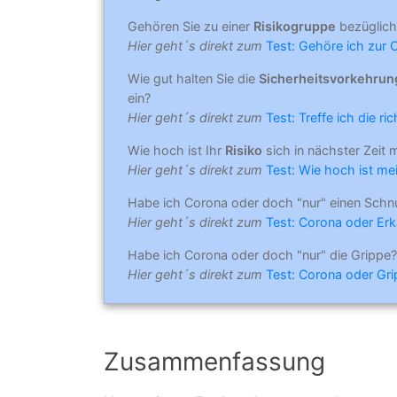
Gehören Sie zu einer
Risikogruppe
bezüglich
Hier geht´s direkt zum
Test: Gehöre ich zur 
Wie gut halten Sie die
Sicherheitsvorkehru
ein?
Hier geht´s direkt zum
Test: Treffe ich die r
Wie hoch ist Ihr
Risiko
sich in nächster Zeit 
Hier geht´s direkt zum
Test: Wie hoch ist mei
Habe ich Corona oder doch "nur" einen Schn
Hier geht´s direkt zum
Test: Corona oder Erk
Habe ich Corona oder doch "nur" die Grippe?
Hier geht´s direkt zum
Test: Corona oder Gr
Zusammenfassung