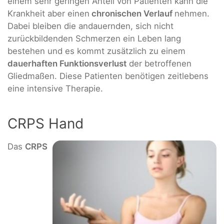
einem sehr geringen Anteil von Patienten kann die
Krankheit aber einen
chronischen Verlauf
nehmen.
Dabei bleiben die andauernden, sich nicht
zurückbildenden Schmerzen ein Leben lang
bestehen und es kommt zusätzlich zu einem
dauerhaften Funktionsverlust
der betroffenen
Gliedmaßen. Diese Patienten benötigen zeitlebens
eine intensive Therapie.
CRPS Hand
Das
CRPS