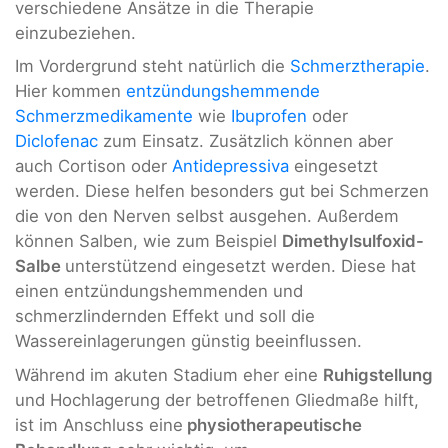
verschiedene Ansätze in die Therapie
einzubeziehen.
Im Vordergrund steht natürlich die
Schmerztherapie
.
Hier kommen
entzündungshemmende
Schmerzmedikamente
wie
Ibuprofen
oder
Diclofenac
zum Einsatz. Zusätzlich können aber
auch Cortison oder
Antidepressiva
eingesetzt
werden. Diese helfen besonders gut bei Schmerzen
die von den Nerven selbst ausgehen. Außerdem
können Salben, wie zum Beispiel
Dimethylsulfoxid-
Salbe
unterstützend eingesetzt werden. Diese hat
einen entzündungshemmenden und
schmerzlindernden Effekt und soll die
Wassereinlagerungen günstig beeinflussen.
Während im akuten Stadium eher eine
Ruhigstellung
und Hochlagerung der betroffenen Gliedmaße hilft,
ist im Anschluss eine
physiotherapeutische