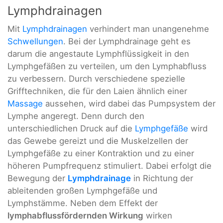
Lymphdrainagen
Mit
Lymphdrainagen
verhindert man unangenehme
Schwellungen
. Bei der Lymphdrainage geht es
darum die angestaute Lymphflüssigkeit in den
Lymphgefäßen zu verteilen, um den Lymphabfluss
zu verbessern. Durch verschiedene spezielle
Grifftechniken, die für den Laien ähnlich einer
Massage
aussehen, wird dabei das Pumpsystem der
Lymphe angeregt. Denn durch den
unterschiedlichen Druck auf die
Lymphgefäße
wird
das Gewebe gereizt und die Muskelzellen der
Lymphgefäße zu einer Kontraktion und zu einer
höheren Pumpfrequenz stimuliert. Dabei erfolgt die
Bewegung der
Lymphdrainage
in Richtung der
ableitenden großen Lymphgefäße und
Lymphstämme. Neben dem Effekt der
lymphabflussfördernden Wirkung
wirken