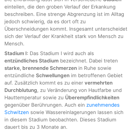
einteilen, die den groben Verlauf der Erkankung
beschreiben. Eine strenge Abgrenzung ist im Alltag
jedoch schwierig, da es dort oft zu
Überschneidungen kommt. Insgesamt unterscheidet
sich der Verlauf der Krankheit stark von Mensch zu
Mensch.
Stadium I:
Das Stadium I wird auch als
entzündliches Stadium
bezeichnet. Dabei treten
starke, brennende Schmerzen
in Ruhe sowie
entzündliche
Schwellungen
im betroffenen Gebiet
auf. Zusätzlich kommt es zu einer
vermehrten
Durchblutung
, zu Veränderung von Hautfarbe und
Hauttemperatur sowie zu
Überempfindlichkeiten
gegenüber Berührungen. Auch ein
zunehmendes
Schwitzen
sowie Wassereinlagerungen lassen sich
in diesem Stadium beobachten. Dieses Stadium
dauert bis zu 3 Monate an.