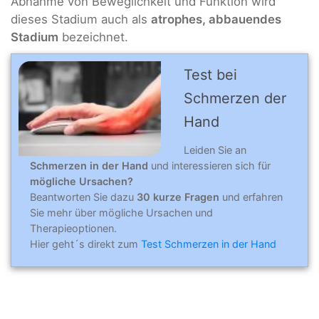
Abnahme von Beweglichkeit und Funktion wird
dieses Stadium auch als
atrophes, abbauendes
Stadium
bezeichnet.
Test bei
Schmerzen der
Hand
Leiden Sie an
Schmerzen in der Hand
und interessieren sich für
mögliche Ursachen?
Beantworten Sie dazu
30 kurze Fragen
und erfahren
Sie mehr über mögliche Ursachen und
Therapieoptionen.
Hier geht´s direkt zum
Test Schmerzen in der Hand