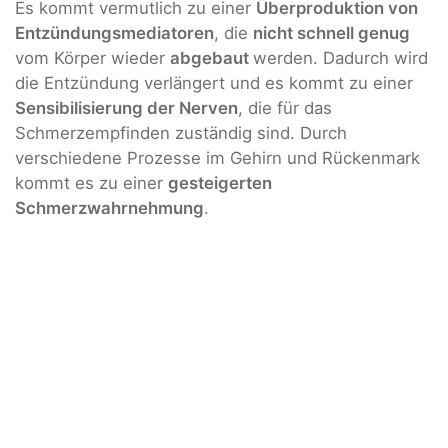
Es kommt vermutlich zu einer
Überproduktion von
Entzündungsmediatoren
, die
nicht schnell genug
vom Körper wieder
abgebaut
werden. Dadurch wird
die Entzündung verlängert und es kommt zu einer
Sensibilisierung der Nerven
, die für das
Schmerzempfinden zuständig sind. Durch
verschiedene Prozesse im Gehirn und Rückenmark
kommt es zu einer
gesteigerten
Schmerzwahrnehmung
.