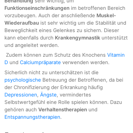
Behandlung
sehr wichtig, um
Funktionseinschränkungen
im betroffenen Bereich
vorzubeugen. Auch der anschließende
Muskel-
Wiederaufbau
ist sehr wichtig um die Stabilität und
Beweglichkeit eines Gelenkes zu sichern. Dieser
kann ebenfalls durch
Krankengymnastik
unterstützt
und angeleitet werden.
Zudem können zum Schutz des Knochens
Vitamin
D
und
Calciumpräparate
verwenden werden.
Sicherlich nicht zu unterschätzen ist die
psychologische
Betreuung der Betroffenen, da bei
der Chronifizierung der Erkrankung häufig
Depressionen
,
Ängste
, vermindertes
Selbstwertgefühl eine Rolle spielen können. Dazu
gehören auch
Verhaltenstherapien
und
Entspannungstherapien
.