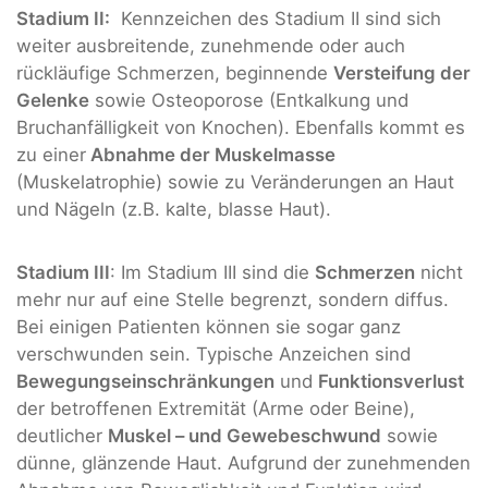
Stadium II:
Kennzeichen des Stadium II sind sich
weiter ausbreitende, zunehmende oder auch
rückläufige Schmerzen, beginnende
Versteifung der
Gelenke
sowie Osteoporose (Entkalkung und
Bruchanfälligkeit von Knochen). Ebenfalls kommt es
zu einer
Abnahme der Muskelmasse
(Muskelatrophie) sowie zu Veränderungen an Haut
und Nägeln (z.B. kalte, blasse Haut).
Stadium III
: Im Stadium III sind die
Schmerzen
nicht
mehr nur auf eine Stelle begrenzt, sondern diffus.
Bei einigen Patienten können sie sogar ganz
verschwunden sein. Typische Anzeichen sind
Bewegungseinschränkungen
und
Funktionsverlust
der betroffenen Extremität (Arme oder Beine),
deutlicher
Muskel – und Gewebeschwund
sowie
dünne, glänzende Haut. Aufgrund der zunehmenden