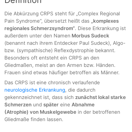
Definition
Die Abkürzung CRPS steht für
„Complex Regional
Pain Syndrome“, übersetzt heißt das
„komplexes
regionales Schmerzsyndrom“
. Diese Erkrankung ist
außerdem unter den Namen
Morbus Sudeck
(benannt nach ihrem Entdecker Paul Sudeck), Algo-
bzw. (sympathische) Reflexdystrophie bekannt.
Besonders oft entsteht ein CRPS an den
Gliedmaßen, meist an den Armen bzw. Händen.
Frauen sind etwas häufiger betroffen als Männer.
Das CRPS ist eine chronisch verlaufende
neurologische Erkrankung
, die dadurch
gekennzeichnet ist, dass sich
zunächst lokal starke
Schmerzen
und
später
eine
Abnahme
(Atrophie) von Muskelgewebe
in der betroffenen
Gliedmaße finden lassen.