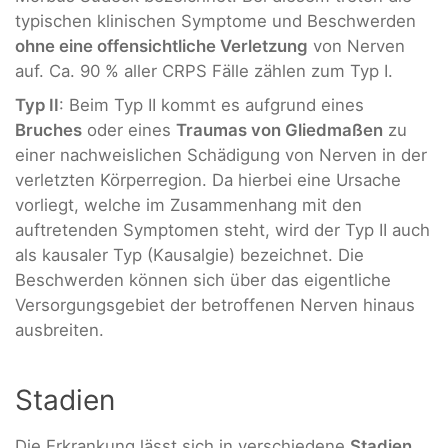
typischen klinischen Symptome und Beschwerden
ohne eine offensichtliche Verletzung
von Nerven
auf. Ca. 90 % aller CRPS Fälle zählen zum Typ I.
Typ II
: Beim Typ II kommt es aufgrund eines
Bruches
oder eines
Traumas von Gliedmaßen
zu
einer nachweislichen Schädigung von Nerven in der
verletzten Körperregion. Da hierbei eine Ursache
vorliegt, welche im Zusammenhang mit den
auftretenden Symptomen steht, wird der Typ II auch
als kausaler Typ (Kausalgie) bezeichnet. Die
Beschwerden können sich über das eigentliche
Versorgungsgebiet der betroffenen Nerven hinaus
ausbreiten.
Stadien
Die Erkrankung lässt sich in verschiedene
Stadien