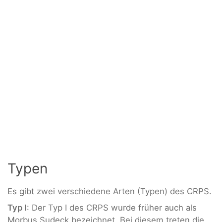
Typen
Es gibt zwei verschiedene Arten (Typen) des CRPS.
Typ I
: Der Typ I des CRPS wurde früher auch als
Morbus Sudeck bezeichnet. Bei diesem treten die