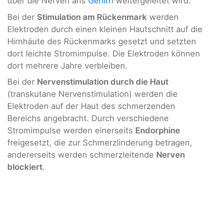
über die Nerven ans
Gehirn
weitergeleitet wird.
Bei der
Stimulation am Rückenmark
werden
Elektroden durch einen kleinen Hautschnitt auf die
Hirnhäute des Rückenmarks gesetzt und setzten
dort leichte Stromimpulse. Die Elektroden können
dort mehrere Jahre verbleiben.
Bei der
Nervenstimulation durch die Haut
(transkutane Nervenstimulation) werden die
Elektroden auf der Haut des schmerzenden
Bereichs angebracht. Durch verschiedene
Stromimpulse werden einerseits
Endorphine
freigesetzt, die zur Schmerzlinderung betragen,
andererseits werden schmerzleitende
Nerven
blockiert
.