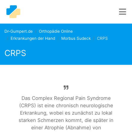
Dr-Gumpert.de
Orthopädie Online
Erkrankungen der Hand
Morbus Sudeck
CRPS
CRPS
Das Complex Regional Pain Syndrome
(CRPS) ist eine chronisch neurologische
Erkrankung, wobei es zunächst zu lokal
starken Schmerzen kommt, die später in
einer Atrophie (Abnahme) von