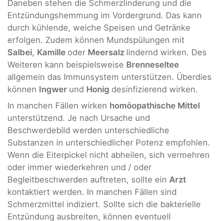
Daneben stehen die Schmerzlinderung und die
Entzündungshemmung im Vordergrund. Das kann
durch kühlende, weiche Speisen und Getränke
erfolgen. Zudem können Mundspülungen mit
Salbei
,
Kamille
oder
Meersalz
lindernd wirken. Des
Weiteren kann beispielsweise
Brenneseltee
allgemein das Immunsystem unterstützen. Überdies
können
Ingwer
und
Honig
desinfizierend wirken.
In manchen Fällen wirken
homöopathische Mittel
unterstützend. Je nach Ursache und
Beschwerdebild werden unterschiedliche
Substanzen in unterschiedlicher Potenz empfohlen.
Wenn die Eiterpickel nicht abheilen, sich vermehren
oder immer wiederkehren und / oder
Begleitbeschwerden auftreten, sollte ein
Arzt
kontaktiert werden. In manchen Fällen sind
Schmerzmittel indiziert. Sollte sich die bakterielle
Entzündung ausbreiten, können eventuell