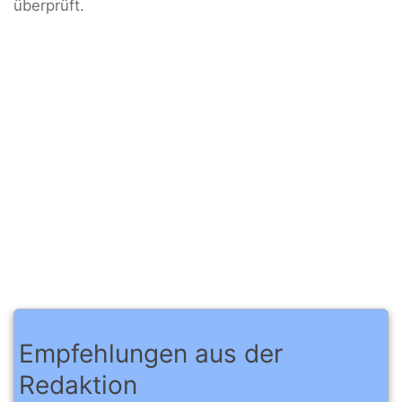
überprüft.
Empfehlungen aus der
Redaktion