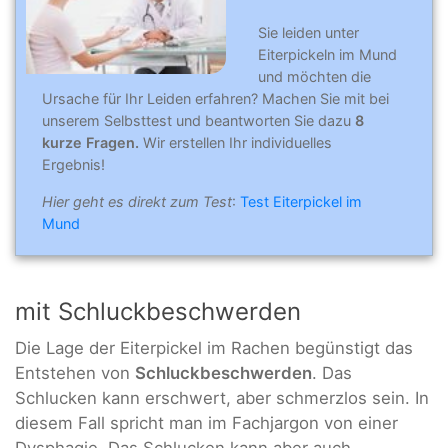
Sie leiden unter
Eiterpickeln im Mund
und möchten die
Ursache für Ihr Leiden erfahren? Machen Sie mit bei
unserem Selbsttest und beantworten Sie dazu
8
kurze Fragen.
Wir erstellen Ihr individuelles
Ergebnis!
Hier geht es direkt zum Test
:
Test Eiterpickel im
Mund
mit Schluckbeschwerden
Die Lage der Eiterpickel im Rachen begünstigt das
Entstehen von
Schluckbeschwerden
. Das
Schlucken kann erschwert, aber schmerzlos sein. In
diesem Fall spricht man im Fachjargon von einer
Dysphagie. Das Schlucken kann aber auch