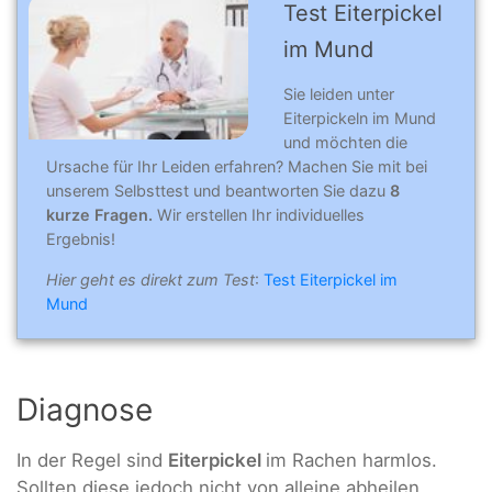
Test Eiterpickel
im Mund
Sie leiden unter
Eiterpickeln im Mund
und möchten die
Ursache für Ihr Leiden erfahren? Machen Sie mit bei
unserem Selbsttest und beantworten Sie dazu
8
kurze Fragen.
Wir erstellen Ihr individuelles
Ergebnis!
Hier geht es direkt zum Test
:
Test Eiterpickel im
Mund
Diagnose
In der Regel sind
Eiterpickel
im Rachen harmlos.
Sollten diese jedoch nicht von alleine abheilen,