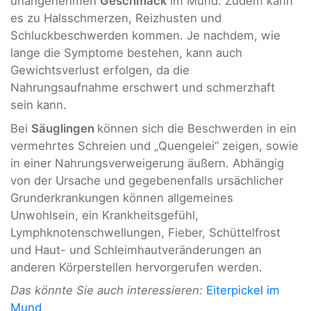
unangenehmen
Geschmack
im Mund. Zudem kann
es zu Halsschmerzen, Reizhusten und
Schluckbeschwerden kommen. Je nachdem, wie
lange die Symptome bestehen, kann auch
Gewichtsverlust erfolgen, da die
Nahrungsaufnahme erschwert und schmerzhaft
sein kann.
Bei
Säuglingen
können sich die Beschwerden in ein
vermehrtes Schreien und „Quengelei“ zeigen, sowie
in einer Nahrungsverweigerung äußern. Abhängig
von der Ursache und gegebenenfalls ursächlicher
Grunderkrankungen können allgemeines
Unwohlsein, ein Krankheitsgefühl,
Lymphknotenschwellungen, Fieber, Schüttelfrost
und Haut- und Schleimhautveränderungen an
anderen Körperstellen hervorgerufen werden.
Das könnte Sie auch interessieren:
Eiterpickel im
Mund