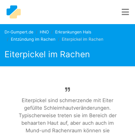
Dr-Gumpert.de
HNO
Erkrankungen Hals
Entzündung im Rachen
Eiterpickel im Rachen
Eiterpickel im Rachen
Eiterpickel sind schmerzende mit Eiter
gefüllte Schleimhautveränderungen.
Typischerweise treten sie im Bereich der
behaarten Haut auf, aber auch auch im
Mund-und Rachenraum können sie