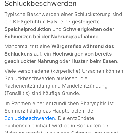
Schluckbeschwerden
Typische Beschwerden einer Schluckstörung sind
ein
Kloßgefühl im Hals
, eine
gesteigerte
Speichelproduktion
und
Schwierigkeiten oder
Schmerzen bei der Nahrungsaufnahme
.
Manchmal tritt eine
Würgereflex während des
Schluckens
auf, ein
Hochwürgen von bereits
geschluckter Nahrung
oder
Husten beim Essen
.
Viele verschiedene (körperliche) Ursachen können
Schluckbeschwerden auslösen, die
Rachenentzündung und Mandelentzündung
(Tonsillitis) sind häufige Gründe.
Im Rahmen einer entzündlichen Pharyngitis ist
Schmerz häufig das Hauptproblem der
Schluckbeschwerden
. Die entzündete
Rachenschleimhaut wird beim Schlucken der
Nahrung gereizt, was einen Schmerz verursacht.