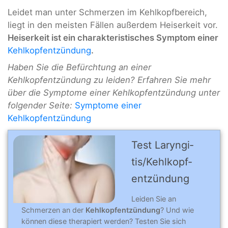
Leidet man unter Schmerzen im Kehlkopfbereich,
liegt in den meisten Fällen außerdem Heiserkeit vor.
Heiserkeit ist ein charakteristisches Symptom einer
Kehlkopfentzündung
.
Haben Sie die Befürchtung an einer
Kehlkopfentzündung zu leiden? Erfahren Sie mehr
über die Symptome einer Kehlkopfentzündung unter
folgender Seite:
Symptome einer
Kehlkopfentzündung
Test Laryngi­
tis/Kehlkopf­
entzün­dung
Leiden Sie an
Schmerzen an der
Kehlkopfentzündung
? Und wie
können diese therapiert werden? Testen Sie sich