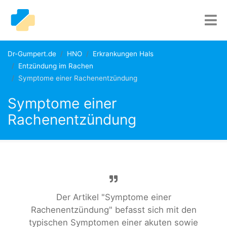
Dr-Gumpert.de
HNO
Erkrankungen Hals
Entzündung im Rachen
Symptome einer Rachenentzündung
Symptome einer
Rachenentzündung
Der Artikel "Symptome einer
Rachenentzündung" befasst sich mit den
typischen Symptomen einer akuten sowie