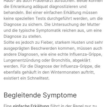
Haus- als auch Frauenarzt aufsuchen. Beide können
die Erkrankung adäquat diagnostizieren und
behandeln. Bei einer einfachen Erkältung müssen
keine speziellen Tests durchgeführt werden, um die
Diagnose zu sichern. Die Untersuchung der Mutter
und die typische Symptomatik reichen aus, um eine
Diagnose zu stellen.
Sollte es jedoch zu Fieber, starkem Husten und sehr
ausgeprägten Beschwerden kommen, müssen auch
andere Diagnosen, wie eine echte Influenza-Grippe,
Lungenentzündung oder Bronchitis, abgeklärt
werden. Für die Diagnose der Influenza-Grippe, die
ebenfalls gehäuft in den Wintermonaten auftritt,
existiert ein Schnelltest.
Begleitende Symptome
Eine
einfache Erkältung
führt in der Regel nur zu