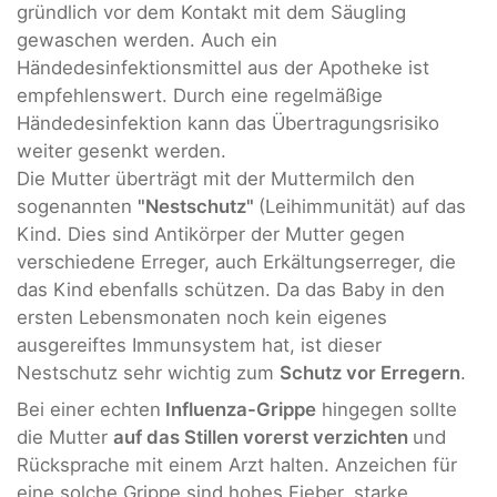
gründlich vor dem Kontakt mit dem Säugling
gewaschen werden. Auch ein
Händedesinfektionsmittel aus der Apotheke ist
empfehlenswert. Durch eine regelmäßige
Händedesinfektion kann das Übertragungsrisiko
weiter gesenkt werden.
Die Mutter überträgt mit der Muttermilch den
sogenannten
"Nestschutz"
(Leihimmunität) auf das
Kind. Dies sind Antikörper der Mutter gegen
verschiedene Erreger, auch Erkältungserreger, die
das Kind ebenfalls schützen. Da das Baby in den
ersten Lebensmonaten noch kein eigenes
ausgereiftes Immunsystem hat, ist dieser
Nestschutz sehr wichtig zum
Schutz vor Erregern
.
Bei einer echten
Influenza-Grippe
hingegen sollte
die Mutter
auf das Stillen vorerst verzichten
und
Rücksprache mit einem Arzt halten. Anzeichen für
eine solche Grippe sind hohes Fieber, starke