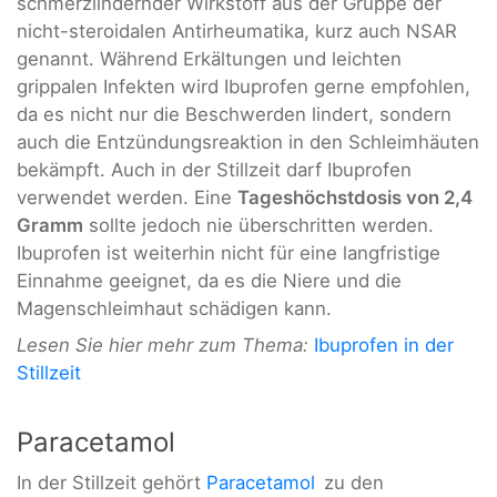
schmerzlindernder Wirkstoff aus der Gruppe der
nicht-steroidalen Antirheumatika, kurz auch NSAR
genannt. Während Erkältungen und leichten
grippalen Infekten wird Ibuprofen gerne empfohlen,
da es nicht nur die Beschwerden lindert, sondern
auch die Entzündungsreaktion in den Schleimhäuten
bekämpft. Auch in der Stillzeit darf Ibuprofen
verwendet werden. Eine
Tageshöchstdosis von 2,4
Gramm
sollte jedoch nie überschritten werden.
Ibuprofen ist weiterhin nicht für eine langfristige
Einnahme geeignet, da es die Niere und die
Magenschleimhaut schädigen kann.
Lesen Sie hier mehr zum Thema:
Ibuprofen in der
Stillzeit
Paracetamol
In der Stillzeit gehört
Paracetamol
zu den