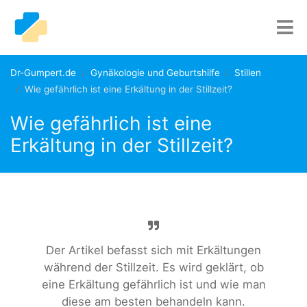
Dr-Gumpert.de
Gynäkologie und Geburtshilfe
Stillen
Wie gefährlich ist eine Erkältung in der Stillzeit?
Wie gefährlich ist eine
Erkältung in der Stillzeit?
Der Artikel befasst sich mit Erkältungen
während der Stillzeit. Es wird geklärt, ob
eine Erkältung gefährlich ist und wie man
diese am besten behandeln kann.