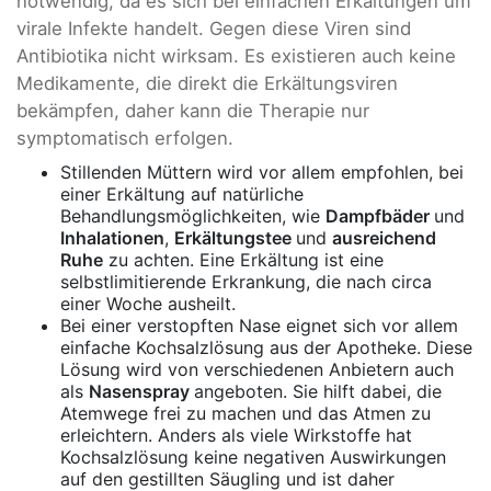
notwendig, da es sich bei einfachen Erkältungen um
virale Infekte handelt. Gegen diese Viren sind
Antibiotika nicht wirksam. Es existieren auch keine
Medikamente, die direkt die Erkältungsviren
bekämpfen, daher kann die Therapie nur
symptomatisch erfolgen.
Stillenden Müttern wird vor allem empfohlen, bei
einer Erkältung auf natürliche
Behandlungsmöglichkeiten, wie
Dampfbäder
und
Inhalationen
,
Erkältungstee
und
ausreichend
Ruhe
zu achten. Eine Erkältung ist eine
selbstlimitierende Erkrankung, die nach circa
einer Woche ausheilt.
Bei einer verstopften Nase eignet sich vor allem
einfache Kochsalzlösung aus der Apotheke. Diese
Lösung wird von verschiedenen Anbietern auch
als
Nasenspray
angeboten. Sie hilft dabei, die
Atemwege frei zu machen und das Atmen zu
erleichtern. Anders als viele Wirkstoffe hat
Kochsalzlösung keine negativen Auswirkungen
auf den gestillten Säugling und ist daher