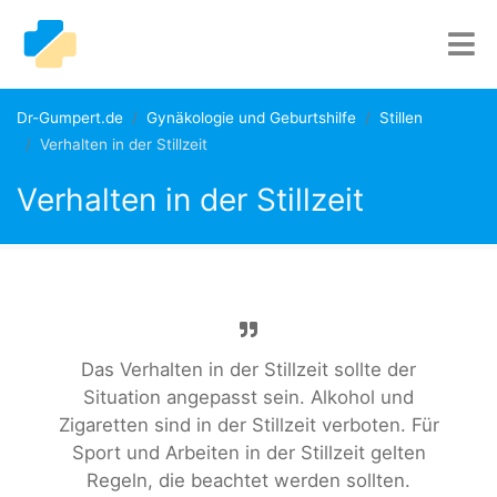
Dr-Gumpert.de
Gynäkologie und Geburtshilfe
Stillen
Verhalten in der Stillzeit
Verhalten in der Stillzeit
Das Verhalten in der Stillzeit sollte der
Situation angepasst sein. Alkohol und
Zigaretten sind in der Stillzeit verboten. Für
Sport und Arbeiten in der Stillzeit gelten
Regeln, die beachtet werden sollten.