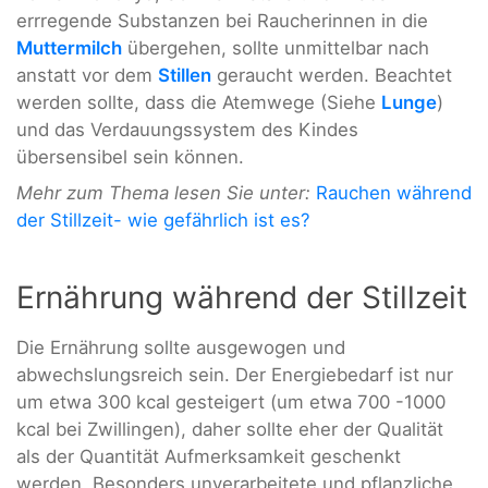
errregende Substanzen bei Raucherinnen in die
Muttermilch
übergehen, sollte unmittelbar nach
anstatt vor dem
Stillen
geraucht werden. Beachtet
werden sollte, dass die Atemwege (Siehe
Lunge
)
und das Verdauungssystem des Kindes
übersensibel sein können.
Mehr zum Thema lesen Sie unter:
Rauchen während
der Stillzeit- wie gefährlich ist es?
Ernährung während der Stillzeit
Die Ernährung sollte ausgewogen und
abwechslungsreich sein. Der Energiebedarf ist nur
um etwa 300 kcal gesteigert (um etwa 700 -1000
kcal bei Zwillingen), daher sollte eher der Qualität
als der Quantität Aufmerksamkeit geschenkt
werden. Besonders unverarbeitete und pflanzliche,