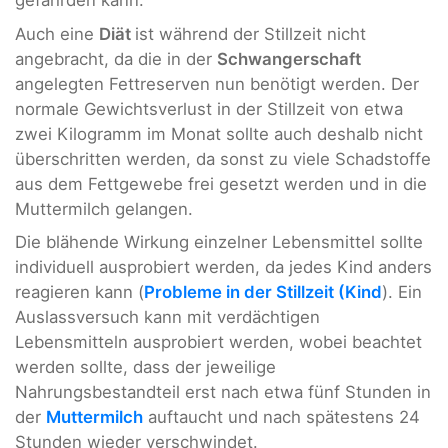
gefährden kann.
Auch eine
Diät
ist während der Stillzeit nicht
angebracht, da die in der
Schwangerschaft
angelegten Fettreserven nun benötigt werden. Der
normale Gewichtsverlust in der Stillzeit von etwa
zwei Kilogramm im Monat sollte auch deshalb nicht
überschritten werden, da sonst zu viele Schadstoffe
aus dem Fettgewebe frei gesetzt werden und in die
Muttermilch gelangen.
Die blähende Wirkung einzelner Lebensmittel sollte
individuell ausprobiert werden, da jedes Kind anders
reagieren kann (
Probleme in der Stillzeit (Kind
). Ein
Auslassversuch kann mit verdächtigen
Lebensmitteln ausprobiert werden, wobei beachtet
werden sollte, dass der jeweilige
Nahrungsbestandteil erst nach etwa fünf Stunden in
der
Muttermilch
auftaucht und nach spätestens 24
Stunden wieder verschwindet.