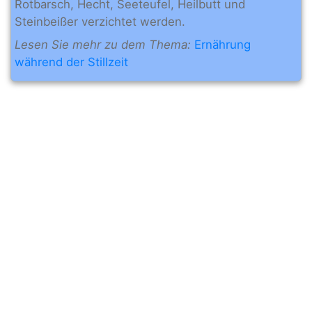
Rotbarsch, Hecht, Seeteufel, Heilbutt und
Steinbeißer verzichtet werden.
Lesen Sie mehr zu dem Thema:
Ernährung
während der Stillzeit