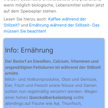
wenn möglich biologische, Lebensmittel sollten jetzt
auf dem Speiseplan stehen.
Lesen Sie hierzu auch:
Kaffee während der
Stillzeit?
und
Ernährung während der Stillzeit- Das
müssen Sie beachten!
Info: Ernährung
Der Bedarf an Eiweißen, Calcium, Vitaminen und
ungesättigten Fettsäuren ist während der Stillzeit
erhöht
.
Milch- und Vollkornprodukte, Obst und Gemüse,
Eier, Fisch und Fleisch sowie Nüsse und Samen
sollten nun regelmäßig verzehrt werden. Wegen
einer hohen
Quecksilberbelastung
sollte
allerdings auf Fische wie Aal, Thunfisch,