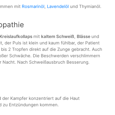
sammen mit
Rosmarinöl
,
Lavendelöl
und Thymianöl.
opathie
Kreislaufkollaps
mit
kaltem Schweiß
,
Blässe
und
, der Puls ist klein und kaum fühlbar, der Patient
 bis 2 Tropfen direkt auf die Zunge gebracht. Auch
großer Schwäche. Die Beschwerden verschlimmern
der Nacht. Nach Schweißausbruch Besserung.
der Kampfer konzentriert auf die Haut
und zu Entzündungen kommen.