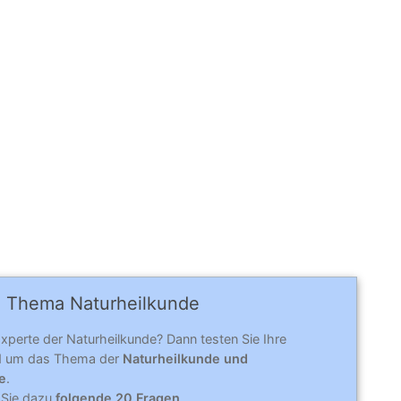
 Thema Naturheilkunde
Experte der Naturheilkunde? Dann testen Sie Ihre
nd um das Thema der
Naturheilkunde und
e
.
 Sie dazu
folgende 20 Fragen
.