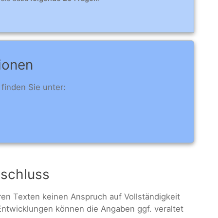
ionen
finden Sie unter:
sschluss
eren Texten keinen Anspruch auf Vollständigkeit
 Entwicklungen können die Angaben ggf. veraltet