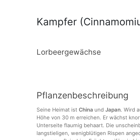
Kampfer (Cinnamomi
Lorbeergewächse
Pflanzenbeschreibung
Seine Heimat ist
China
und
Japan
. Wird 
Höhe von 30 m erreichen. Er wächst knorrig
Unterseite flaumig behaart. Die unscheinb
langstieligen, wenigblütigen Rispen angeo