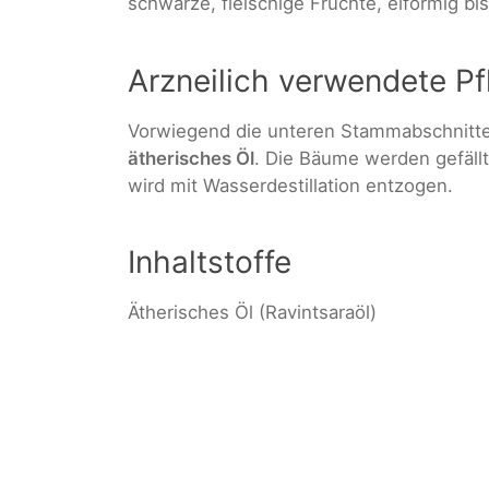
schwarze, fleischige Früchte, eiförmig bis
Arzneilich verwendete Pf
Vorwiegend die unteren Stammabschnitte
ätherisches Öl
. Die Bäume werden gefällt
wird mit Wasserdestillation entzogen.
Inhaltstoffe
Ätherisches Öl (Ravintsaraöl)