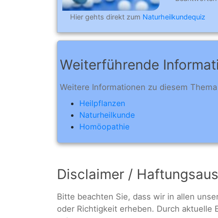
Hier gehts direkt zum
Naturheilkundequiz
Weiterführende Informat
Weitere Informationen zu diesem Thema 
Heilpflanzen
Naturheilkunde
Homöopathie
Disclaimer / Haftungsau
Bitte beachten Sie, dass wir in allen uns
oder Richtigkeit erheben. Durch aktuelle