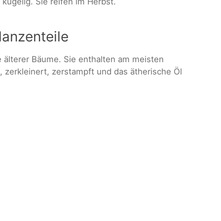
 kugelig. Sie reifen im Herbst.
lanzenteile
 älterer Bäume. Sie enthalten am meisten
, zerkleinert, zerstampft und das ätherische Öl