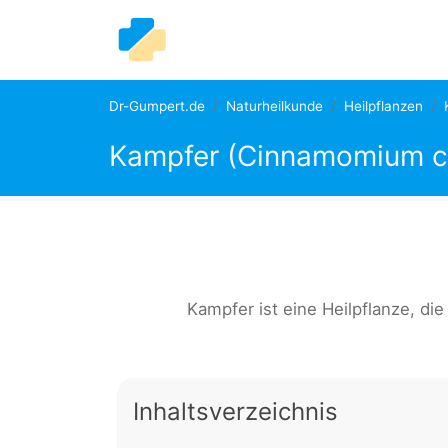
Dr-Gumpert.de
Naturheilkunde
Heilpflanzen
Kampfer (Cinnamomium 
Kampfer ist eine Heilpflanze, di
Inhaltsverzeichnis