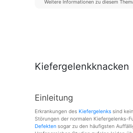
Weitere Informationen zu diesem Them
Kiefergelenkknacken
Einleitung
Erkrankungen des
Kiefergelenks
sind kei
Störungen der normalen Kiefergelenks-F
Defekten
sogar zu den häufigsten Auffäll