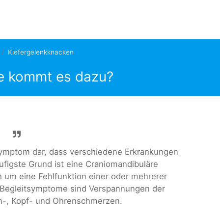
Kiefergelenkknacken
ie kommt es dazu?
 Symptom dar, dass verschiedene Erkrankungen
ufigste Grund ist eine Craniomandibuläre
h um eine Fehlfunktion einer oder mehrerer
t. Begleitsymptome sind Verspannungen der
n-, Kopf- und Ohrenschmerzen.