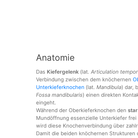
Anatomie
Das
Kiefergelenk
(lat.
Articulation tempo
Verbindung zwischen dem knöchernen
Ob
Unterkieferknochen
(lat.
Mandibula
) dar,
Fossa mandibularis
) einen direkten Kont
eingeht.
Während der Oberkieferknochen den
sta
Mundöffnung essenzielle Unterkiefer frei
wird diese Knochenverbindung über zahlr
Damit die beiden knöchernen Strukturen d