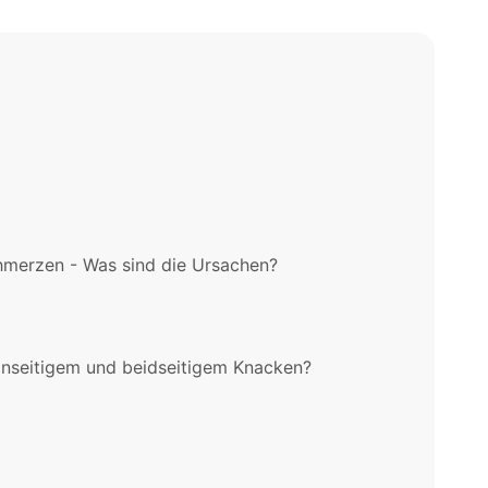
hmerzen - Was sind die Ursachen?
einseitigem und beidseitigem Knacken?