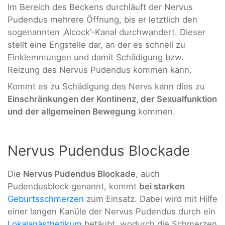
Im Bereich des Beckens durchläuft der Nervus
Pudendus mehrere Öffnung, bis er letztlich den
sogenannten ‚Alcock’-Kanal durchwandert. Dieser
stellt eine Engstelle dar, an der es schnell zu
Einklemmungen und damit Schädigung bzw.
Reizung des Nervus Pudendus kommen kann.
Kommt es zu Schädigung des Nervs kann dies zu
Einschränkungen der Kontinenz, der Sexualfunktion
und der allgemeinen Bewegung
kommen.
Nervus Pudendus Blockade
Die
Nervus Pudendus Blockade
, auch
Pudendusblock genannt, kommt
bei starken
Geburtsschmerzen
zum Einsatz. Dabei wird mit Hilfe
einer langen Kanüle der Nervus Pudendus durch ein
Lokalanästhetikum
betäubt, wodurch die Schmerzen