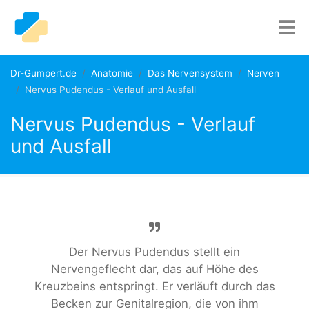
Dr-Gumpert.de
Anatomie
Das Nervensystem
Nerven
Nervus Pudendus - Verlauf und Ausfall
Nervus Pudendus - Verlauf
und Ausfall
Der Nervus Pudendus stellt ein
Nervengeflecht dar, das auf Höhe des
Kreuzbeins entspringt. Er verläuft durch das
Becken zur Genitalregion, die von ihm