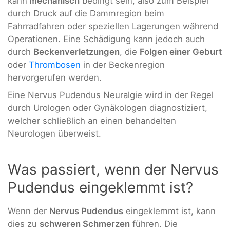
kann
mechanisch
bedingt sein, also zum Beispiel
durch Druck auf die Dammregion beim
Fahrradfahren oder speziellen Lagerungen während
Operationen. Eine Schädigung kann jedoch auch
durch
Beckenverletzungen
, die
Folgen einer Geburt
oder
Thrombosen
in der Beckenregion
hervorgerufen werden.
Eine Nervus Pudendus Neuralgie wird in der Regel
durch Urologen oder Gynäkologen diagnostiziert,
welcher schließlich an einen behandelten
Neurologen überweist.
Was passiert, wenn der Nervus
Pudendus eingeklemmt ist?
Wenn der
Nervus Pudendus
eingeklemmt ist, kann
dies zu
schweren Schmerzen
führen. Die