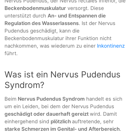
Nervus Pudendus, der Nervus rectales inferior, die
Beckenbodenmuskulatur
versorgt. Diese
unterstützt durch
An- und Entspannen die
Regulation des Wasserlassens
. Ist der Nervus
Pudendus geschädigt, kann die
Beckenbodenmuskulatur ihrer Funktion nicht
nachkommen, was wiederum zu einer
Inkontinenz
führt.
Was ist ein Nervus Pudendus
Syndrom?
Beim
Nervus Pudendus Syndrom
handelt es sich
um ein Leiden, bei dem der Nervus Pudendus
geschädigt oder dauerhaft gereizt
wird. Damit
einhergehend sind
plötzlich
auftretende, sehr
starke Schmerzen im Genital- und Afterbereich
.