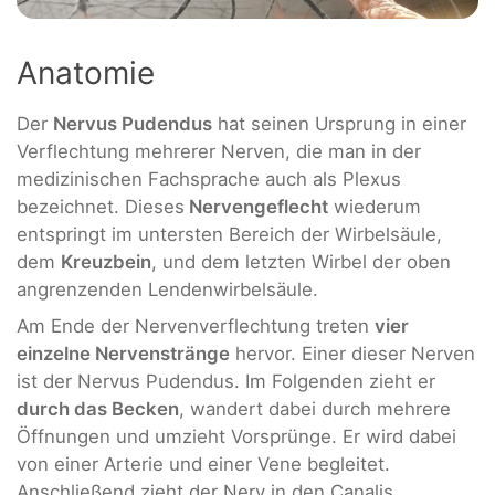
Anatomie
Der
Nervus Pudendus
hat seinen Ursprung in einer
Verflechtung mehrerer Nerven, die man in der
medizinischen Fachsprache auch als Plexus
bezeichnet. Dieses
Nervengeflecht
wiederum
entspringt im untersten Bereich der Wirbelsäule,
dem
Kreuzbein
, und dem letzten Wirbel der oben
angrenzenden Lendenwirbelsäule.
Am Ende der Nervenverflechtung treten
vier
einzelne Nervenstränge
hervor. Einer dieser Nerven
ist der Nervus Pudendus. Im Folgenden zieht er
durch das Becken
, wandert dabei durch mehrere
Öffnungen und umzieht Vorsprünge. Er wird dabei
von einer Arterie und einer Vene begleitet.
Anschließend zieht der Nerv in den Canalis