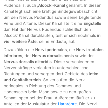
Pudendalis, auch
‚Alcock’-Kanal
genannt. In diesen
Kanal legt sich eine kräftige Bindegewebsschicht
um den Nervus Pudendus sowie seine begleitende
Vene und Arterie. Dieser Kanal stellt eine
Engstelle
dar. Hat der Nervus Pudendus schließlich den
‚Alcock’ Kanal durchlaufen, teilt er sich nochmals
in
vier weitere Äste
, seine Endäste, auf.
Dazu zählen die
Nervi perineales
, die
Nervi rectales
inferiores
, der
Nervus dorsalis penis
sowie der
Nervus dorsalis clitoridis
. Diese verschiedenen
Nervenstränge verlaufen in unterschiedliche
Richtungen und versorgen dort Gebiete des
Intim-
und Genitalbereich
. So verlaufen die Nervi
perineales in Richtung des Dammes und
Hodensacks beim Mann sowie zu den großen
Schamlippen bei der Frau. Außerdem läuft er zu
Anteilen der Muskulatur der
Harnröhre
.
Die Nervi