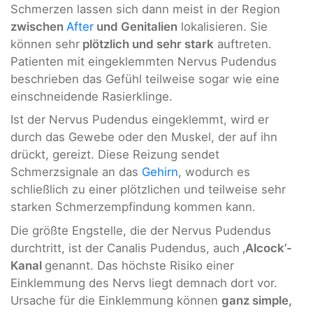
Schmerzen lassen sich dann meist in der Region
zwischen
After
und Genitalien
lokalisieren. Sie
können sehr
plötzlich und sehr stark
auftreten.
Patienten mit eingeklemmten Nervus Pudendus
beschrieben das Gefühl teilweise sogar wie eine
einschneidende Rasierklinge.
Ist der Nervus Pudendus eingeklemmt, wird er
durch das Gewebe oder den Muskel, der auf ihn
drückt, gereizt. Diese Reizung sendet
Schmerzsignale an das
Gehirn
, wodurch es
schließlich zu einer plötzlichen und teilweise sehr
starken Schmerzempfindung kommen kann.
Die größte Engstelle, die der Nervus Pudendus
durchtritt, ist der Canalis Pudendus, auch
‚Alcock’-
Kanal
genannt. Das höchste Risiko einer
Einklemmung des Nervs liegt demnach dort vor.
Ursache für die Einklemmung können
ganz simple,