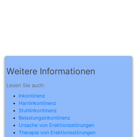
Weitere Informationen
Lesen Sie auch:
Inkontinenz
Harninkontinenz
Stuhlinkontinenz
Belastungsinkontinenz
Ursache von Erektionsstörungen
Therapie von Erektionsstörungen