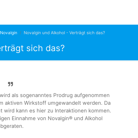
Novalgin
Novalgin und Alkohol - Verträgt sich das?
rträgt sich das?
Es wird als sogenanntes Prodrug aufgenommen
em aktiven Wirkstoff umgewandelt werden. Da
t wird kann es hier zu Interaktionen kommen.
itigen Einnahme von Novalgin® und Alkohol
bgeraten.