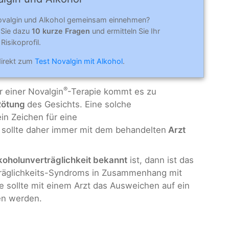
ovalgin und Alkohol gemeinsam einnehmen?
 Sie dazu
10 kurze Fragen
und ermitteln Sie Ihr
Risikoprofil.
direkt zum
Test Novalgin mit Alkohol
.
®
r einer Novalgin
-Terapie kommt es zu
Rötung
des Gesichts. Eine solche
in Zeichen für eine
 sollte daher immer mit dem behandelten
Arzt
koholunverträglichkeit bekannt
ist, dann ist das
träglichkeits-Syndroms in Zusammenhang mit
e sollte mit einem Arzt das Ausweichen auf ein
n werden.