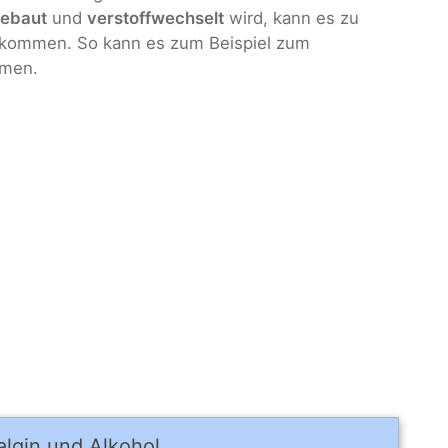
gebaut
und
verstoffwechselt
wird, kann es zu
kommen. So kann es zum Beispiel zum
men.
algin und Alkohol