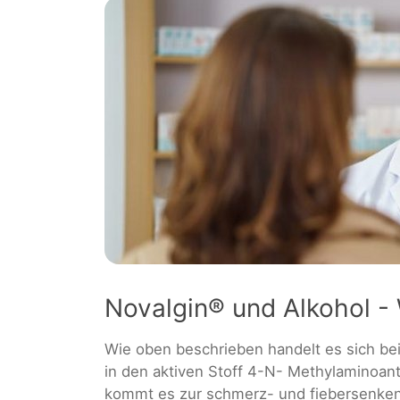
Novalgin® und Alkohol 
Wie oben beschrieben handelt es sich be
in den aktiven Stoff 4-N- Methylaminoan
kommt es zur schmerz- und fiebersenke