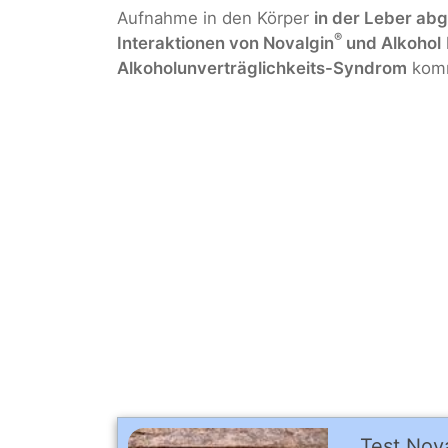
Aufnahme in den Körper
in der Leber ab
®
Interaktionen von Novalgin
und Alkohol
Alkoholunverträglichkeits-Syndrom
kom
Test Nov