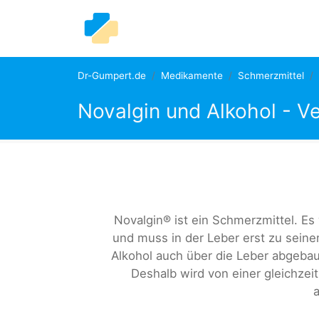
Dr-Gumpert.de
Medikamente
Schmerzmittel
Novalgin und Alkohol - Ve
Novalgin® ist ein Schmerzmittel. 
und muss in der Leber erst zu sein
Alkohol auch über die Leber abgebau
Deshalb wird von einer gleichze
a