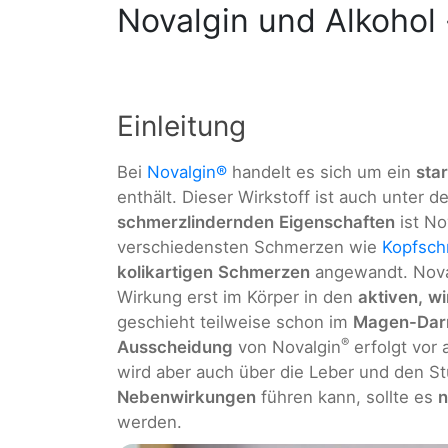
Novalgin und Alkohol 
Einleitung
Bei
Novalgin®
handelt es sich um ein
sta
enthält. Dieser Wirkstoff ist auch unte
schmerzlindernden
Eigenschaften
ist No
verschiedensten Schmerzen wie
Kopfsc
kolikartigen
Schmerzen
angewandt. Nova
Wirkung erst im Körper in den
aktiven,
wi
geschieht teilweise schon im
Magen-Dar
®
Ausscheidung
von Novalgin
erfolgt vor 
wird aber auch über die Leber und den S
Nebenwirkungen
führen kann, sollte es
n
werden.