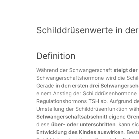
Schilddrüsenwerte in de
Definition
Während der Schwangerschaft
steigt de
Schwangerschaftshormone wird die Schild
Gerade
in den ersten drei Schwangersc
einem Anstieg der Schilddrüsenhormone im
Regulationshormons TSH ab. Aufgrund de
Umstellung der Schilddrüsenfunktion wäh
Schwangerschaftsabschnitt eigene Gre
diese
über- oder unterschritten
, kann si
Entwicklung des Kindes auswirken
. Best