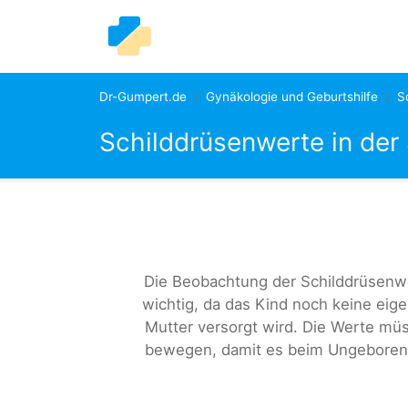
Dr-Gumpert.de
Gynäkologie und Geburtshilfe
S
Schilddrüsenwerte in de
Die Beobachtung der Schilddrüsenw
wichtig, da das Kind noch keine ei
Mutter versorgt wird. Die Werte mü
bewegen, damit es beim Ungeboren