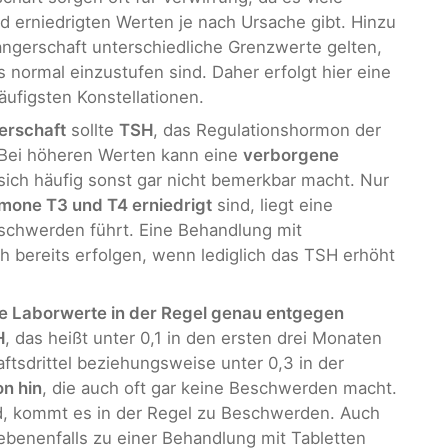
d erniedrigten Werten je nach Ursache gibt. Hinzu
ngerschaft unterschiedliche Grenzwerte gelten,
s normal einzustufen sind. Daher erfolgt hier eine
ufigsten Konstellationen.
erschaft
sollte
TSH
, das Regulationshormon der
 Bei höheren Werten kann eine
verborgene
 sich häufig sonst gar nicht bemerkbar macht. Nur
mone T3 und T4 erniedrigt
sind, liegt eine
eschwerden führt. Eine Behandlung mit
h bereits erfolgen, wenn lediglich das TSH erhöht
ie Laborwerte in der Regel genau entgegen
H
, das heißt unter 0,1 in den ersten drei Monaten
tsdrittel beziehungsweise unter 0,3 in der
on hin
, die auch oft gar keine Beschwerden macht.
d, kommt es in der Regel zu Beschwerden. Auch
egebenenfalls zu einer Behandlung mit Tabletten