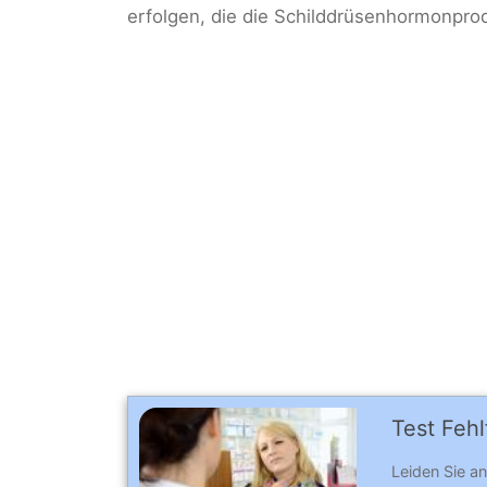
erfolgen, die die Schilddrüsenhormonpro
Test Fehl
Leiden Sie an