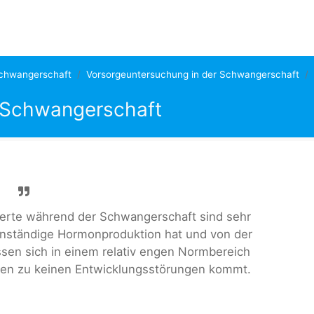
chwangerschaft
Vorsorgeuntersuchung in der Schwangerschaft
r Schwangerschaft
erte während der Schwangerschaft sind sehr
genständige Hormonproduktion hat und von der
ssen sich in einem relativ engen Normbereich
en zu keinen Entwicklungsstörungen kommt.