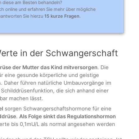
n diese am Besten behandeln?
ich online und erfahren Sie mehr über mögliche
antworten Sie hierzu
15 kurze Fragen
.
Werte in der Schwangerschaft
rüse der Mutter das Kind mitversorgen
. Die
r eine gesunde körperliche und geistige
. Daher führen natürliche Umbauvorgänge im
 Schilddrüsenfunktion, die sich anhand einer
bar machen lässt.
el
sorgen Schwangerschaftshormone für eine
ddrüse
.
Als Folge sinkt das Regulationshormon
Werte bis 0,1mU/L als normal angesehen werden