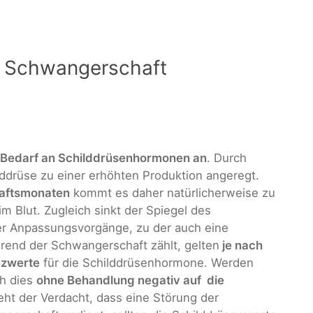
r Schwangerschaft
r Bedarf an Schilddrüsenhormonen an
. Durch
drüse zu einer erhöhten Produktion angeregt.
haftsmonaten
kommt es daher natürlicherweise zu
 Blut. Zugleich sinkt der Spiegel des
r Anpassungsvorgänge, zu der auch eine
rend der Schwangerschaft zählt, gelten
je nach
nzwerte
für die Schilddrüsenhormone. Werden
ch dies
ohne Behandlung negativ auf die
eht der Verdacht, dass eine Störung der