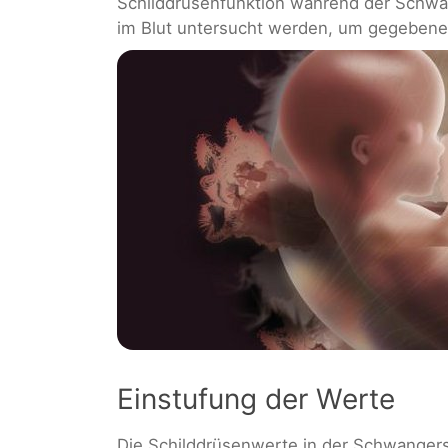
Schilddrüsenfunktion während der Schwang
im Blut untersucht werden, um gegebenenf
Einstufung der Werte
Die Schilddrüsenwerte in der Schwangersc