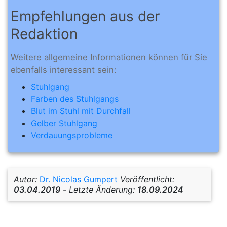
Empfehlungen aus der
Redaktion
Weitere allgemeine Informationen können für Sie
ebenfalls interessant sein:
Stuhlgang
Farben des Stuhlgangs
Blut im Stuhl mit Durchfall
Gelber Stuhlgang
Verdauungsprobleme
Autor:
Dr. Nicolas Gumpert
Veröffentlicht:
03.04.2019
-
Letzte Änderung:
18.09.2024