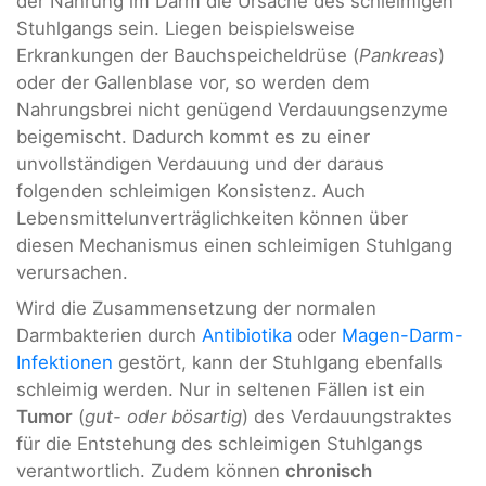
der Nahrung im Darm die Ursache des schleimigen
Stuhlgangs sein. Liegen beispielsweise
Erkrankungen der Bauchspeicheldrüse (
Pankreas
)
oder der Gallenblase vor, so werden dem
Nahrungsbrei nicht genügend Verdauungsenzyme
beigemischt. Dadurch kommt es zu einer
unvollständigen Verdauung und der daraus
folgenden schleimigen Konsistenz. Auch
Lebensmittelunverträglichkeiten können über
diesen Mechanismus einen schleimigen Stuhlgang
verursachen.
Wird die Zusammensetzung der normalen
Darmbakterien durch
Antibiotika
oder
Magen-Darm-
Infektionen
gestört, kann der Stuhlgang ebenfalls
schleimig werden. Nur in seltenen Fällen ist ein
Tumor
(
gut- oder bösartig
) des Verdauungstraktes
für die Entstehung des schleimigen Stuhlgangs
verantwortlich. Zudem können
chronisch