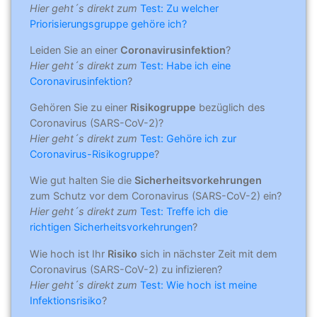
Hier geht´s direkt zum
Test: Zu welcher
Priorisierungsgruppe gehöre ich?
Leiden Sie an einer
Coronavirusinfektion
?
Hier geht´s direkt zum
Test: Habe ich eine
Coronavirusinfektion
?
Gehören Sie zu einer
Risikogruppe
bezüglich des
Coronavirus (SARS-CoV-2)?
Hier geht´s direkt zum
Test: Gehöre ich zur
Coronavirus-Risikogruppe
?
Wie gut halten Sie die
Sicherheitsvorkehrungen
zum Schutz vor dem Coronavirus (SARS-CoV-2) ein?
Hier geht´s direkt zum
Test: Treffe ich die
richtigen Sicherheitsvorkehrungen
?
Wie hoch ist Ihr
Risiko
sich in nächster Zeit mit dem
Coronavirus (SARS-CoV-2) zu infizieren?
Hier geht´s direkt zum
Test: Wie hoch ist meine
Infektionsrisiko
?