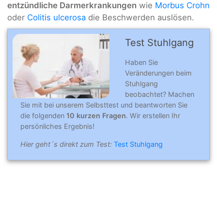
entzündliche Darmerkrankungen
wie
Morbus Crohn
oder
Colitis ulcerosa
die Beschwerden auslösen.
Test Stuhlgang
Haben Sie
Veränderungen beim
Stuhlgang
beobachtet? Machen
Sie mit bei unserem Selbsttest und beantworten Sie
die folgenden
10 kurzen Fragen
. Wir erstellen Ihr
persönliches Ergebnis!
Hier geht´s direkt zum Test:
Test Stuhlgang