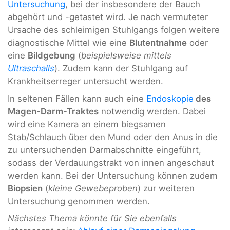
Untersuchung
, bei der insbesondere der Bauch
abgehört und -getastet wird. Je nach vermuteter
Ursache des schleimigen Stuhlgangs folgen weitere
diagnostische Mittel wie eine
Blutentnahme
oder
eine
Bildgebung
(
beispielsweise mittels
Ultraschalls
). Zudem kann der Stuhlgang auf
Krankheitserreger untersucht werden.
In seltenen Fällen kann auch eine
Endoskopie
des
Magen-Darm-Traktes
notwendig werden. Dabei
wird eine Kamera an einem biegsamen
Stab/Schlauch über den Mund oder den Anus in die
zu untersuchenden Darmabschnitte eingeführt,
sodass der Verdauungstrakt von innen angeschaut
werden kann. Bei der Untersuchung können zudem
Biopsien
(
kleine Gewebeproben
) zur weiteren
Untersuchung genommen werden.
Nächstes Thema könnte für Sie ebenfalls