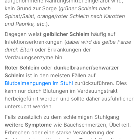
aufgenommene Nahrungsmittel eingefärbt wird,
kein Grund zur Sorge (
grüner Schleim nach
Spinat/Salat, orange/roter Schleim nach Karotten
und Paprika, etc
.).
Dagegen weist
gelblicher Schleim
häufig auf
Infektionserkrankungen (
dabei wird die gelbe Farbe
durch Eiter
) oder Erkrankungen der
Verdauungsenzyme hin.
Roter Schleim
oder
dunkelbrauner/schwarzer
Schleim
ist in den meisten Fällen auf
Blutbeimengungen im Stuhl
zurückzuführen. Dies
kann nur durch Blutungen im Verdauungstrakt
herbeigeführt werden und sollte daher ausführlicher
untersucht werden.
Falls zusätzlich zu dem schleimigen Stuhlgang
weitere Symptome
wie Bauchschmerzen, Übelkeit,
Erbrechen oder eine starke Veränderung der