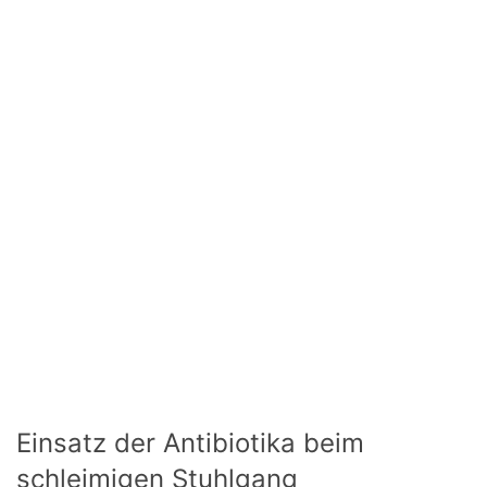
Einsatz der Antibiotika beim
schleimigen Stuhlgang