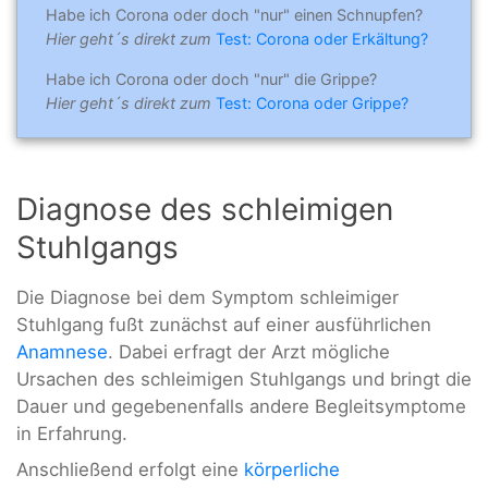
Habe ich Corona oder doch "nur" einen Schnupfen?
Hier geht´s direkt zum
Test: Corona oder Erkältung?
Habe ich Corona oder doch "nur" die Grippe?
Hier geht´s direkt zum
Test: Corona oder Grippe?
Diagnose des schleimigen
Stuhlgangs
Die Diagnose bei dem Symptom schleimiger
Stuhlgang fußt zunächst auf einer ausführlichen
Anamnese
. Dabei erfragt der Arzt mögliche
Ursachen des schleimigen Stuhlgangs und bringt die
Dauer und gegebenenfalls andere Begleitsymptome
in Erfahrung.
Anschließend erfolgt eine
körperliche