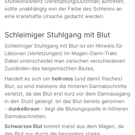
Stuhlkonsistenz (
Verstopfung/Durchfall
) auftreten,
sollte unabhängig von der Farbe des Schleims an
eine krankhafte Ursache gedacht werden.
Schleimiger Stuhlgang mit Blut
Schleimiger Stuhlgang mit Blut ist ein Hinweis für
Läsionen (
Verletzungen
) im Magen-Darm-Trakt.
Dabei unterscheidet man zwischen verschiedenen
Zuständen des beigemischten Blutes.
Handelt es sich um
hellrotes
(
und damit frisches
)
Blut, so sind meistens die hinteren Darmabschnitte
verletzt, da das Blut erst kurz vor dem Darmausgang
in den Stuhl gelangt. Ist das Blut bereits geronnen
-
dunkelbraun
-
liegt die Blutungsquelle in höheren
Darmabschnitten.
Schwarzes Blut
kommt meist aus dem Magen, da
das Blut nur durch die besonders starke