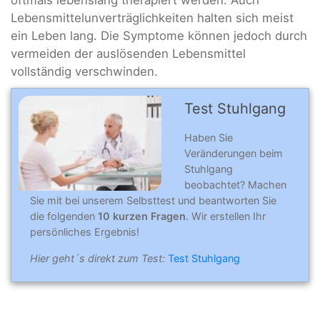
oftmals lebenslang therapiert werden. Auch
Lebensmittelunverträglichkeiten halten sich meist
ein Leben lang. Die Symptome können jedoch durch
vermeiden der auslösenden Lebensmittel
vollständig verschwinden.
Test Stuhlgang
Haben Sie
Veränderungen beim
Stuhlgang
beobachtet? Machen
Sie mit bei unserem Selbsttest und beantworten Sie
die folgenden
10 kurzen Fragen
. Wir erstellen Ihr
persönliches Ergebnis!
Hier geht´s direkt zum Test:
Test Stuhlgang