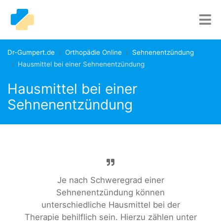
Dr-Gumpert.de
Orthopädie Online
Sehnenentzündung
Hausmittel bei einer Sehnenentzündung
Hausmittel bei einer
Sehnenentzündung
Je nach Schweregrad einer
Sehnenentzündung können
unterschiedliche Hausmittel bei der
Therapie behilflich sein. Hierzu zählen unter