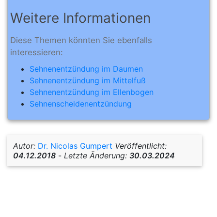
Weitere Informationen
Diese Themen könnten Sie ebenfalls
interessieren:
Sehnenentzündung im Daumen
Sehnenentzündung im Mittelfuß
Sehnenentzündung im Ellenbogen
Sehnenscheidenentzündung
Autor:
Dr. Nicolas Gumpert
Veröffentlicht:
04.12.2018
-
Letzte Änderung:
30.03.2024