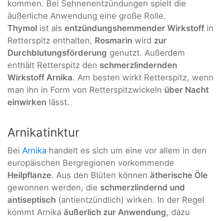
kommen. Bei Sehnenentzündungen spielt die
äußerliche Anwendung eine große Rolle.
Thymol
ist als
entzündungshemmender Wirkstoff
in
Retterspitz enthalten,
Rosmarin
wird
zur
Durchblutungsförderung
genutzt. Außerdem
enthält Retterspitz den
schmerzlindernden
Wirkstoff Arnika
. Am besten wirkt Retterspitz, wenn
man ihn in Form von Retterspitzwickeln
über Nacht
einwirken
lässt.
Arnikatinktur
Bei
Arnika
handelt es sich um eine vor allem in den
europäischen Bergregionen vorkommende
Heilpflanze
. Aus den Blüten können
ätherische Öle
gewonnen werden, die
schmerzlindernd und
antiseptisch
(antientzündlich) wirken. In der Regel
kommt Arnika
äußerlich zur Anwendung
, dazu