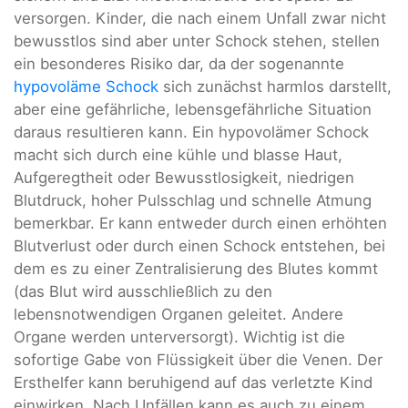
versorgen. Kinder, die nach einem Unfall zwar nicht
bewusstlos sind aber unter Schock stehen, stellen
ein besonderes Risiko dar, da der sogenannte
hypovoläme Schock
sich zunächst harmlos darstellt,
aber eine gefährliche, lebensgefährliche Situation
daraus resultieren kann. Ein hypovolämer Schock
macht sich durch eine kühle und blasse Haut,
Aufgeregtheit oder Bewusstlosigkeit, niedrigen
Blutdruck, hoher Pulsschlag und schnelle Atmung
bemerkbar. Er kann entweder durch einen erhöhten
Blutverlust oder durch einen Schock entstehen, bei
dem es zu einer Zentralisierung des Blutes kommt
(das Blut wird ausschließlich zu den
lebensnotwendigen Organen geleitet. Andere
Organe werden unterversorgt). Wichtig ist die
sofortige Gabe von Flüssigkeit über die Venen. Der
Ersthelfer kann beruhigend auf das verletzte Kind
einwirken. Nach Unfällen kann es auch zu einem