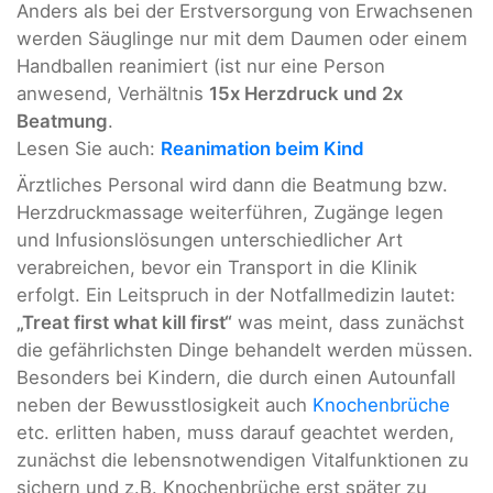
Anders als bei der Erstversorgung von Erwachsenen
werden Säuglinge nur mit dem Daumen oder einem
Handballen reanimiert (ist nur eine Person
anwesend, Verhältnis
15x Herzdruck und 2x
Beatmung
.
Lesen Sie auch:
Reanimation beim Kind
Ärztliches Personal wird dann die Beatmung bzw.
Herzdruckmassage weiterführen, Zugänge legen
und Infusionslösungen unterschiedlicher Art
verabreichen, bevor ein Transport in die Klinik
erfolgt. Ein Leitspruch in der Notfallmedizin lautet:
„Treat first what kill first“
was meint, dass zunächst
die gefährlichsten Dinge behandelt werden müssen.
Besonders bei Kindern, die durch einen Autounfall
neben der Bewusstlosigkeit auch
Knochenbrüche
etc. erlitten haben, muss darauf geachtet werden,
zunächst die lebensnotwendigen Vitalfunktionen zu
sichern und z.B. Knochenbrüche erst später zu