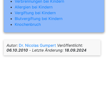
Verbrennungen bei Kindern
Allergien bei Kindern
Vergiftung bei Kindern
Blutvergiftung bei Kindern
Knochenbruch
Autor:
Dr. Nicolas Gumpert
Veröffentlicht:
06.10.2010
-
Letzte Änderung:
18.09.2024