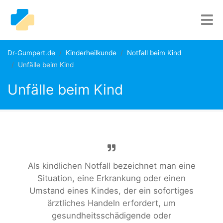
Dr-Gumpert.de
Kinderheilkunde
Notfall beim Kind
Unfälle beim Kind
Unfälle beim Kind
Als kindlichen Notfall bezeichnet man eine
Situation, eine Erkrankung oder einen
Umstand eines Kindes, der ein sofortiges
ärztliches Handeln erfordert, um
gesundheitsschädigende oder