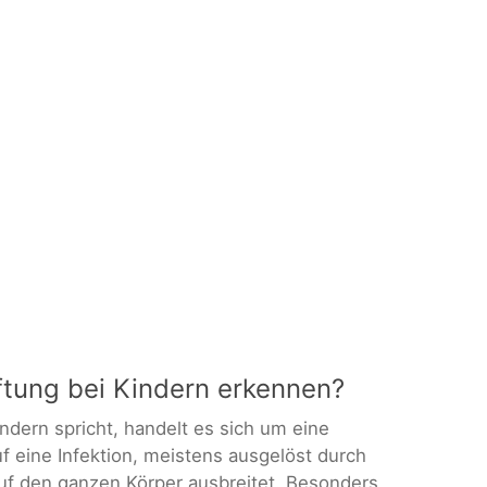
ftung bei Kindern erkennen?
ndern spricht, handelt es sich um eine
f eine Infektion, meistens ausgelöst durch
auf den ganzen Körper ausbreitet. Besonders