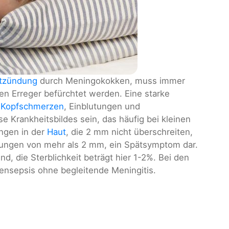
ntzündung
durch Meningokokken, muss immer
en Erreger befürchtet werden. Eine starke
,
Kopfschmerzen
, Einblutungen und
e Krankheitsbildes sein, das häufig bei kleinen
ungen in der
Haut
, die 2 mm nicht überschreiten,
tungen von mehr als 2 mm, ein Spätsymptom dar.
end, die Sterblichkeit beträgt hier 1-2%. Bei den
ensepsis ohne begleitende Meningitis.