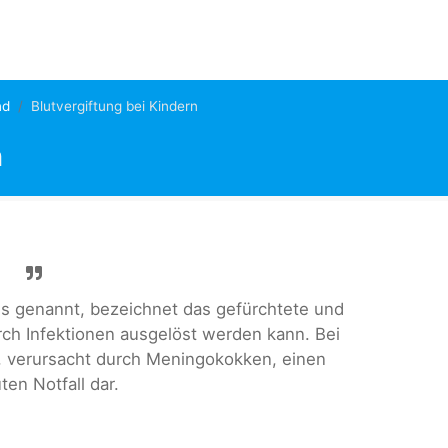
nd
Blutvergiftung bei Kindern
n
is genannt, bezeichnet das gefürchtete und
urch Infektionen ausgelöst werden kann. Bei
is, verursacht durch Meningokokken, einen
ten Notfall dar.