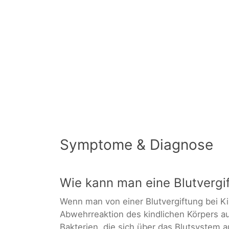
Symptome & Diagnose
Wie kann man eine Blutvergi
Wenn man von einer Blutvergiftung bei Ki
Abwehrreaktion des kindlichen Körpers au
Bakterien, die sich über das Blutsystem 