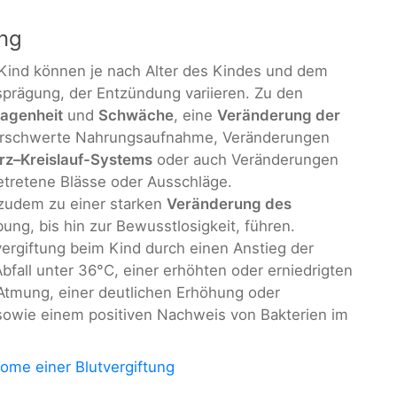
ung
Kind können je nach Alter des Kindes und dem
prägung, der Entzündung variieren. Zu den
lagenheit
und
Schwäche
, eine
Veränderung der
erschwerte Nahrungsaufnahme, Veränderungen
z–Kreislauf-Systems
oder auch Veränderungen
etretene Blässe oder Ausschläge.
 zudem zu einer starken
Veränderung des
bung, bis hin zur Bewusstlosigkeit, führen.
vergiftung beim Kind durch einen Anstieg der
fall unter 36°C, einer erhöhten oder erniedrigten
 Atmung, einer deutlichen Erhöhung oder
sowie einem positiven Nachweis von Bakterien im
ome einer Blutvergiftung