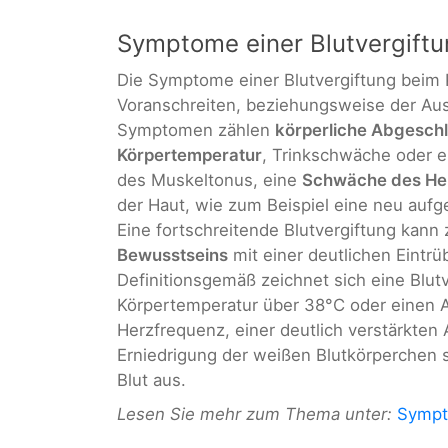
Symptome einer Blutvergift
Die Symptome einer Blutvergiftung beim 
Voranschreiten, beziehungsweise der Aus
Symptomen zählen
körperliche Abgesch
Körpertemperatur
, Trinkschwäche oder 
des Muskeltonus, eine
Schwäche des Her
der Haut, wie zum Beispiel eine neu aufg
Eine fortschreitende Blutvergiftung kann
Bewusstseins
mit einer deutlichen Eintrü
Definitionsgemäß zeichnet sich eine Blut
Körpertemperatur über 38°C oder einen Ab
Herzfrequenz, einer deutlich verstärkten
Erniedrigung der weißen Blutkörperchen 
Blut aus.
Lesen Sie mehr zum Thema unter:
Sympt