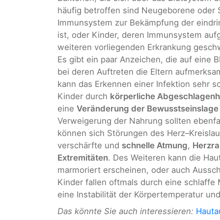
häufig betroffen sind Neugeborene oder 
Immunsystem zur Bekämpfung der eindring
ist, oder Kinder, deren Immunsystem auf
weiteren vorliegenden Erkrankung geschw
Es gibt ein paar Anzeichen, die auf eine
bei deren Auftreten die Eltern aufmerks
kann das Erkennen einer Infektion sehr sc
Kinder durch
körperliche Abgeschlagenh
eine
Veränderung der Bewusstseinslage
Verweigerung der Nahrung sollten ebenfa
können sich Störungen des Herz–Kreislau
verschärfte und
schnelle Atmung
,
Herzra
Extremitäten
. Des Weiteren kann die Hau
marmoriert erscheinen, oder auch Aussch
Kinder fallen oftmals durch eine schlaffe
eine Instabilität der Körpertemperatur un
Das könnte Sie auch interessieren:
Hauta