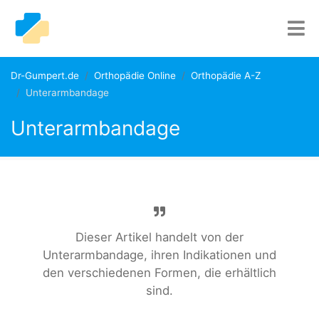
Dr-Gumpert.de
Orthopädie Online
Orthopädie A-Z
Unterarmbandage
Unterarmbandage
Dieser Artikel handelt von der
Unterarmbandage, ihren Indikationen und
den verschiedenen Formen, die erhältlich
sind.