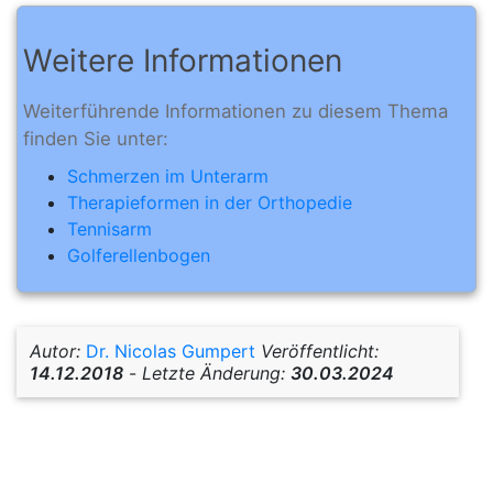
Weitere Informationen
Weiterführende Informationen zu diesem Thema
finden Sie unter:
Schmerzen im Unterarm
Therapieformen in der Orthopedie
Tennisarm
Golferellenbogen
Autor:
Dr. Nicolas Gumpert
Veröffentlicht:
14.12.2018
-
Letzte Änderung:
30.03.2024