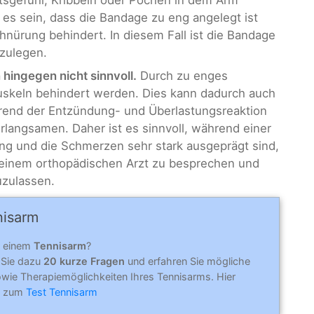
 es sein, dass die Bandage zu eng angelegt ist
hnürung behindert. In diesem Fall ist die Bandage
nzulegen.
ingegen nicht sinnvoll.
Durch zu enges
uskeln behindert werden. Dies kann dadurch auch
hrend der Entzündung- und Überlastungsreaktion
langsamen. Daher ist es sinnvoll, während einer
ung und die Schmerzen sehr stark ausgeprägt sind,
 einem orthopädischen Arzt zu besprechen und
uzulassen.
nisarm
n einem
Tennisarm
?
 Sie dazu
20 kurze Fragen
und erfahren Sie mögliche
wie Therapiemöglichkeiten Ihres Tennisarms. Hier
kt zum
Test Tennisarm