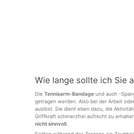
Wie lange sollte ich Sie
Die
Tennisarm-Bandage
und auch -Spang
getragen werden. Also bei der Arbeit ode
auslöst. Sie dient eben dazu, die Aktivit
Griffkraft schmerzfrei aufrecht zu erhalte
nicht sinnvoll.
Sollten während des Tragens ein Taubhei