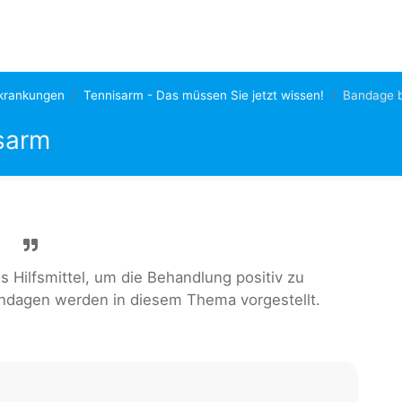
rkrankungen
Tennisarm - Das müssen Sie jetzt wissen!
Bandage b
sarm
s Hilfsmittel, um die Behandlung positiv zu
andagen werden in diesem Thema vorgestellt.