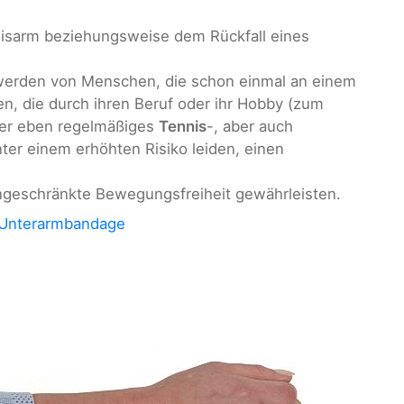
isarm beziehungsweise dem Rückfall eines
 werden von Menschen, die schon einmal an einem
n, die durch ihren Beruf oder ihr Hobby (zum
der eben regelmäßiges
Tennis
-, aber auch
nter einem erhöhten Risiko leiden, einen
ingeschränkte Bewegungsfreiheit gewährleisten.
Unterarmbandage