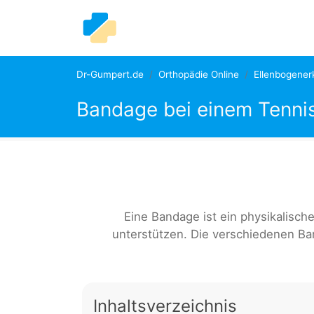
Dr-Gumpert.de
Orthopädie Online
Ellenbogene
Bandage bei einem Tenni
Eine Bandage ist ein physikalische
unterstützen. Die verschiedenen B
Inhaltsverzeichnis