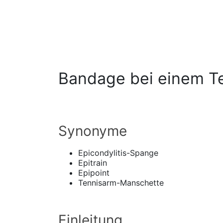
Bandage bei einem T
Synonyme
Epicondylitis-Spange
Epitrain
Epipoint
Tennisarm-Manschette
Einleitung