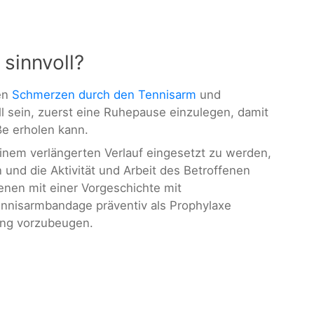
 sinnvoll?
ken
Schmerzen durch den Tennisarm
und
l sein, zuerst eine Ruhepause einzulegen, damit
e erholen kann.
einem verlängerten Verlauf eingesetzt zu werden,
 und die Aktivität und Arbeit des Betroffenen
enen mit einer Vorgeschichte mit
ennisarmbandage präventiv als Prophylaxe
ung vorzubeugen.