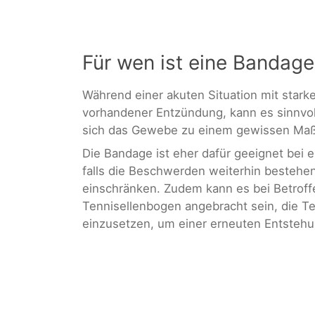
Für wen ist eine Bandage
Während einer akuten Situation mit star
vorhandener Entzündung, kann es sinnvol
sich das Gewebe zu einem gewissen Maß
Die Bandage ist eher dafür geeignet bei 
falls die Beschwerden weiterhin bestehen
einschränken. Zudem kann es bei Betroff
Tennisellenbogen angebracht sein, die T
einzusetzen, um einer erneuten Entsteh