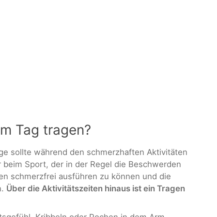
 am Tag tragen?
e sollte während den schmerzhaften Aktivitäten
r beim Sport, der in der Regel die Beschwerden
äten schmerzfrei ausführen zu können und die
n.
Über die Aktivitätszeiten hinaus ist ein Tragen
tsgefühl, Kribbeln oder Pochen in dem Arm