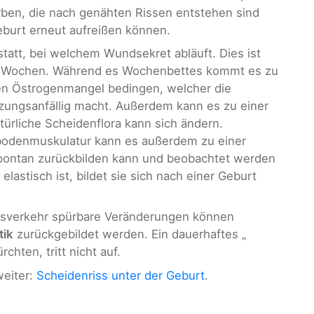
ben, die nach genähten Rissen entstehen sind
eburt erneut aufreißen können.
statt, bei welchem Wundsekret abläuft. Dies ist
drei Wochen. Während es Wochenbettes kommt es zu
en Östrogenmangel bedingen, welcher die
zungsanfällig macht. Außerdem kann es zu einer
rliche Scheidenflora kann sich ändern.
bodenmuskulatur kann es außerdem zu einer
ontan zurückbilden kann und beobachtet werden
elastisch ist, bildet sie sich nach einer Geburt
htsverkehr spürbare Veränderungen können
ik
zurückgebildet werden. Ein dauerhaftes „
chten, tritt nicht auf.
weiter:
Scheidenriss unter der Geburt
.