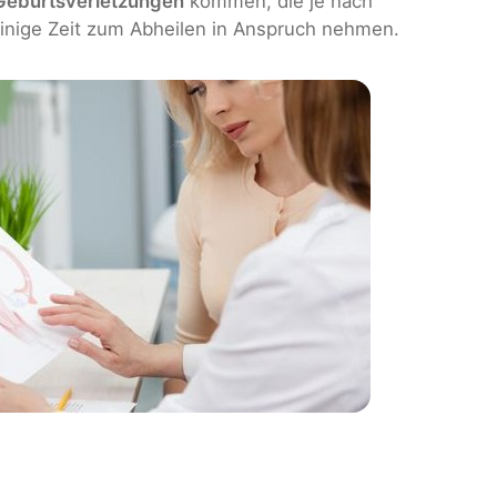
Geburtsverletzungen
kommen, die je nach
nige Zeit zum Abheilen in Anspruch nehmen.