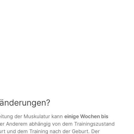
ränderungen?
eitung der Muskulatur kann
einige Wochen bis
ter Anderem abhängig von dem Trainingszustand
rt und dem Training nach der Geburt. Der