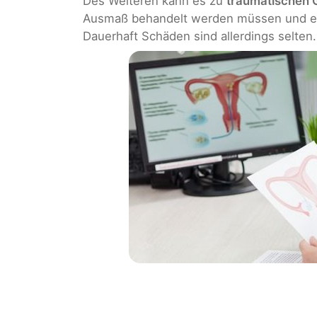
Des Weiteren kann es zu
traumatischen 
Ausmaß behandelt werden müssen und ei
Dauerhaft Schäden sind allerdings selten.