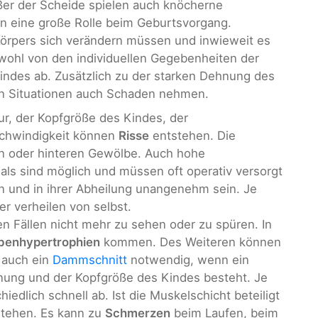
er der Scheide spielen auch knöcherne
en eine große Rolle beim Geburtsvorgang.
 Körpers sich verändern müssen und inwieweit es
wohl von den individuellen Gegebenheiten der
indes ab. Zusätzlich zu der starken Dehnung des
en Situationen auch Schaden nehmen.
ur, der Kopfgröße des Kindes, der
schwindigkeit können
Risse
entstehen. Die
en oder hinteren Gewölbe. Auch hohe
ls sind möglich und müssen oft operativ versorgt
 und in ihrer Abheilung unangenehm sein. Je
r verheilen von selbst.
en Fällen nicht mehr zu sehen oder zu spüren. In
benhypertrophien
kommen. Des Weiteren können
 auch ein
Dammschnitt
notwendig, wenn ein
nung und der Kopfgröße des Kindes besteht. Je
hiedlich schnell ab. Ist die Muskelschicht beteiligt
tehen. Es kann zu
Schmerzen
beim Laufen, beim