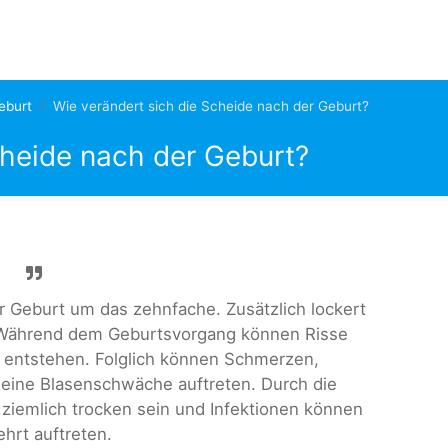
eburt
Wie verändert sich die Scheide nach der Geburt?
cheide nach der Geburt?
r Geburt um das zehnfache. Zusätzlich lockert
 Während dem Geburtsvorgang können Risse
 entstehen. Folglich können Schmerzen,
eine Blasenschwäche auftreten. Durch die
ziemlich trocken sein und Infektionen können
hrt auftreten.