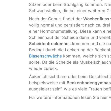
Sitzen oder beim Stuhlgang kommen. Nar
Schwachstellen, die bei einer weiteren G
Nach der Geburt findet der
Wochenfluss
völlig normal und persistiert nach ca. 
einer Hormonumstellung. Diese kann ein
Schleimhaut der Scheide dünn und verlet
Scheidentrockenheit
kommen und die natü
Bedingt durch die Lockerung der Becken
Blasenschwäche
kommen, welche sich sp
sollte. Da die Scheide als Muskelschlauch 
wieder zurück.
Äußerlich sichtbare oder beim Geschlec
beispielsweise mit
Beckenbodengymnast
ausgeleiert sein“, wie es viele Frauen befür
Für weitere Informationen lesen Sie hier 