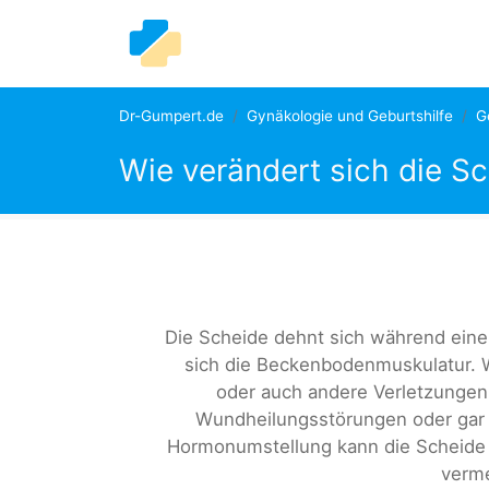
Dr-Gumpert.de
Gynäkologie und Geburtshilfe
G
Wie verändert sich die S
Die Scheide dehnt sich während eine
sich die Beckenbodenmuskulatur.
oder auch andere Verletzungen
Wundheilungsstörungen oder gar 
Hormonumstellung kann die Scheide 
verme