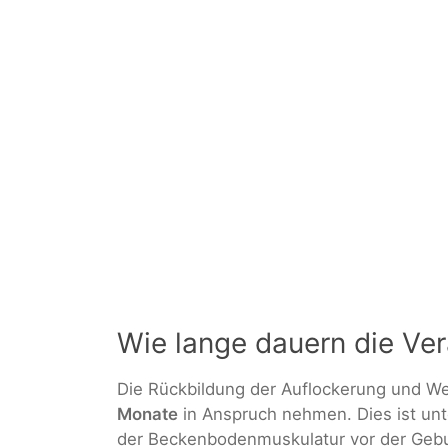
Wie lange dauern die Ve
Die Rückbildung der Auflockerung und W
Monate
in Anspruch nehmen. Dies ist un
der Beckenbodenmuskulatur vor der Gebu