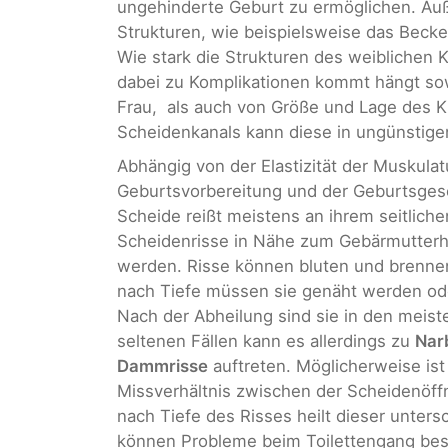
ungehinderte Geburt zu ermöglichen. Auß
Strukturen, wie beispielsweise das Beck
Wie stark die Strukturen des weiblichen
dabei zu Komplikationen kommt hängt so
Frau, als auch von Größe und Lage des K
Scheidenkanals kann diese in ungünstig
Abhängig von der Elastizität der Muskulat
Geburtsvorbereitung und der Geburtsge
Scheide reißt meistens an ihrem seitlich
Scheidenrisse in Nähe zum Gebärmutterha
werden. Risse können bluten und brennen
nach Tiefe müssen sie genäht werden ode
Nach der Abheilung sind sie in den meist
seltenen Fällen kann es allerdings zu
Nar
Dammrisse
auftreten. Möglicherweise ist
Missverhältnis zwischen der Scheidenöff
nach Tiefe des Risses heilt dieser untersc
können Probleme beim Toilettengang bes