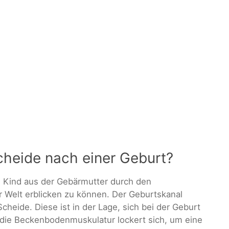
cheide nach einer Geburt?
s Kind aus der Gebärmutter durch den
er Welt erblicken zu können. Der Geburtskanal
Scheide. Diese ist in der Lage, sich bei der Geburt
die Beckenbodenmuskulatur lockert sich, um eine