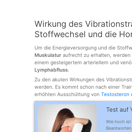
Wirkung des Vibrationstr
Stoffwechsel und die H
Um die Energieversorgung und die Stoff
Muskulatur
aufrecht zu erhalten, werden 
einem gesteigertem arteriellem und ven
Lymphabfluss
.
Zu den akuten Wirkungen des Vibrationst
werden. Es kommt schon nach einer Traini
erhöhten Ausschüttung von
Testosteron
Test auf 
Wie hoch ist
Beantworten