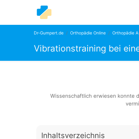
Dr-Gumpert.de
Orthopädie Online
Orthopädie A
Vibrationstraining bei ei
Wissenschaftlich erwiesen konnte d
verm
Inhaltsverzeichnis