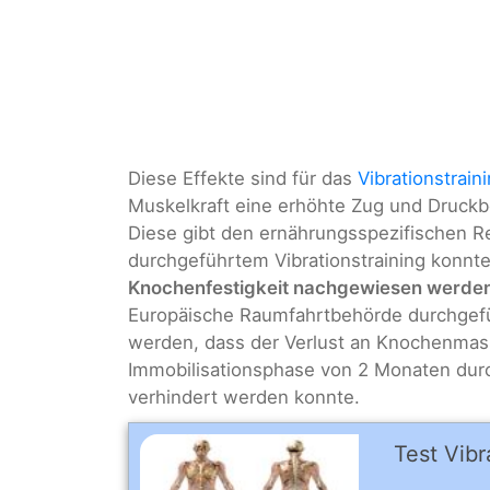
Diese Effekte sind für das
Vibrationstrain
Muskelkraft eine erhöhte Zug und Druckb
Diese gibt den ernährungsspezifischen Re
durchgeführtem Vibrationstraining konnt
Knochenfestigkeit nachgewiesen werde
Europäische Raumfahrtbehörde durchgef
werden, dass der Verlust an Knochenmas
Immobilisationsphase von 2 Monaten dur
verhindert werden konnte.
Test Vibr