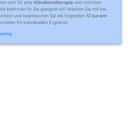
eren sich für eine
Vibrationstherapie
und möchten
die Methode für Sie geeignet ist? Machen Sie mit bei
sttest und beantworten Sie die folgenden
12 kurzen
erstellen Ihr individuelles Ergebnis!
aining