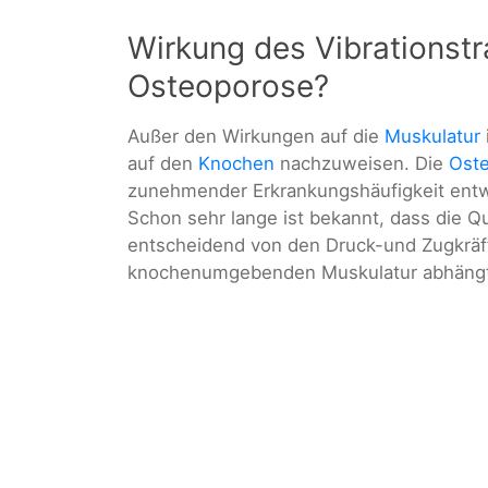
Wirkung des Vibrationstr
Osteoporose?
Außer den Wirkungen auf die
Muskulatur
auf den
Knochen
nachzuweisen. Die
Ost
zunehmender Erkrankungshäufigkeit entw
Schon sehr lange ist bekannt, dass die Q
entscheidend von den Druck-und Zugkräf
knochenumgebenden Muskulatur abhängt