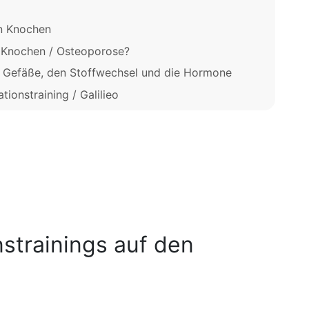
en Knochen
n Knochen / Osteoporose?
ie Gefäße, den Stoffwechsel und die Hormone
ionstraining / Galilieo
strainings auf den