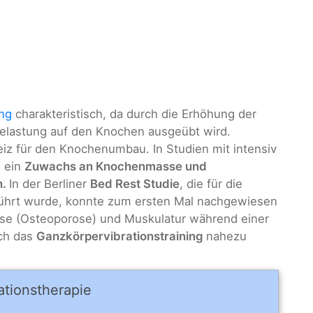
ing
charakteristisch, da durch die Erhöhung der
elastung auf den Knochen ausgeübt wird.
iz für den Knochenumbau. In Studien mit intensiv
e ein
Zuwachs an Knochenmasse und
n.
In der Berliner
Bed Rest Studie
, die für die
ührt wurde, konnte zum ersten Mal nachgewiesen
se (Osteoporose) und Muskulatur während einer
ch das
Ganzkörpervibrationstraining
nahezu
ationstherapie