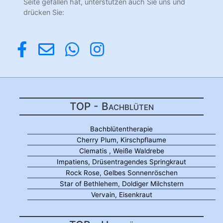
Seite gefallen hat, unterstützen auch Sie uns und
drücken Sie:
TOP - Bachblüten
Bachblütentherapie
Cherry Plum, Kirschpflaume
Clematis , Weiße Waldrebe
Impatiens, Drüsentragendes Springkraut
Rock Rose, Gelbes Sonnenröschen
Star of Bethlehem, Doldiger Milchstern
Vervain, Eisenkraut