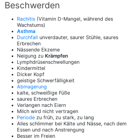
Beschwerden
Rachitis
(Vitamin D-Mangel, während des
Wachstums)
Asthma
Durchfall
unverdauter, saurer Stühle, saures
Erbrechen
Nässende Ekzeme
Neigung zu
Krämpfen
Lymphdrüsenschwellungen
Kindermittel
Dicker Kopf
geistige Schwerfälligkeit
Abmagerung
kalte, schweißige Füße
saures Erbrechen
Verlangen nach Eiern
Milch wird nicht vertragen
Periode
zu früh, zu stark, zu lang
Alles schlimmer bei Kälte und Nässe, nach dem
Essen und nach Anstrengung
Besser im Freien