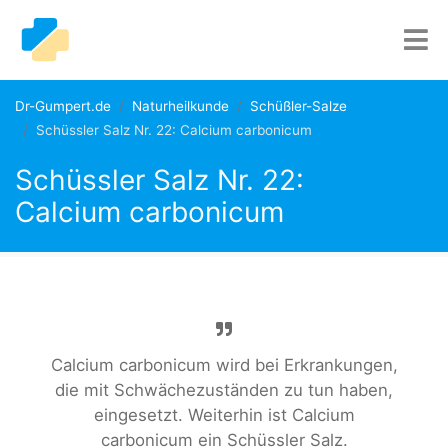
Dr-Gumpert.de
Naturheilkunde
Schüßler-Salze
Schüssler Salz Nr. 22: Calcium carbonicum
Schüssler Salz Nr. 22:
Calcium carbonicum
Calcium carbonicum wird bei Erkrankungen,
die mit Schwächezuständen zu tun haben,
eingesetzt. Weiterhin ist Calcium
carbonicum ein Schüssler Salz.