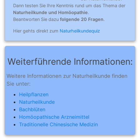
Dann testen Sie Ihre Kenntnis rund um das Thema der
Naturheilkunde und Homöopathie
.
Beantworten Sie dazu
folgende 20 Fragen
.
Hier gehts direkt zum
Naturheilkundequiz
Weiterführende Informationen:
Weitere Informationen zur Naturheilkunde finden
Sie unter:
Heilpflanzen
Naturheilkunde
Bachblüten
Homöopathische Arzneimittel
Traditionelle Chinesische Medizin