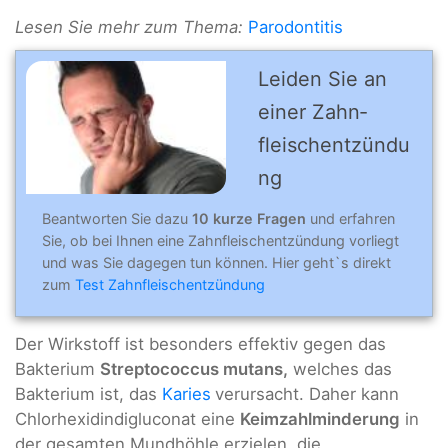
Lesen Sie mehr zum Thema:
Parodontitis
Leiden Sie an
einer Zahn­
fleischentzündu
ng
Beantworten Sie dazu
10 kurze Fragen
und erfahren
Sie, ob bei Ihnen eine Zahnfleischentzündung vorliegt
und was Sie dagegen tun können. Hier geht`s direkt
zum
Test Zahnfleischentzündung
Der Wirkstoff ist besonders effektiv gegen das
Bakterium
Streptococcus mutans,
welches das
Bakterium ist, das
Karies
verursacht. Daher kann
Chlorhexidindigluconat eine
Keimzahlminderung
in
der gesamten Mundhöhle erzielen, die