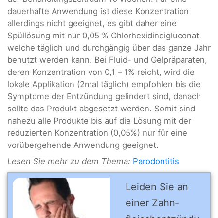
dauerhafte Anwendung ist diese Konzentration
allerdings nicht geeignet, es gibt daher eine
Spüllösung mit nur 0,05 % Chlorhexidindigluconat,
welche täglich und durchgängig über das ganze Jahr
benutzt werden kann. Bei Fluid- und Gelpräparaten,
deren Konzentration von 0,1 – 1% reicht, wird die
lokale Applikation (2mal täglich) empfohlen bis die
Symptome der Entzündung gelindert sind, danach
sollte das Produkt abgesetzt werden. Somit sind
nahezu alle Produkte bis auf die Lösung mit der
reduzierten Konzentration (0,05%) nur für eine
vorübergehende Anwendung geeignet.
Lesen Sie mehr zu dem Thema:
Parodontitis
Leiden Sie an
einer Zahn­