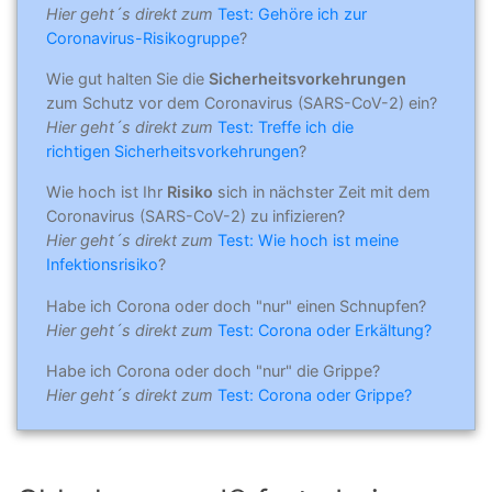
Hier geht´s direkt zum
Test: Gehöre ich zur
Coronavirus-Risikogruppe
?
Wie gut halten Sie die
Sicherheitsvorkehrungen
zum Schutz vor dem Coronavirus (SARS-CoV-2) ein?
Hier geht´s direkt zum
Test: Treffe ich die
richtigen Sicherheitsvorkehrungen
?
Wie hoch ist Ihr
Risiko
sich in nächster Zeit mit dem
Coronavirus (SARS-CoV-2) zu infizieren?
Hier geht´s direkt zum
Test: Wie hoch ist meine
Infektionsrisiko
?
Habe ich Corona oder doch "nur" einen Schnupfen?
Hier geht´s direkt zum
Test: Corona oder Erkältung?
Habe ich Corona oder doch "nur" die Grippe?
Hier geht´s direkt zum
Test: Corona oder Grippe?