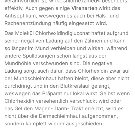
verantwortlich ist, wirkt Chlorhexamed® besonders
effektiv. Auch gegen einige
Virenarten
wirkt das
Antiseptikum, weswegen es auch bei Hals- und
Rachenentzündung häufig eingesetzt wird.
Das Molekül Chlorhexidindigluconat haftet aufgrund
seiner negativen Ladung auf den Zähnen und kann
so länger im Mund verbleiben und wirken, während
andere Spüllösungen schon längst aus der
Mundhöhle verschwunden sind. Die negative
Ladung sorgt auch dafür, dass Chlorhexidin zwar auf
der Mundschleimhaut haften bleibt, diese aber nicht
durchdringt und in den Blutkreislauf gelangt,
weswegen das Präparat nur lokal wirkt. Selbst wenn
Chlorhexidin versehentlich verschluckt wird oder
das Gel den Magen- Darm- Trakt erreicht, wird es
nicht über die Darmschleimhaut aufgenommen,
sondern komplett wieder ausgeschieden.