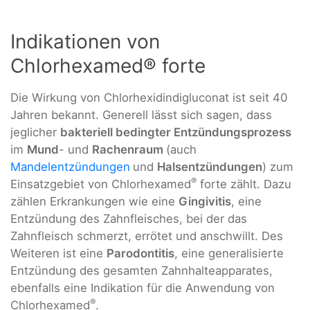
Indikationen von
Chlorhexamed® forte
Die Wirkung von Chlorhexidindigluconat ist seit 40
Jahren bekannt. Generell lässt sich sagen, dass
jeglicher
bakteriell bedingter Entzündungsprozess
im
Mund
- und
Rachenraum
(auch
Mandelentzündungen
und
Halsentzündungen
) zum
®
Einsatzgebiet von Chlorhexamed
forte zählt. Dazu
zählen Erkrankungen wie eine
Gingivitis
, eine
Entzündung des Zahnfleisches, bei der das
Zahnfleisch schmerzt, errötet und anschwillt. Des
Weiteren ist eine
Parodontitis
, eine generalisierte
Entzündung des gesamten Zahnhalteapparates,
ebenfalls eine Indikation für die Anwendung von
®
Chlorhexamed
.