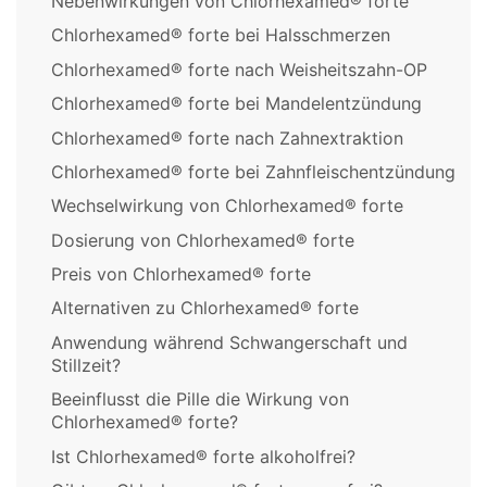
Nebenwirkungen von Chlorhexamed® forte
Chlorhexamed® forte bei Halsschmerzen
Chlorhexamed® forte nach Weisheitszahn-OP
Chlorhexamed® forte bei Mandelentzündung
Chlorhexamed® forte nach Zahnextraktion
Chlorhexamed® forte bei Zahnfleischentzündung
Wechselwirkung von Chlorhexamed® forte
Dosierung von Chlorhexamed® forte
Preis von Chlorhexamed® forte
Alternativen zu Chlorhexamed® forte
Anwendung während Schwangerschaft und
Stillzeit?
Beeinflusst die Pille die Wirkung von
Chlorhexamed® forte?
Ist Chlorhexamed® forte alkoholfrei?