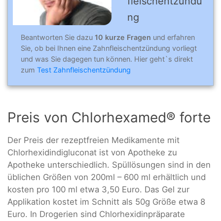
fleischentzündu
ng
Beantworten Sie dazu
10 kurze Fragen
und erfahren
Sie, ob bei Ihnen eine Zahnfleischentzündung vorliegt
und was Sie dagegen tun können. Hier geht`s direkt
zum
Test Zahnfleischentzündung
Preis von Chlorhexamed® forte
Der Preis der rezeptfreien Medikamente mit
Chlorhexidindigluconat ist von Apotheke zu
Apotheke unterschiedlich. Spüllösungen sind in den
üblichen Größen von 200ml – 600 ml erhältlich und
kosten pro 100 ml etwa 3,50 Euro. Das Gel zur
Applikation kostet im Schnitt als 50g Größe etwa 8
Euro. In Drogerien sind Chlorhexidinpräparate