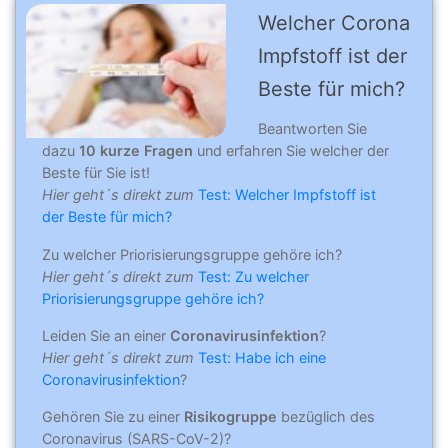
Welcher Corona
Impfstoff ist der
Beste für mich?
Beantworten Sie
dazu
10 kurze Fragen
und erfahren Sie welcher der
Beste für Sie ist!
Hier geht´s direkt zum
Test: Welcher Impfstoff ist
der Beste für mich?
Zu welcher Priorisierungsgruppe gehöre ich?
Hier geht´s direkt zum
Test: Zu welcher
Priorisierungsgruppe gehöre ich?
Leiden Sie an einer
Coronavirusinfektion
?
Hier geht´s direkt zum
Test: Habe ich eine
Coronavirusinfektion
?
Gehören Sie zu einer
Risikogruppe
bezüglich des
Coronavirus (SARS-CoV-2)?