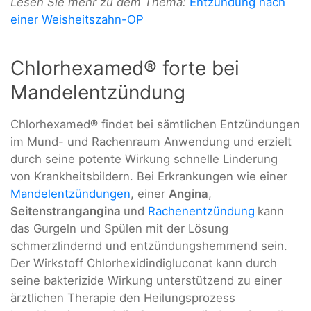
Lesen Sie mehr zu dem Thema:
Entzündung nach
einer Weisheitszahn-OP
Chlorhexamed® forte bei
Mandelentzündung
Chlorhexamed® findet bei sämtlichen Entzündungen
im Mund- und Rachenraum Anwendung und erzielt
durch seine potente Wirkung schnelle Linderung
von Krankheitsbildern. Bei Erkrankungen wie einer
Mandelentzündungen
, einer
Angina
,
Seitenstrangangina
und
Rachenentzündung
kann
das Gurgeln und Spülen mit der Lösung
schmerzlindernd und entzündungshemmend sein.
Der Wirkstoff Chlorhexidindigluconat kann durch
seine bakterizide Wirkung unterstützend zu einer
ärztlichen Therapie den Heilungsprozess