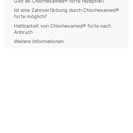
Gibt es Chlorhexamed® forte rezepfrei?
Ist eine Zahnverfärbung durch Chlorhexamed®
forte möglich?
Haltbarkeit von Chlorhexamed® forte nach
Anbruch
Weitere Informationen