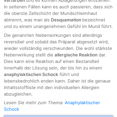
verfärben
und es können Ablagerungen entstehen.
In seltenen Fällen kann es auch passieren, dass sich
die oberste Zellschicht der Mundschleimhaut
abtrennt, was man als
Desquamation
bezeichnet
und zu einem unangenehmen Gefühl im Mund führt.
Die genannten Nebenwirkungen sind allerdings
reversibel und sobald das Präparat abgesetzt wird,
wieder vollständig verschwunden. Die wohl stärkste
Nebenwirkung stellt die
allergische Reaktion
dar.
Dies kann eine Reaktion auf einen Bestandteil
innerhalb der Lösung sein, der bis hin zu einem
anaphylaktischen Schock
führt und
lebensbedrohlich enden kann. Daher ist die genaue
Inhaltsstoffliste mit den individuellen Allergien
abzugleichen.
Lesen Sie mehr zum Thema:
Anaphylaktischer
Schock