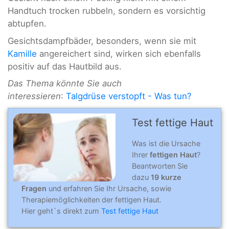
Handtuch trocken rubbeln, sondern es vorsichtig
abtupfen.
Gesichtsdampfbäder, besonders, wenn sie mit
Kamille
angereichert sind, wirken sich ebenfalls
positiv auf das Hautbild aus.
Das Thema könnte Sie auch
interessieren
:
Talgdrüse verstopft - Was tun?
Test fettige Haut
Was ist die Ursache
Ihrer
fettigen Haut
?
Beantworten Sie
dazu
19 kurze
Fragen
und erfahren Sie Ihr Ursache, sowie
Therapiemöglichkeiten der fettigen Haut.
Hier geht`s direkt zum
Test fettige Haut