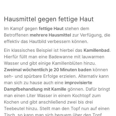
Hausmittel gegen fettige Haut
Im Kampf gegen
fettige Haut
stehen dem
Betroffenen
mehrere Hausmittel
zur Verfügung, die
effektiv das Hautbild verbessern können.
Ein klassisches Beispiel ist hierbei das
Kamillenbad
.
Hierfür füllt man eine Badewanne mit lauwarmen
Wasser und gibt einige Kamillenblüten hinzu.
Zweimal wöchentlich je 20 Minuten baden
können
seh- und spürbare Erfolge erzielen. Alternativ kann
man sich zu hause auch eine
improvisierte
Dampfbehandlung mit Kamille
gönnen. Dafür bringt
man einen Liter Wasser in einem Kochtopf zum
Kochen und gibt anschließend zwei bis drei
Teebeutel hinzu. Stellt man den Topf nun auf einen
Tisch, so kann man sich bequem über den Topf