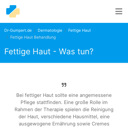
Dr-Gumpert.de
Dermatologie
Fettige Haut
Fettige Haut Behandlung
Fettige Haut - Was tun?
Bei fettiger Haut sollte eine angemessene
Pflege stattfinden. Eine große Rolle im
Rahmen der Therapie spielen die Reinigung
der Haut, verschiedene Hausmittel, eine
ausgewogene Ernährung sowie Cremes