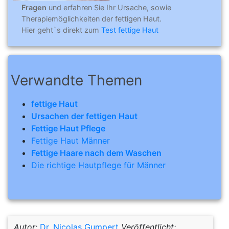
Fragen
und erfahren Sie Ihr Ursache, sowie
Therapiemöglichkeiten der fettigen Haut.
Hier geht`s direkt zum
Test fettige Haut
Verwandte Themen
fettige Haut
Ursachen der fettigen Haut
Fettige Haut Pflege
Fettige Haut Männer
Fettige Haare nach dem Waschen
Die richtige Hautpflege für Männer
Autor:
Dr. Nicolas Gumpert
Veröffentlicht: