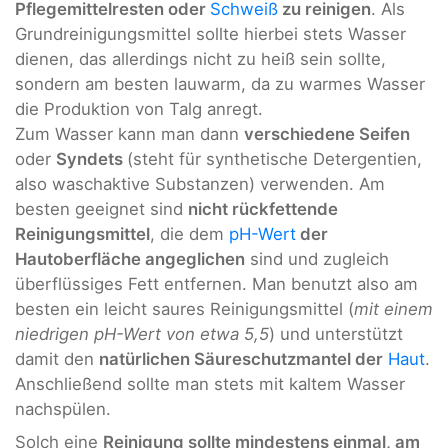
Pflegemittelresten oder
Schweiß
zu reinigen
. Als
Grundreinigungsmittel sollte hierbei stets Wasser
dienen, das allerdings nicht zu heiß sein sollte,
sondern am besten lauwarm, da zu warmes Wasser
die Produktion von Talg anregt.
Zum Wasser kann man dann
verschiedene Seifen
oder
Syndets
(steht für synthetische Detergentien,
also waschaktive Substanzen) verwenden. Am
besten geeignet sind
nicht rückfettende
Reinigungsmittel
, die dem
pH-Wert
der
Hautoberfläche angeglichen
sind und zugleich
überflüssiges Fett entfernen. Man benutzt also am
besten ein leicht saures Reinigungsmittel (
mit einem
niedrigen pH-Wert von etwa 5,5
) und unterstützt
damit den
natürlichen Säureschutzmantel der
Haut
.
Anschließend sollte man stets mit kaltem Wasser
nachspülen.
Solch eine
Reinigung sollte mindestens einmal, am