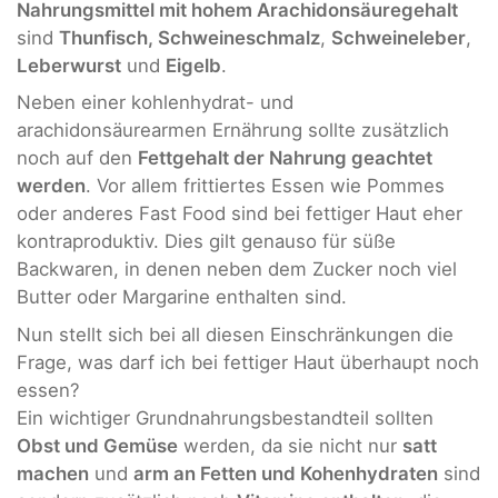
Nahrungsmittel mit hohem Arachidonsäuregehalt
sind
Thunfisch, Schweineschmalz
,
Schweineleber
,
Leberwurst
und
Eigelb
.
Neben einer kohlenhydrat- und
arachidonsäurearmen Ernährung sollte zusätzlich
noch auf den
Fettgehalt der Nahrung geachtet
werden
. Vor allem frittiertes Essen wie Pommes
oder anderes Fast Food sind bei fettiger Haut eher
kontraproduktiv. Dies gilt genauso für süße
Backwaren, in denen neben dem Zucker noch viel
Butter oder Margarine enthalten sind.
Nun stellt sich bei all diesen Einschränkungen die
Frage, was darf ich bei fettiger Haut überhaupt noch
essen?
Ein wichtiger Grundnahrungsbestandteil sollten
Obst und Gemüse
werden, da sie nicht nur
satt
machen
und
arm an Fetten und Kohenhydraten
sind