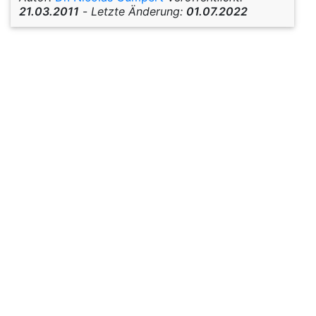
21.03.2011
-
Letzte Änderung:
01.07.2022