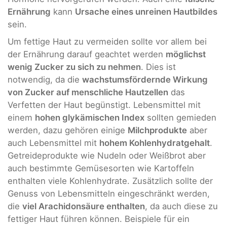
Ernährung
kann
Ursache eines unreinen Hautbildes
sein.
Um fettige Haut zu vermeiden sollte vor allem bei
der Ernährung darauf geachtet werden
möglichst
wenig Zucker zu sich zu nehmen
. Dies ist
notwendig, da die
wachstumsfördernde Wirkung
von Zucker auf menschliche Hautzellen
das
Verfetten der Haut begünstigt. Lebensmittel mit
einem
hohen glykämischen Index
sollten gemieden
werden, dazu gehören einige
Milchprodukte
aber
auch Lebensmittel mit
hohem Kohlenhydratgehalt
.
Getreideprodukte wie Nudeln oder Weißbrot aber
auch bestimmte Gemüsesorten wie Kartoffeln
enthalten viele Kohlenhydrate. Zusätzlich sollte der
Genuss von Lebensmitteln eingeschränkt werden,
die
viel Arachidonsäure enthalten
, da auch diese zu
fettiger Haut führen können. Beispiele für ein