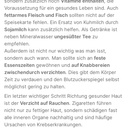
sondern zusätzlich noch
Vitamine enthalten
, die
Voraussetzung für ein gesundes Leben sind. Auch
fettarmes Fleisch und Fisch
sollten nicht auf der
Speisekarte fehlen. Ein Ersatz von Kuhmilch durch
Sojamilch
kann zusätzlich helfen. Als Getränke ist
neben Mineralwasser
ungesüßter Tee
zu
empfehlen.
Außerdem ist nicht nur wichtig was man isst,
sondern auch wann. Man sollte sich an
feste
Essenszeiten
gewöhnen und
auf Knabbereien
zwischendurch verzichten
. Dies gibt dem Körper
Zeit zu verdauen und den Blutzuckerspiegel selbst
möglichst gering zu halten.
Ein letzter wichtiger Schritt Richtung gesunder Haut
ist der
Verzicht auf Rauchen
. Zigaretten führen
nicht nur zu fettiger Haut, sondern schädigen fast
alle inneren Organe nachhaltig und sind häufige
Ursachen von Krebserkrankungen.