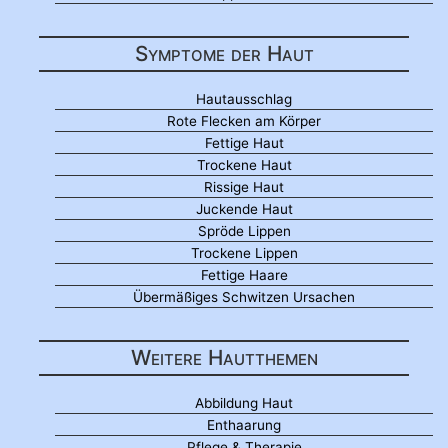
Symptome der Haut
Hautausschlag
Rote Flecken am Körper
Fettige Haut
Trockene Haut
Rissige Haut
Juckende Haut
Spröde Lippen
Trockene Lippen
Fettige Haare
Übermäßiges Schwitzen Ursachen
Weitere Hautthemen
Abbildung Haut
Enthaarung
Pflege & Therapie