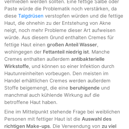
vermieden werden sollten. Eine fettige Salbe oder
Paste würde die Problematik noch verstärken, da
diese
Talgdrüsen
verstopfen würden und die fettige
Haut, die ohnehin zu der Entstehung von Akne
neigt, noch mehr Probleme dieser Art aufweisen
würde. Aus diesem Grund enthalten Cremes für
fettige Haut einen
großen Anteil Wasser
,
wohingegen der
Fettanteil niedrig ist
. Manche
Cremes enthalten außerdem
antibakterielle
Wirkstoffe
, und können so einer Infektion durch
Hautunreinheiten vorbeugen. Den meisten im
Handel erhältlichen Cremes werden außerdem
Stoffe beigemengt, die eine
beruhigende
und
manchmal auch kühlende Wirkung auf die
betroffene Haut haben.
Eine im Mittelpunkt stehende Frage bei weiblichen
Personen mit fettiger Haut ist die
Auswahl des
richtigen Make-ups
. Die Verwendung von
zu viel