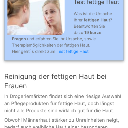
Test fettige Haut
Was ist die Ursache
Ihrer
fettigen Haut
?
Beantworten Sie
dazu
19 kurze
Fragen
und erfahren Sie Ihr Ursache, sowie
Therapiemöglichkeiten der fettigen Haut.
Hier geht`s direkt zum
Test fettige Haut
Reinigung der fettigen Haut bei
Frauen
In Drogeriemärkten findet sich eine riesige Auswahl
an Pflegeprodukten für fettige Haut, doch längst
nicht alle Produkte sind wirklich gut für die Haut.
Obwohl Männerhaut stärker zu Unreinheiten neigt,
bedarf auch weibliche Haut einer besonderen