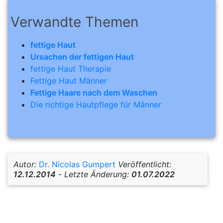
Verwandte Themen
fettige Haut
Ursachen der fettigen Haut
fettige Haut Therapie
Fettige Haut Männer
Fettige Haare nach dem Waschen
Die richtige Hautpflege für Männer
Autor:
Dr. Nicolas Gumpert
Veröffentlicht:
12.12.2014
-
Letzte Änderung:
01.07.2022