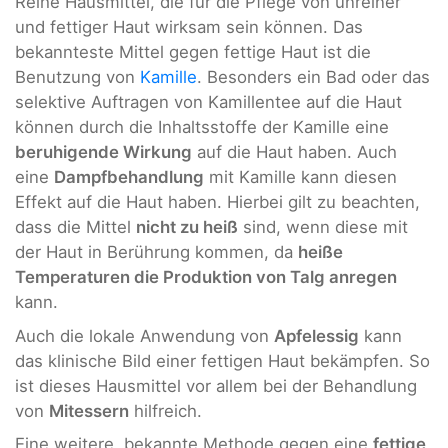
Reihe Hausmittel, die für die Pflege von unreiner
und fettiger Haut wirksam sein können. Das
bekannteste Mittel gegen fettige Haut ist die
Benutzung von
Kamille
. Besonders ein Bad oder das
selektive Auftragen von Kamillentee auf die Haut
können durch die Inhaltsstoffe der Kamille eine
beruhigende Wirkung
auf die Haut haben. Auch
eine
Dampfbehandlung
mit Kamille kann diesen
Effekt auf die Haut haben. Hierbei gilt zu beachten,
dass die Mittel
nicht zu heiß
sind, wenn diese mit
der Haut in Berührung kommen, da
heiße
Temperaturen die Produktion von Talg anregen
kann.
Auch die lokale Anwendung von
Apfelessig
kann
das klinische Bild einer fettigen Haut bekämpfen. So
ist dieses Hausmittel vor allem bei der Behandlung
von
Mitessern
hilfreich.
Eine weitere, bekannte Methode gegen eine
fettige