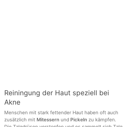
Reiningung der Haut speziell bei
Akne
Menschen mit stark fettender Haut haben oft auch
zusätzlich mit
Mitessern
und
Pickeln
zu kämpfen.
Die Talgdrüsen verstopfen und es sammelt sich Talg