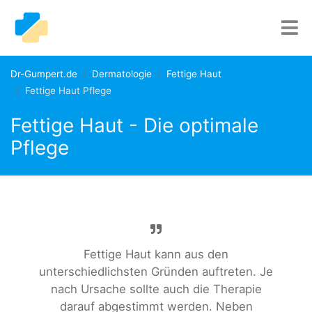
Dr-Gumpert.de
Dermatologie
Fettige Haut
Fettige Haut Pflege
Fettige Haut - Die optimale
Pflege
Fettige Haut kann aus den
unterschiedlichsten Gründen auftreten. Je
nach Ursache sollte auch die Therapie
darauf abgestimmt werden. Neben