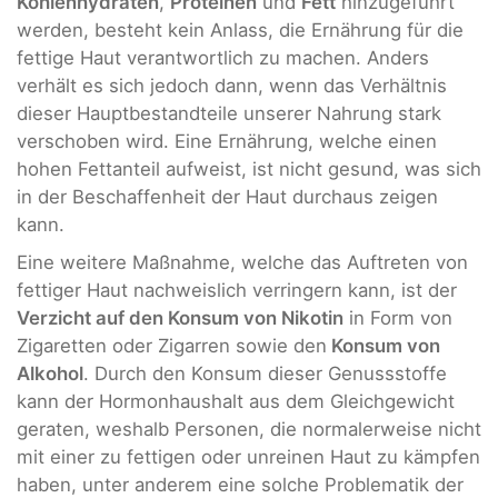
Kohlenhydraten
,
Proteinen
und
Fett
hinzugeführt
werden, besteht kein Anlass, die Ernährung für die
fettige Haut verantwortlich zu machen. Anders
verhält es sich jedoch dann, wenn das Verhältnis
dieser Hauptbestandteile unserer Nahrung stark
verschoben wird. Eine Ernährung, welche einen
hohen Fettanteil aufweist, ist nicht gesund, was sich
in der Beschaffenheit der Haut durchaus zeigen
kann.
Eine weitere Maßnahme, welche das Auftreten von
fettiger Haut nachweislich verringern kann, ist der
Verzicht auf den Konsum von Nikotin
in Form von
Zigaretten oder Zigarren sowie den
Konsum von
Alkohol
. Durch den Konsum dieser Genussstoffe
kann der Hormonhaushalt aus dem Gleichgewicht
geraten, weshalb Personen, die normalerweise nicht
mit einer zu fettigen oder unreinen Haut zu kämpfen
haben, unter anderem eine solche Problematik der