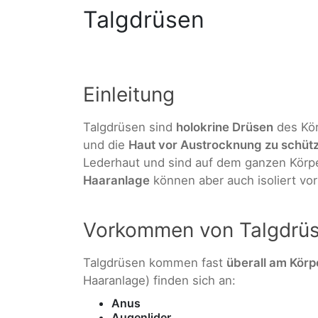
Talgdrüsen
Einleitung
Talgdrüsen sind
holokrine Drüsen
des Kör
und die
Haut vor Austrocknung zu schüt
Lederhaut und sind auf dem ganzen Körpe
Haaranlage
können aber auch isoliert v
Vorkommen von Talgdrü
Talgdrüsen kommen fast
überall am Körp
Haaranlage) finden sich an:
Anus
Augenlider