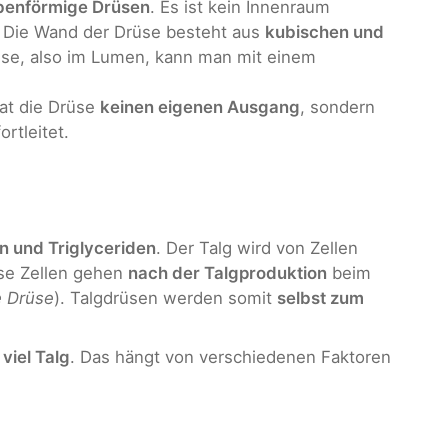
lbenförmige Drüsen
. Es ist kein Innenraum
. Die Wand der Drüse besteht aus
kubischen und
rüse, also im Lumen, kann man mit einem
hat die Drüse
keinen eigenen Ausgang
, sondern
ortleitet.
n und Triglyceriden
. Der Talg wird von Zellen
se Zellen gehen
nach der Talgproduktion
beim
e Drüse
). Talgdrüsen werden somit
selbst zum
viel Talg
. Das hängt von verschiedenen Faktoren