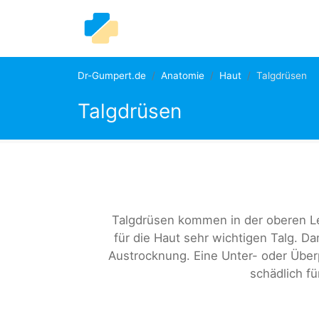
Dr-Gumpert.de
Anatomie
Haut
Talgdrüsen
Talgdrüsen
Talgdrüsen kommen in der oberen Le
für die Haut sehr wichtigen Talg. Da
Austrocknung. Eine Unter- oder Überp
schädlich fü