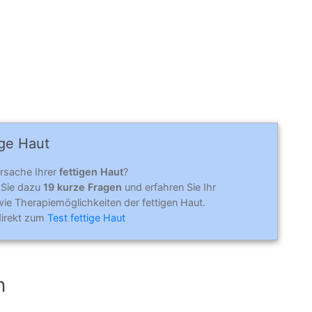
ige Haut
Ursache Ihrer
fettigen Haut
?
 Sie dazu
19 kurze Fragen
und erfahren Sie Ihr
ie Therapiemöglichkeiten der fettigen Haut.
direkt zum
Test fettige Haut
n