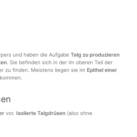
pers und haben die Aufgabe
Talg zu produzieren
zen
. Sie befinden sich in der im oberen Teil der
r zu finden. Meistens liegen sie im
Epithel einer
orkommen.
sen
er
vor.
Isolierte Talgdrüsen
(also ohne