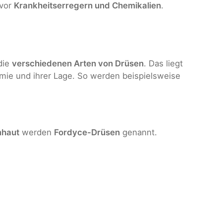
 vor
Krankheitserregern und Chemikalien
.
die
verschiedenen Arten von Drüsen
. Das liegt
omie und ihrer Lage. So werden beispielsweise
mhaut
werden
Fordyce-Drüsen
genannt.