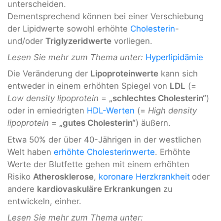
unterscheiden.
Dementsprechend können bei einer Verschiebung
der Lipidwerte sowohl erhöhte
Cholesterin
-
und/oder
Triglyzeridwerte
vorliegen.
Lesen Sie mehr zum Thema unter:
Hyperlipidämie
Die Veränderung der
Lipoproteinwerte
kann sich
entweder in einem erhöhten Spiegel von
LDL
(=
Low density lipoprotein
=
„schlechtes Cholesterin“
)
oder in erniedrigten
HDL-Werten
(=
High density
lipoprotein
=
„gutes Cholesterin“
) äußern.
Etwa 50% der über 40-Jährigen in der westlichen
Welt haben
erhöhte Cholesterinwerte
. Erhöhte
Werte der Blutfette gehen mit einem erhöhten
Risiko
Atherosklerose
,
koronare Herzkrankheit
oder
andere
kardiovaskuläre Erkrankungen
zu
entwickeln, einher.
Lesen Sie mehr zum Thema unter: