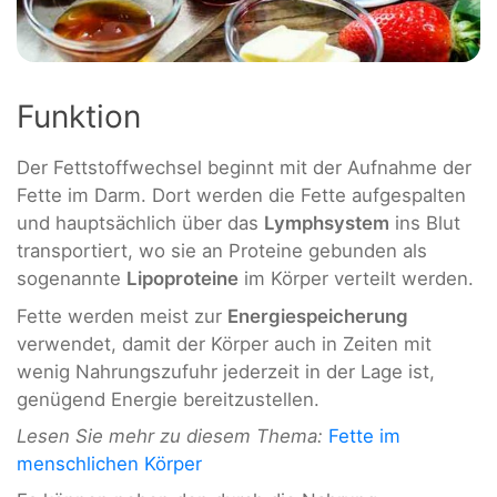
Funktion
Der Fettstoffwechsel beginnt mit der Aufnahme der
Fette im Darm. Dort werden die Fette aufgespalten
und hauptsächlich über das
Lymphsystem
ins Blut
transportiert, wo sie an Proteine gebunden als
sogenannte
Lipoproteine
im Körper verteilt werden.
Fette werden meist zur
Energiespeicherung
verwendet, damit der Körper auch in Zeiten mit
wenig Nahrungszufuhr jederzeit in der Lage ist,
genügend Energie bereitzustellen.
Lesen Sie mehr zu diesem Thema:
Fette im
menschlichen Körper