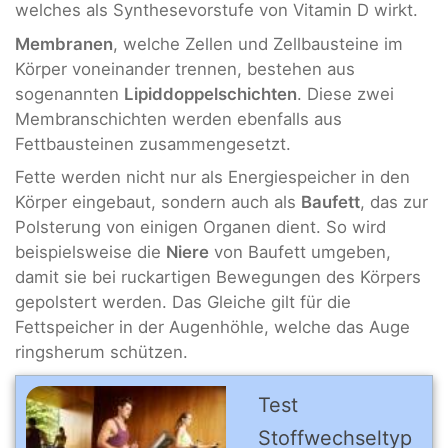
welches als Synthesevorstufe von Vitamin D wirkt.
Membranen
, welche Zellen und Zellbausteine im
Körper voneinander trennen, bestehen aus
sogenannten
Lipiddoppelschichten
. Diese zwei
Membranschichten werden ebenfalls aus
Fettbausteinen zusammengesetzt.
Fette werden nicht nur als Energiespeicher in den
Körper eingebaut, sondern auch als
Baufett
, das zur
Polsterung von einigen Organen dient. So wird
beispielsweise die
Niere
von Baufett umgeben,
damit sie bei ruckartigen Bewegungen des Körpers
gepolstert werden. Das Gleiche gilt für die
Fettspeicher in der Augenhöhle, welche das Auge
ringsherum schützen.
Test
Stoffwechseltyp