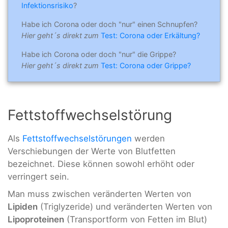
Infektionsrisiko
?
Habe ich Corona oder doch "nur" einen Schnupfen?
Hier geht´s direkt zum
Test: Corona oder Erkältung?
Habe ich Corona oder doch "nur" die Grippe?
Hier geht´s direkt zum
Test: Corona oder Grippe?
Fettstoffwechselstörung
Als
Fettstoffwechselstörungen
werden
Verschiebungen der Werte von Blutfetten
bezeichnet. Diese können sowohl erhöht oder
verringert sein.
Man muss zwischen veränderten Werten von
Lipiden
(Triglyzeride) und veränderten Werten von
Lipoproteinen
(Transportform von Fetten im Blut)