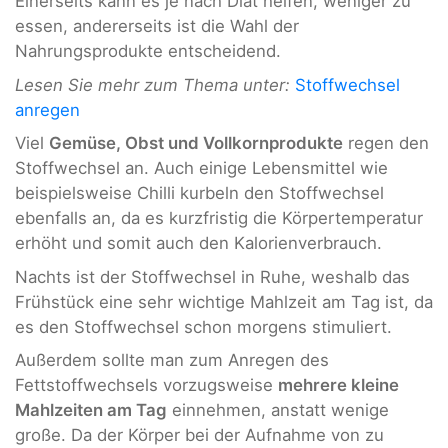
Einerseits kann es je nach Diät helfen, weniger zu
essen, andererseits ist die Wahl der
Nahrungsprodukte entscheidend.
Lesen Sie mehr zum Thema unter:
Stoffwechsel
anregen
Viel
Gemüse, Obst und Vollkornprodukte
regen den
Stoffwechsel an. Auch einige Lebensmittel wie
beispielsweise Chilli kurbeln den Stoffwechsel
ebenfalls an, da es kurzfristig die Körpertemperatur
erhöht und somit auch den Kalorienverbrauch.
Nachts ist der Stoffwechsel in Ruhe, weshalb das
Frühstück eine sehr wichtige Mahlzeit am Tag ist, da
es den Stoffwechsel schon morgens stimuliert.
Außerdem sollte man zum Anregen des
Fettstoffwechsels vorzugsweise
mehrere kleine
Mahlzeiten am Tag
einnehmen, anstatt wenige
große. Da der Körper bei der Aufnahme von zu