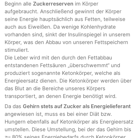
Beginn alle
Zuckerreserven
im Körper
aufgebraucht. Anschließend gewinnt der Körper
seine Energie hauptsächlich aus Fetten, teilweise
auch aus Eiweißen. Da wenige Kohlenhydrate
vorhanden sind, sinkt der Insulinspiegel in unserem
Körper, was den Abbau von unseren Fettspeichern
stimuliert.
Die Leber wird mit den durch den Fettabbau
entstandenen Fettsäuren „überschwemmt“ und
produziert sogenannte Ketonkörper, welche als
Energieersatz dienen. Die Ketonkörper werden über
das Blut an die Bereiche unseres Körpers
transportiert, an denen Energie benötigt wird.
Da das
Gehirn stets auf Zucker als Energielieferan
t
angewiesen ist, muss es bei einer Diät bzw.
Hungern ebenfalls auf Ketonkörper als Energieersatz
umstellen. Diese Umstellung, bei der das Gehirn bis
zu 80% seines Energiebedarfs durch Ketonkörper