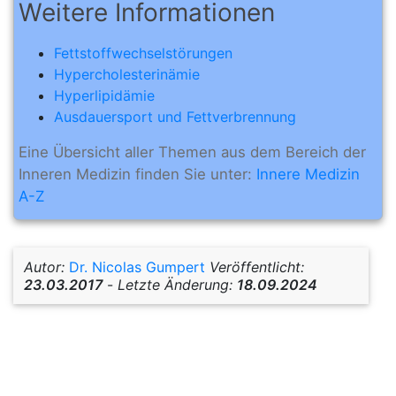
Weitere Informationen
Fettstoffwechselstörungen
Hypercholesterinämie
Hyperlipidämie
Ausdauersport und Fettverbrennung
Eine Übersicht aller Themen aus dem Bereich der
Inneren Medizin finden Sie unter:
Innere Medizin
A-Z
Autor:
Dr. Nicolas Gumpert
Veröffentlicht:
23.03.2017
-
Letzte Änderung:
18.09.2024