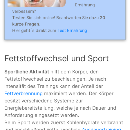
Ernährung
verbessern?
Testen Sie sich online! Beantworten Sie dazu
20
kurze Fragen
.
Hier geht´s direkt zum
Test Ernährung
Fettstoffwechsel und Sport
Sportliche Aktivität
hilft dem Körper, den
Fettstoffwechsel zu beschleunigen. Je nach
Intensität des Trainings kann der Anteil der
Fettverbrennung
maximiert werden. Der Körper
besitzt verschiedene Systeme zur
Energiebereitstellung, welche je nach Dauer und
Anforderung eingesetzt werden.
Beim Sport werden zuerst Kohlenhydrate verbrannt
und anschließend Fette, weshalb
Ausdauertraining