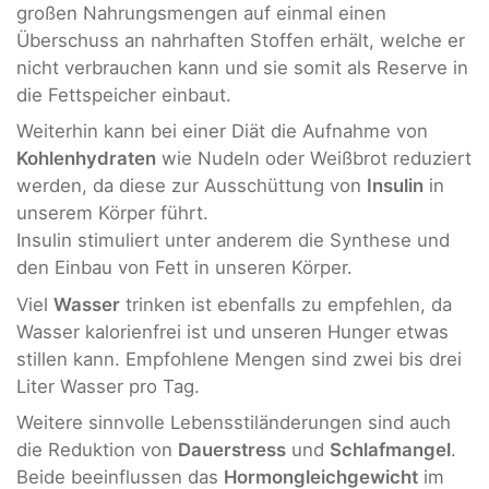
großen Nahrungsmengen auf einmal einen
Überschuss an nahrhaften Stoffen erhält, welche er
nicht verbrauchen kann und sie somit als Reserve in
die Fettspeicher einbaut.
Weiterhin kann bei einer Diät die Aufnahme von
Kohlenhydraten
wie Nudeln oder Weißbrot reduziert
werden, da diese zur Ausschüttung von
Insulin
in
unserem Körper führt.
Insulin stimuliert unter anderem die Synthese und
den Einbau von Fett in unseren Körper.
Viel
Wasser
trinken ist ebenfalls zu empfehlen, da
Wasser kalorienfrei ist und unseren Hunger etwas
stillen kann. Empfohlene Mengen sind zwei bis drei
Liter Wasser pro Tag.
Weitere sinnvolle Lebensstiländerungen sind auch
die Reduktion von
Dauerstress
und
Schlafmangel
.
Beide beeinflussen das
Hormongleichgewicht
im