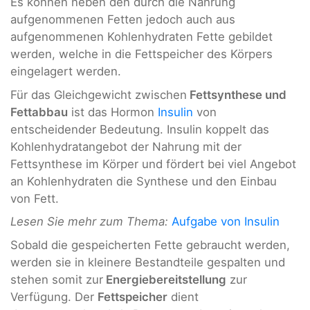
Es können neben den durch die Nahrung
aufgenommenen Fetten jedoch auch aus
aufgenommenen Kohlenhydraten Fette gebildet
werden, welche in die Fettspeicher des Körpers
eingelagert werden.
Für das Gleichgewicht zwischen
Fettsynthese und
Fettabbau
ist das Hormon
Insulin
von
entscheidender Bedeutung. Insulin koppelt das
Kohlenhydratangebot der Nahrung mit der
Fettsynthese im Körper und fördert bei viel Angebot
an Kohlenhydraten die Synthese und den Einbau
von Fett.
Lesen Sie mehr zum Thema:
Aufgabe von Insulin
Sobald die gespeicherten Fette gebraucht werden,
werden sie in kleinere Bestandteile gespalten und
stehen somit zur
Energiebereitstellung
zur
Verfügung. Der
Fettspeicher
dient