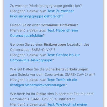
Zu welcher Priorisierungsgruppe gehöre ich?
Hier geht´s direkt zum
Test: Zu welcher
Priorisierungsgruppe gehöre ich?
Leiden Sie an einer
Coronavirusinfektion
?
Hier geht´s direkt zum
Test: Habe ich eine
Coronavirusinfektion
?
Gehören Sie zu einer
Risikogruppe
bezüglich des
Coronavirus (SARS-CoV-2)?
Hier geht´s direkt zum
Test: Gehöre ich zur
Coronavirus-Risikogruppe
?
Wie gut halten Sie die
Sicherheitsvorkehrungen
zum Schutz vor dem Coronavirus (SARS-CoV-2) ein?
Hier geht´s direkt zum
Test: Treffe ich die
richtigen Sicherheitsvorkehrungen
?
Wie hoch ist Ihr
Risiko
sich in nächster Zeit mit dem
Coronavirus (SARS-CoV-2) zu infizieren?
Hier geht´s direkt zum
Test: Wie hoch ist meine