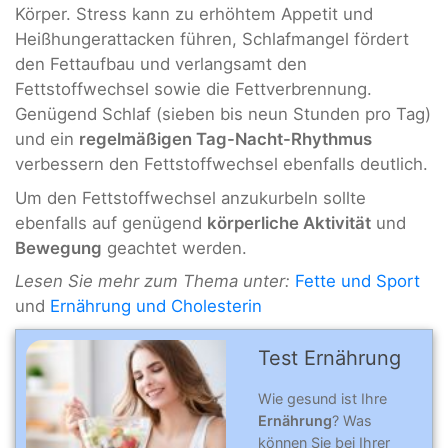
Körper. Stress kann zu erhöhtem Appetit und
Heißhungerattacken führen, Schlafmangel fördert
den Fettaufbau und verlangsamt den
Fettstoffwechsel sowie die Fettverbrennung.
Genügend Schlaf (sieben bis neun Stunden pro Tag)
und ein
regelmäßigen Tag-Nacht-Rhythmus
verbessern den Fettstoffwechsel ebenfalls deutlich.
Um den Fettstoffwechsel anzukurbeln sollte
ebenfalls auf genügend
körperliche Aktivität
und
Bewegung
geachtet werden.
Lesen Sie mehr zum Thema unter:
Fette und Sport
und
Ernährung und Cholesterin
Test Ernährung
Wie gesund ist Ihre
Ernährung
? Was
können Sie bei Ihrer