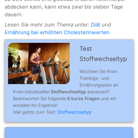
abdecken kann, kann etwa zwei bis sieben Tage
dauern.
Lesen Sie mehr zum Thema unter:
Diät
und
Ernährung bei erhöhten Cholesterinwerten
Test
Stoffwechseltyp
Möchten Sie Ihren
Trainings- und
Ernährungsplan an
Ihren individuellen
Stoffwechseltyp
anpassen?
Beantworten Sie folgende
6 kurze Fragen
und wir
erstellen Ihr Ergebnis!
Hier gehts zum Test
:
Stoffwechseltyp