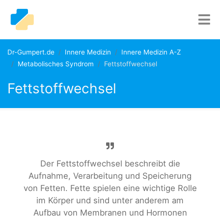
Dr-Gumpert.de
Innere Medizin
Innere Medizin A-Z
Metabolisches Syndrom
Fettstoffwechsel
Fettstoffwechsel
Der Fettstoffwechsel beschreibt die
Aufnahme, Verarbeitung und Speicherung
von Fetten. Fette spielen eine wichtige Rolle
im Körper und sind unter anderem am
Aufbau von Membranen und Hormonen