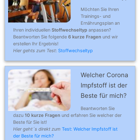
Möchten Sie Ihren
Trainings- und
Ernährungsplan an
Ihren individuellen
Stoffwechseltyp
anpassen?
Beantworten Sie folgende
6 kurze Fragen
und wir
erstellen Ihr Ergebnis!
Hier gehts zum Test
:
Stoffwechseltyp
Welcher Corona
Impfstoff ist der
Beste für mich?
Beantworten Sie
dazu
10 kurze Fragen
und erfahren Sie welcher der
Beste für Sie ist!
Hier geht´s direkt zum
Test: Welcher Impfstoff ist
der Beste für mich?