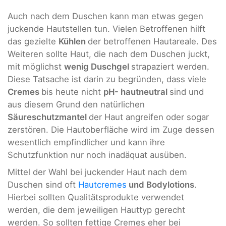
Auch nach dem Duschen kann man etwas gegen
juckende Hautstellen tun. Vielen Betroffenen hilft
das gezielte
Kühlen
der betroffenen Hautareale. Des
Weiteren sollte Haut, die nach dem Duschen juckt,
mit möglichst
wenig Duschgel
strapaziert werden.
Diese Tatsache ist darin zu begründen, dass viele
Cremes
bis heute nicht
pH- hautneutral
sind und
aus diesem Grund den natürlichen
Säureschutzmantel
der Haut angreifen oder sogar
zerstören. Die Hautoberfläche wird im Zuge dessen
wesentlich empfindlicher und kann ihre
Schutzfunktion nur noch inadäquat ausüben.
Mittel der Wahl bei juckender Haut nach dem
Duschen sind oft
Hautc
remes
und Bodylotions
.
Hierbei sollten Qualitätsprodukte verwendet
werden, die dem jeweiligen Hauttyp gerecht
werden. So sollten fettige Cremes eher bei