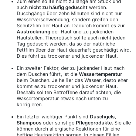
Zum einen sollte nicht zu lange am Stück und
auch
nicht zu häufig geduscht
werden.
Duschgänge über zehn Minuten sind nicht nur
Wasserverschwendung, sondern greifen den
Schutzfilm der Haut an. Dadurch kommt es zur
Austrocknung
der Haut und zu juckenden
Hautstellen. Theoretisch sollte auch nicht jeden
Tag geduscht werden, da so der natürliche
Fettfilm über der Haut dauerhaft geschädigt wird.
Dies führt zu trockener und juckender Haut.
Ein zweiter Faktor, der zu juckender Haut nach
dem Duschen führt, ist die
Wassertemperatur
beim Duschen. Je heißer das Wasser, desto eher
kommt es zu trockener und juckender Haut.
Deshalb sollten Betroffene darauf achten, die
Wassertemperatur etwas nach unten zu
korrigieren.
Ein letzter wichtiger Punkt sind
Duschgels
,
Shampoos
oder sonstige
Pflegeprodukte.
Sie alle
können durch allergische Reaktionen für eine
heftige Hautreaktion sorgen. In diesen Fällen