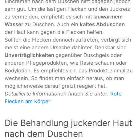
Eincremen nach dem Duschen hilft dagegen jedoch
sehr gut. Um die lästigen Flecken und den Juckreiz
zu vermeiden, empfiehlt es sich mit
lauwarmem
Wasser
zu Duschen. Auch ein
kaltes Abduschen
der Haut kann gegen die Flecken helfen.
Sollten die Flecken dennoch auftreten, verbirgt sich
meist eine andere Ursache dahinter. Denkbar sind
Unverträglichkeiten
gegenüber Duschgels oder
anderen Pflegeprodukten, wie Rasierschaum oder
Bodylotion. Es empfiehlt sich, das Produkt einmal zu
wechseln. So findet man einfach heraus, ob man
möglicherweise darauf greizt reagiert hat.
Detaillierte Informationen finden Sie unter:
Rote
Flecken am Körper
Die Behandlung juckender Haut
nach dem Duschen