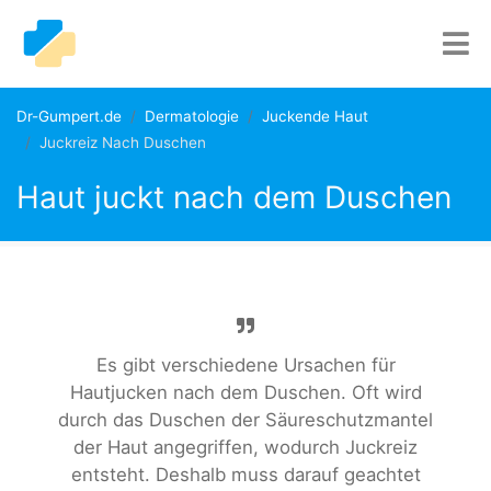
Dr-Gumpert.de
Dermatologie
Juckende Haut
Juckreiz Nach Duschen
Haut juckt nach dem Duschen
Es gibt verschiedene Ursachen für
Hautjucken nach dem Duschen. Oft wird
durch das Duschen der Säureschutzmantel
der Haut angegriffen, wodurch Juckreiz
entsteht. Deshalb muss darauf geachtet