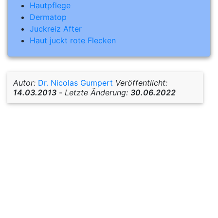
Hautpflege
Dermatop
Juckreiz After
Haut juckt rote Flecken
Autor:
Dr. Nicolas Gumpert
Veröffentlicht:
14.03.2013
-
Letzte Änderung:
30.06.2022