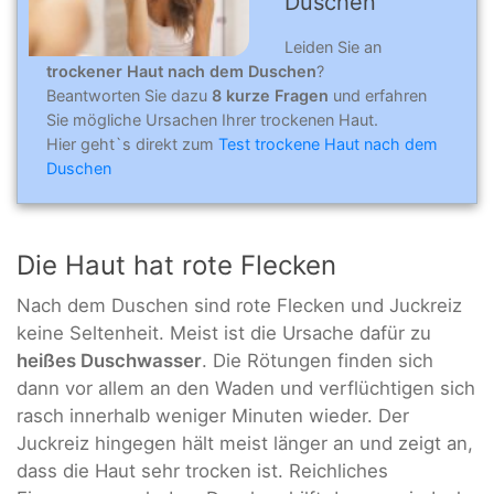
Duschen
Leiden Sie an
trockener Haut nach dem Duschen
?
Beantworten Sie dazu
8 kurze Fragen
und erfahren
Sie mögliche Ursachen Ihrer trockenen Haut.
Hier geht`s direkt zum
Test trockene Haut nach dem
Duschen
Die Haut hat rote Flecken
Nach dem Duschen sind rote Flecken und Juckreiz
keine Seltenheit. Meist ist die Ursache dafür zu
heißes Duschwasser
. Die Rötungen finden sich
dann vor allem an den Waden und verflüchtigen sich
rasch innerhalb weniger Minuten wieder. Der
Juckreiz hingegen hält meist länger an und zeigt an,
dass die Haut sehr trocken ist. Reichliches