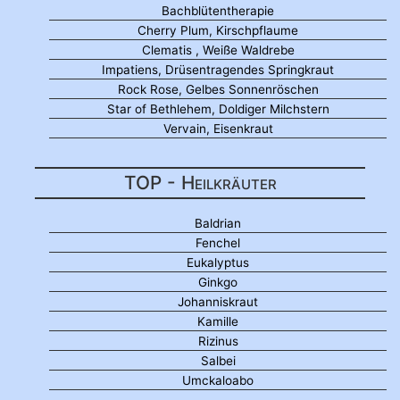
Bachblütentherapie
Cherry Plum, Kirschpflaume
Clematis , Weiße Waldrebe
Impatiens, Drüsentragendes Springkraut
Rock Rose, Gelbes Sonnenröschen
Star of Bethlehem, Doldiger Milchstern
Vervain, Eisenkraut
TOP - Heilkräuter
Baldrian
Fenchel
Eukalyptus
Ginkgo
Johanniskraut
Kamille
Rizinus
Salbei
Umckaloabo