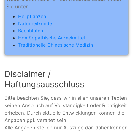
Sie unter:
Heilpflanzen
Naturheilkunde
Bachblüten
Homöopathische Arzneimittel
Traditionelle Chinesische Medizin
Disclaimer /
Haftungsausschluss
Bitte beachten Sie, dass wir in allen unseren Texten
keinen Anspruch auf Vollständigkeit oder Richtigkeit
erheben. Durch aktuelle Entwicklungen können die
Angaben ggf. veraltet sein.
Alle Angaben stellen nur Auszüge dar, daher können