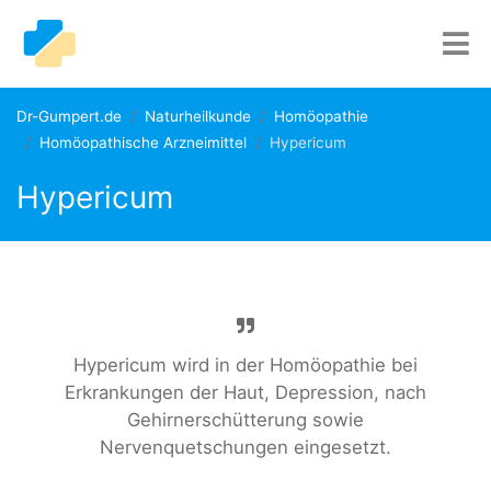
Dr-Gumpert.de
Naturheilkunde
Homöopathie
Homöopathische Arzneimittel
Hypericum
Hypericum
Hypericum wird in der Homöopathie bei
Erkrankungen der Haut, Depression, nach
Gehirnerschütterung sowie
Nervenquetschungen eingesetzt.