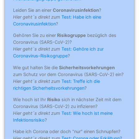
Leiden Sie an einer
Coronavirusinfektion
?
Hier geht´s direkt zum
Test: Habe ich eine
Coronavirusinfektion
?
Gehören Sie zu einer
Risikogruppe
bezüglich des
Coronavirus (SARS-CoV-2)?
Hier geht´s direkt zum
Test: Gehöre ich zur
Coronavirus-Risikogruppe
?
Wie gut halten Sie die
Sicherheitsvorkehrungen
zum Schutz vor dem Coronavirus (SARS-CoV-2) ein?
Hier geht´s direkt zum
Test: Treffe ich die
richtigen Sicherheitsvorkehrungen
?
Wie hoch ist Ihr
Risiko
sich in nächster Zeit mit dem
Coronavirus (SARS-CoV-2) zu infizieren?
Hier geht´s direkt zum
Test: Wie hoch ist meine
Infektionsrisiko
?
Habe ich Corona oder doch "nur" einen Schnupfen?
Hier geht´s direkt zum
Test: Corona oder Erkältung?