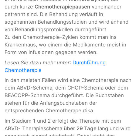
durch kurze
Chemotherapiepausen
voneinander
getrennt sind. Die Behandlung verläuft in
sogenannten Behandlungsstudien und wird anhand
von Behandlungsprotokollen durchgeführt.
Zu den Chemotherapie-Zyklen kommt man ins
Krankenhaus, wo einem die Medikamente meist in
Form von Infusionen gegeben werden.
Lesen Sie dazu mehr unter
:
Durchführung
Chemotherapie
In den meisten Fällen wird eine Chemotherapie nach
dem ABVD-Schema, dem CHOP-Schema oder dem
BEACOPP-Schema durchgeführt. Die Buchstaben
stehen für die Anfangsbuchstaben der
entsprechenden Chemotherapeutika.
Im Stadium 1 und 2 erfolgt die Therapie mit dem
ABVD- Therapieschema
über 29 Tage
lang und wird
dann noch einmal wiederholt. Dabei steht das