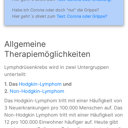
Habe ich Corona oder doch "nur" die Grippe?
Hier geht´s direkt zum
Test: Corona oder Grippe?
Allgemeine
Therapiemöglichkeiten
Lymphdrüsenkrebs wird in zwei Untergruppen
unterteilt:
1. Das
Hodgkin-Lymphom
und
2.
Non-Hodgkin-Lymphom
Das Hodgkin-Lymphom tritt mit einer Häufigkeit von
3 Neuerkrankungen pro 100.000 Menschen auf. Das
Non-Hodgkin Lymphom tritt mit einer Häufigkeit von
12 pro 100.000 Einwohner häufiger auf. Heute gibt