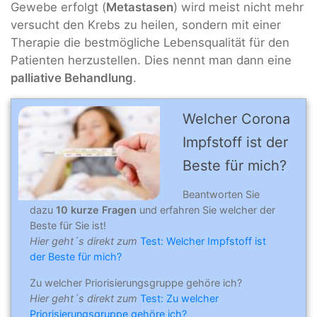
Gewebe erfolgt (
Metastasen
) wird meist nicht mehr
versucht den Krebs zu heilen, sondern mit einer
Therapie die bestmögliche Lebensqualität für den
Patienten herzustellen. Dies nennt man dann eine
palliative Behandlung
.
Welcher Corona
Impfstoff ist der
Beste für mich?
Beantworten Sie
dazu
10 kurze Fragen
und erfahren Sie welcher der
Beste für Sie ist!
Hier geht´s direkt zum
Test: Welcher Impfstoff ist
der Beste für mich?
Zu welcher Priorisierungsgruppe gehöre ich?
Hier geht´s direkt zum
Test: Zu welcher
Priorisierungsgruppe gehöre ich?