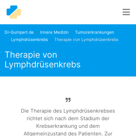
Dr-Gumpert.de
Innere Medizin
Tumorerkrankungen
Lymphdrüsenkrebs
Therapie von Lymphdrüsenkrebs
Therapie von
Lymphdrüsenkrebs
Die Therapie des Lymphdrüsenkrebses
richtet sich nach dem Stadium der
Krebserkrankung und dem
Allgemeinzustand des Patienten. Zur