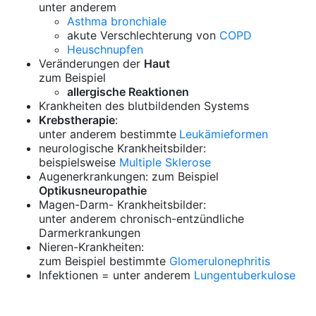
unter anderem
Asthma bronchiale
akute Verschlechterung von
COPD
Heuschnupfen
Veränderungen der
Haut
zum Beispiel
allergische Reaktionen
Krankheiten des blutbildenden Systems
Krebstherapie
:
unter anderem bestimmte
Leukämieformen
neurologische Krankheitsbilder:
beispielsweise
Multiple Sklerose
Augenerkrankungen: zum Beispiel
Optikusneuropathie
Magen-Darm- Krankheitsbilder:
unter anderem chronisch-entzündliche
Darmerkrankungen
Nieren-Krankheiten:
zum Beispiel bestimmte
Glomerulonephritis
Infektionen = unter anderem
Lungentuberkulose