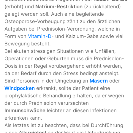
(erhöht) und
Natrium-Restriktion
(zurückhaltend)
gelegt werden soll. Auch eine begleitende
Osteoporose-Vorbeugung zählt zu den ärztlichen
Aufgaben bei Prednisolon-Verordnung, welche in
Form von
Vitamin-D
- und Kalzium-Gabe sowie viel
Bewegung besteht.
Bei akuten stressigen Situationen wie Unfällen,
Operationen oder Geburten muss die Prednisolon-
Dosis in der Regel vorübergehend erhöht werden,
da der Bedarf durch den Stress bedingt ansteigt.
Sind Personen in der Umgebung an
Masern
oder
Windpocken
erkrankt, sollte der Patient eine
prophylaktische Behandlung erhalten, da er wegen
der durch Prednisolon verursachten
Immunschwäche
leichter an diesen Infektionen
erkranken kann.
Als letztes ist zu beachten, dass bei Durchführung
eines
Allergietest
an der Haut die Unterdrückung