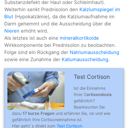
Substanzdefekt der Haut oder Schleimhaut).
Weiterhin senkt Prednisolon den
Kalziumspiegel im
Blut
(Hypokalzämie), da die Kalziumaufnahme im
Darm gehemmt und die Ausscheidung über die
Nieren
erhöht wird.
Als letztes ist auch eine
mineralkortikoide
Wirkkomponente bei Prednisolon zu beobachten.
Folge sind ein Rückgang der
Natriumausscheidung
sowie eine Zunahme der
Kaliumausscheidung
.
Test Cortison
Ist die Einnahme
Ihrer C
ortisondosis
gefährlich?
Beantworten Sie
dazu
17 kurze Fragen
und erfahren Sie, ob und wie
gefährlich Ihre Cortisoneinnahme ist.
Hier geht´s direkt zum
Test Cortison