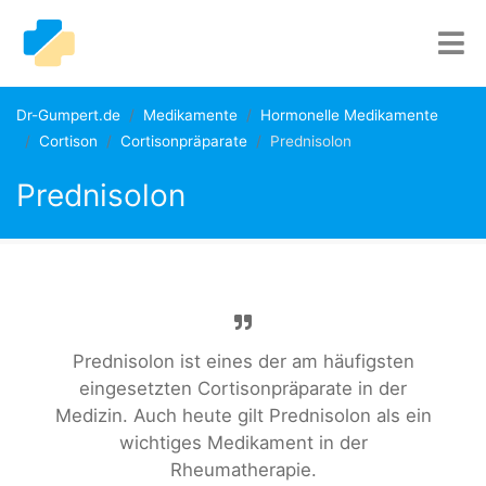
Dr-Gumpert.de
Medikamente
Hormonelle Medikamente
Cortison
Cortisonpräparate
Prednisolon
Prednisolon
Prednisolon ist eines der am häufigsten
eingesetzten Cortisonpräparate in der
Medizin. Auch heute gilt Prednisolon als ein
wichtiges Medikament in der
Rheumatherapie.