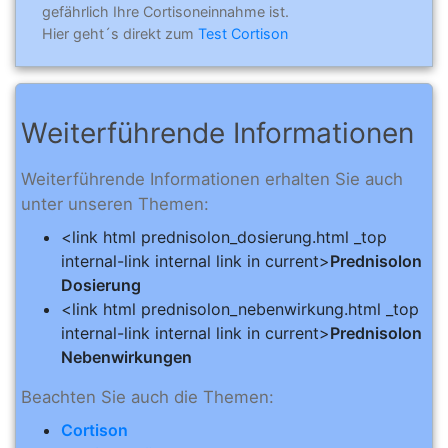
gefährlich Ihre Cortisoneinnahme ist.
Hier geht´s direkt zum
Test Cortison
Weiterführende Informationen
Weiterführende Informationen erhalten Sie auch
unter unseren Themen:
<link html prednisolon_dosierung.html _top
internal-link internal link in current>
Prednisolon
Dosierung
<link html prednisolon_nebenwirkung.html _top
internal-link internal link in current>
Prednisolon
Nebenwirkungen
Beachten Sie auch die Themen:
Cortison