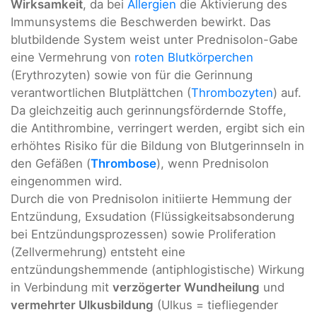
Wirksamkeit
, da bei
Allergien
die Aktivierung des
Immunsystems die Beschwerden bewirkt. Das
blutbildende System weist unter Prednisolon-Gabe
eine Vermehrung von
roten Blutkörperchen
(Erythrozyten) sowie von für die Gerinnung
verantwortlichen Blutplättchen (
Thrombozyten
) auf.
Da gleichzeitig auch gerinnungsfördernde Stoffe,
die Antithrombine, verringert werden, ergibt sich ein
erhöhtes Risiko für die Bildung von Blutgerinnseln in
den Gefäßen (
Thrombose
), wenn Prednisolon
eingenommen wird.
Durch die von Prednisolon initiierte Hemmung der
Entzündung, Exsudation (Flüssigkeitsabsonderung
bei Entzündungsprozessen) sowie Proliferation
(Zellvermehrung) entsteht eine
entzündungshemmende (antiphlogistische) Wirkung
in Verbindung mit
verzögerter Wundheilung
und
vermehrter Ulkusbildung
(Ulkus = tiefliegender