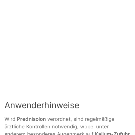
Anwenderhinweise
Wird
Prednisolon
verordnet, sind regelmäßige
ärztliche Kontrollen notwendig, wobei unter
anderem besonderes Augenmerk auf
Kalium-Zufuhr