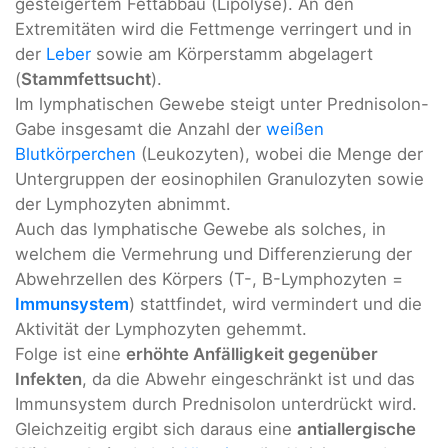
gesteigertem Fettabbau (Lipolyse). An den
Extremitäten wird die Fettmenge verringert und in
der
Leber
sowie am Körperstamm abgelagert
(
Stammfettsucht
).
Im lymphatischen Gewebe steigt unter Prednisolon-
Gabe insgesamt die Anzahl der
weißen
Blutkörperchen
(Leukozyten), wobei die Menge der
Untergruppen der eosinophilen Granulozyten sowie
der Lymphozyten abnimmt.
Auch das lymphatische Gewebe als solches, in
welchem die Vermehrung und Differenzierung der
Abwehrzellen des Körpers (T-, B-Lymphozyten =
Immunsystem
) stattfindet, wird vermindert und die
Aktivität der Lymphozyten gehemmt.
Folge ist eine
erhöhte Anfälligkeit gegenüber
Infekten
, da die Abwehr eingeschränkt ist und das
Immunsystem durch Prednisolon unterdrückt wird.
Gleichzeitig ergibt sich daraus eine
antiallergische