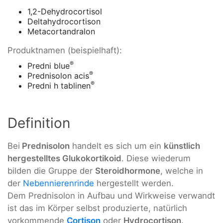
1,2-Dehydrocortisol
Deltahydrocortison
Metacortandralon
Produktnamen (beispielhaft):
®
Predni blue
®
Prednisolon acis
®
Predni h tablinen
Definition
Bei
Prednisolon
handelt es sich um ein
künstlich
hergestelltes Glukokortikoid
. Diese wiederum
bilden die Gruppe der
Steroidhormone
, welche in
der
Nebennierenrinde
hergestellt werden.
Dem Prednisolon in Aufbau und Wirkweise verwandt
ist das im Körper selbst produzierte, natürlich
vorkommende
Cortison
oder
Hydrocortison
.