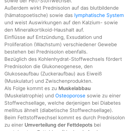
sowie der Fett-Stoffwechsel.
Außerdem wirkt Prednisolon auf das blutbildende
(hämatopoetische) sowie das
lymphatische System
und weist Auswirkungen auf den Kalzium- sowie
den Mineralkortikoid-Haushalt auf.
Einflüsse auf Entzündung, Exsudation und
Proliferation (Wachstum) verschiedener Gewebe
bestehen bei Prednisolon ebenfalls.
Bezüglich des Kohlenhydrat-Stoffwechsels fördert
Prednisolon die Glukoneogenese, den
Glukoseaufbau (Zuckeraufbau) aus Eiweiß
(Muskulatur) und Zwischenprodukten.
Als Folge kommt es zu
Muskelabbau
(Muskelatrophie) und
Osteoporose
sowie zu einer
Stoffwechsellage, welche derjenigen bei Diabetes
mellitus ähnelt (diabetische Stoffwechsellage).
Beim Fettstoffwechsel kommt es durch Prednisolon
zu einer
Umverteilung der Fettdepots
bei