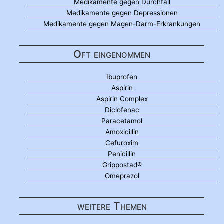
Medikamente gegen Durchfall
Medikamente gegen Depressionen
Medikamente gegen Magen-Darm-Erkrankungen
Oft eingenommen
Ibuprofen
Aspirin
Aspirin Complex
Diclofenac
Paracetamol
Amoxicillin
Cefuroxim
Penicillin
Grippostad®
Omeprazol
weitere Themen