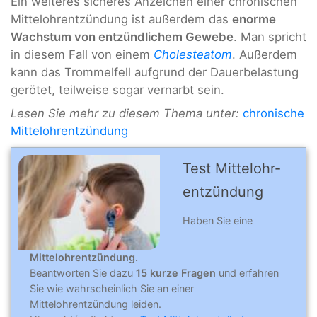
Ein weiteres sicheres Anzeichen einer chronischen
Mittelohrentzündung ist außerdem das
enorme
Wachstum von entzündlichem Gewebe
. Man spricht
in diesem Fall von einem
Cholesteatom
. Außerdem
kann das Trommelfell aufgrund der Dauerbelastung
gerötet, teilweise sogar vernarbt sein.
Lesen Sie mehr zu diesem Thema unter:
chronische
Mittelohrentzündung
Test Mittel­ohr­
ent­zün­dung
Haben Sie eine
Mittelohrentzündung.
Beantworten Sie dazu
15 kurze Fragen
und erfahren
Sie wie wahrscheinlich Sie an einer
Mittelohrentzündung leiden.