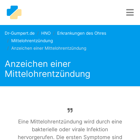
Dr-Gumpert.de
HNO
Erkrankungen des Ohres
Mittelohrentzündung
Anzeichen einer Mittelohrentzündung
Anzeichen einer
Mittelohrentzündung
Eine Mittelohrentzündung wird durch eine
bakterielle oder virale Infektion
hervorgerufen. Die ersten Symptome sind