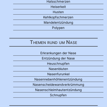
Halsschmerzen
Heiserkeit
Husten
Kehlkopfschmerzen
Mandelentzündung
Polypen
Themen rund um Nase
Erkrankungen der Nase
Entzündung der Nase
Heuschnupfen
Nasenbluten
Nasenfurunkel
Nasennebenhöhlenentzündung
Nasenscheidewandverkrümmung
Nasenschleimhautentzündung
Schnupfen