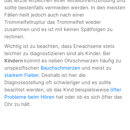
das letzte Anzeichen einer Mittelohrentzündung und
sollte bestenfalls vermieden werden. In den meisten
Fällen heilt jedoch auch nach einer
Trommelfellruptur das Trommelfell wieder
zusammen und es ist mit keinen Spätfolgen zu
rechnen.
Wichtig ist zu beachten, dass Erwachsene stets
leichter zu diagnostizieren sind als Kinder. Bei
Kindern
kommt es neben Ohrschmerzen häufig zu
unspezifischen
Bauchschmerzen
und meist zu
starkem Fieber
. Deshalb ist hier die
Diagnosestellung oft schwieriger und es sollte
beachtet werden, ob das Kind beispielsweise
öfter
Probleme beim Hören
hat oder ob es sich öfter das
Ohr zu hält.