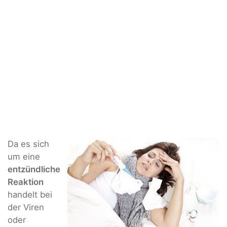
Da es sich
um eine
entzündliche
Reaktion
handelt bei
der Viren
oder