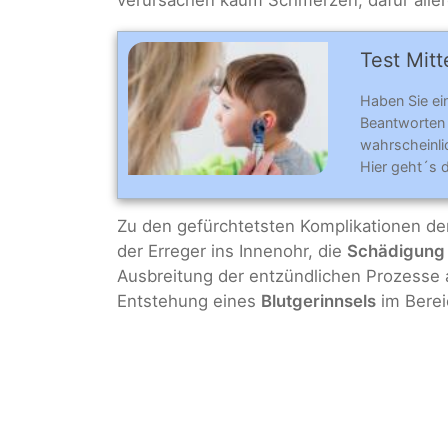
Test Mitte
Haben Sie e
Beantworten
wahrscheinlic
Hier geht´s 
Zu den gefürchtetsten Komplikationen de
der Erreger ins Innenohr, die
Schädigung 
Ausbreitung der entzündlichen Prozesse
Entstehung eines
Blutgerinnsels
im Berei