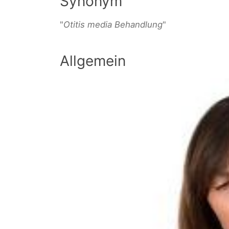
Synonym
"
Otitis media Behandlung
"
Allgemein