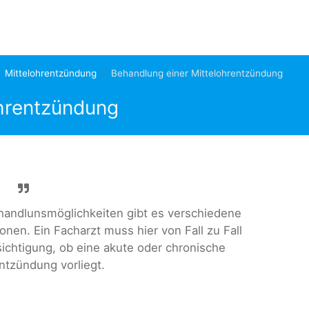
Mittelohrentzündung
Behandlung einer Mittelohrentzündung
ohrentzündung
handlunsmöglichkeiten gibt es verschiedene
onen. Ein Facharzt muss hier von Fall zu Fall
ichtigung, ob eine akute oder chronische
ntzündung vorliegt.