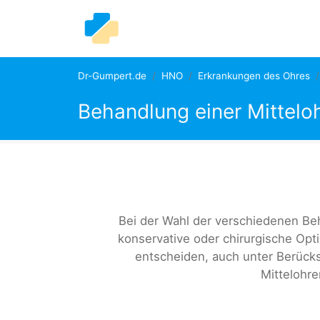
Dr-Gumpert.de
HNO
Erkrankungen des Ohres
Behandlung einer Mittel
Bei der Wahl der verschiedenen Be
konservative oder chirurgische Opti
entscheiden, auch unter Berücks
Mittelohre