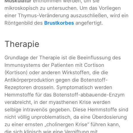
Muskulatur
entnommen werden, um sie
mikroskopisch zu untersuchen. Um das Vorliegen
einer Thymus-Veränderung auszuschließen, wird ein
Röntgenbild des
Brustkorbes
angefertigt.
Therapie
Grundlage der Therapie ist die Beeinflussung des
Immunsystems der Patienten mit Cortison
(Kortison) oder anderen Wirkstoffen, die die
Antikörperproduktion gegen die Botenstoff-
Rezeptoren drosseln. Symptomatisch werden
Hemmstoffe für das Botenstoff-abbauende-Enzym
verabreicht, in der myasthenen Krise werden
selbige intravenös gegeben. Diese Hemmstoffe sind
nicht völlig unproblematisch, da eine Überdosierung
zu einer ernsten „cholinergen Krise“ führen kann,
die sich klinisch wie eine Vergiftung mit