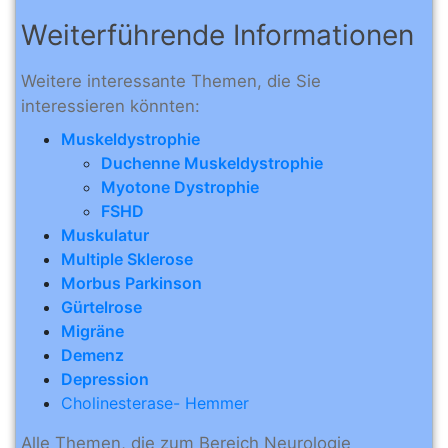
Weiterführende Informationen
Weitere interessante Themen, die Sie
interessieren könnten:
Muskeldystrophie
Duchenne Muskeldystrophie
Myotone Dystrophie
FSHD
Muskulatur
Multiple Sklerose
Morbus Parkinson
Gürtelrose
Migräne
Demenz
Depression
Cholinesterase- Hemmer
Alle Themen, die zum Bereich Neurologie