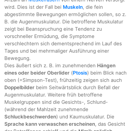
wird. Dies ist der Fall bei
Muskeln
, die fein
abgestimmte Bewegungen ermöglichen sollen, so z.
B. die Augenmuskulatur. Die betroffene Muskulatur
zeigt bei Beanspruchung eine Tendenz zu
vorschneller Ermüdung, die Symptome
verschlechtern sich dementsprechend im Lauf des
Tages und bei mehrmaliger Ausführung einer
Bewegung.
Dies äußert sich z. B. im zunehmenden
Hängen
eines oder beider Oberlider
(
Ptosis
) beim Blick nach
oben (=Simpson-Test), frühzeitig zeigen sich auch
Doppelbilder
beim Seitwärtsblick durch Befall der
Augenmuskulatur. Weitere früh betroffene
Muskelgruppen sind die Gesichts-, Schlund-
(während der Mahlzeit zunehmende
Schluckbeschwerden
) und Kaumuskulatur. Die
Sprache kann verwaschen erscheinen
, das Gesicht