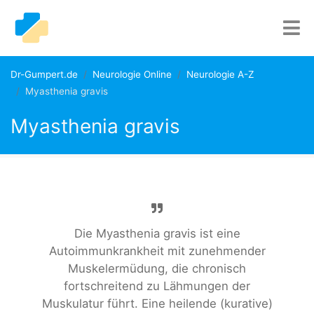
Dr-Gumpert.de
Neurologie Online
Neurologie A-Z
Myasthenia gravis
Myasthenia gravis
Die Myasthenia gravis ist eine
Autoimmunkrankheit mit zunehmender
Muskelermüdung, die chronisch
fortschreitend zu Lähmungen der
Muskulatur führt. Eine heilende (kurative)