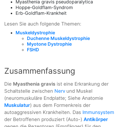
Myasthenia gravis pseudoparalytica
Hoppe-Goldflam-Syndrom
Erb-Goldflam-Krankheit
Lesen Sie auch folgende Themen:
Muskeldystrophie
Duchenne Muskeldystrophie
Myotone Dystrophie
FSHD
Zusammenfassung
Die
Myasthenia gravis
ist eine Erkrankung der
Schaltstelle zwischen
Nerv
und Muskel
(neuromuskuläre Endplatte; Siehe Anatomie
Muskulatur
) aus dem Formenkreis der
autoaggressiven Krankheiten. Das
Immunsystem
der Betroffenen produziert (Auto-)
Antikörper
gegen die Rezeptoren (Empfänger) für den