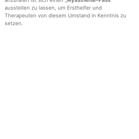
anzuraten ist sich einen „
Myasthenie-Pass
“
ausstellen zu lassen, um Ersthelfer und
Therapeuten von diesem Umstand in Kenntnis zu
setzen.