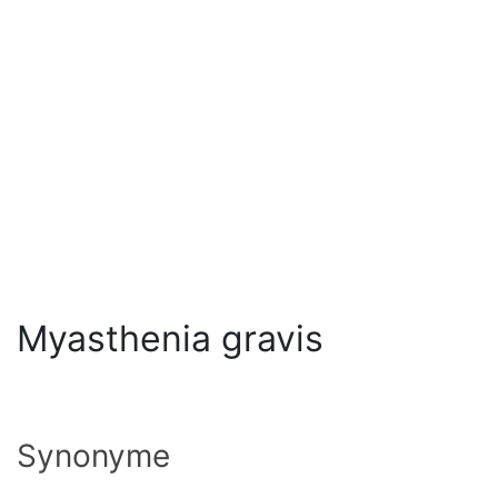
Myasthenia gravis
Synonyme