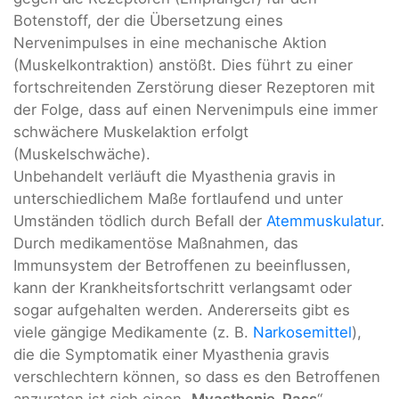
Botenstoff, der die Übersetzung eines
Nervenimpulses in eine mechanische Aktion
(Muskelkontraktion) anstößt. Dies führt zu einer
fortschreitenden Zerstörung dieser Rezeptoren mit
der Folge, dass auf einen Nervenimpuls eine immer
schwächere Muskelaktion erfolgt
(Muskelschwäche).
Unbehandelt verläuft die Myasthenia gravis in
unterschiedlichem Maße fortlaufend und unter
Umständen tödlich durch Befall der
Atemmuskulatur
.
Durch medikamentöse Maßnahmen, das
Immunsystem der Betroffenen zu beeinflussen,
kann der Krankheitsfortschritt verlangsamt oder
sogar aufgehalten werden. Andererseits gibt es
viele gängige Medikamente (z. B.
Narkosemittel
),
die die Symptomatik einer Myasthenia gravis
verschlechtern können, so dass es den Betroffenen