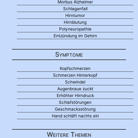
Morbus Alzheimer
Schlaganfall
Hirntumor
Hirnblutung
Polyneuropathie
Entzündung im Gehirn
Symptome
Kopfschmerzen
Schmerzen Hinterkopf
Schwindel
Augenbraue zuckt
Erhöhter Hirndruck
Schlafstörungen
Geschmacksstörung
Hand schläft nachts ein
Weitere Themen