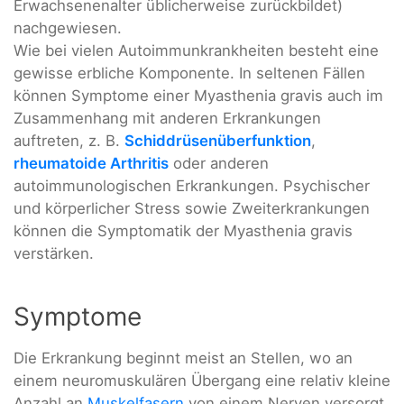
Erwachsenenalter üblicherweise zurückbildet)
nachgewiesen.
Wie bei vielen Autoimmunkrankheiten besteht eine
gewisse erbliche Komponente. In seltenen Fällen
können Symptome einer Myasthenia gravis auch im
Zusammenhang mit anderen Erkrankungen
auftreten, z. B.
Schiddrüsenüberfunktion
,
rheumatoide Arthritis
oder anderen
autoimmunologischen Erkrankungen. Psychischer
und körperlicher Stress sowie Zweiterkrankungen
können die Symptomatik der Myasthenia gravis
verstärken.
Symptome
Die Erkrankung beginnt meist an Stellen, wo an
einem neuromuskulären Übergang eine relativ kleine
Anzahl an
Muskelfasern
von einem Nerven versorgt