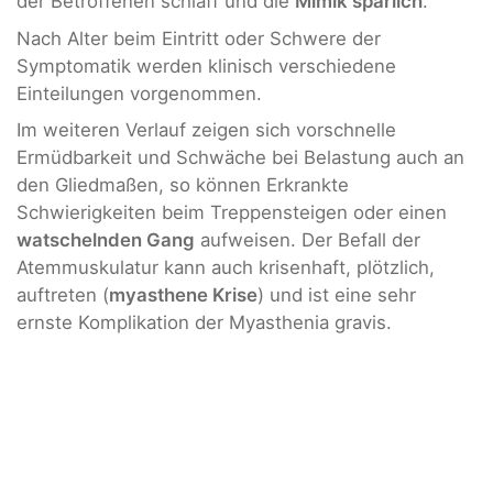
der Betroffenen schlaff und die
Mimik spärlich
.
Nach Alter beim Eintritt oder Schwere der
Symptomatik werden klinisch verschiedene
Einteilungen vorgenommen.
Im weiteren Verlauf zeigen sich vorschnelle
Ermüdbarkeit und Schwäche bei Belastung auch an
den Gliedmaßen, so können Erkrankte
Schwierigkeiten beim Treppensteigen oder einen
watschelnden Gang
aufweisen. Der Befall der
Atemmuskulatur kann auch krisenhaft, plötzlich,
auftreten (
myasthene Krise
) und ist eine sehr
ernste Komplikation der Myasthenia gravis.