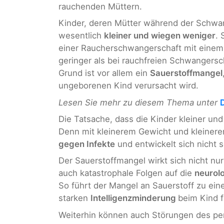
rauchenden Müttern.
Kinder, deren Mütter während der Schwan
wesentlich
kleiner und wiegen weniger
. 
einer Raucherschwangerschaft mit einem
geringer als bei rauchfreien Schwangersc
Grund ist vor allem ein
Sauerstoffmangel
ungeborenen Kind verursacht wird.
Lesen Sie mehr zu diesem Thema unter
Die Tatsache, dass die Kinder kleiner und 
Denn mit kleinerem Gewicht und kleinere
gegen Infekte
und entwickelt sich nicht 
Der Sauerstoffmangel wirkt sich nicht nu
auch katastrophale Folgen auf die
neurol
So führt der Mangel an Sauerstoff zu ein
starken
Intelligenzminderung
beim Kind 
Weiterhin können auch Störungen des pe