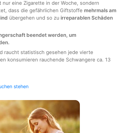
ht nur eine Zigarette in der Woche, sondern
t, dass die gefährlichen Giftstoffe
mehrmals am
Kind
übergehen und so zu
irreparablen Schäden
ngerschaft beendet werden, um
den.
 raucht statistisch gesehen jede vierte
gen konsumieren rauchende Schwangere ca. 13
uchen stehen