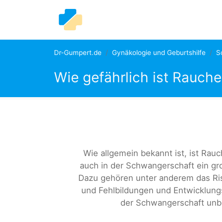
Dr-Gumpert.de
Gynäkologie und Geburtshilfe
S
Wie gefährlich ist Rauch
Wie allgemein bekannt ist, ist Rau
auch in der Schwangerschaft ein gro
Dazu gehören unter anderem das Ris
und Fehlbildungen und Entwicklung
der Schwangerschaft unb