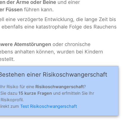
n der Arme oder Beine
und einer
er Füssen
führen kann.
 eine verzögerte Entwicklung, die lange Zeit bis
 ebenfalls eine katastrophale Folge des Rauchens
hwere Atemstörungen
oder chronische
ebens anhalten können, wurden bei Kindern
stellt.
Bestehen einer Risiko­schwanger­schaft
Ihr Risiko für eine
Risikoschwangerschaft
?
 Sie dazu
15 kurze Fragen
und erfmitteln Sie Ihr
Risikoprofil.
direkt zum
Test Risikoschwangerschaft