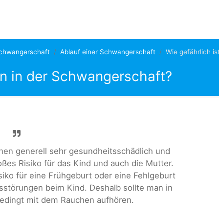
chwangerschaft
Ablauf einer Schwangerschaft
Wie gefährlich i
en in der Schwangerschaft?
chen generell sehr gesundheitsschädlich und
ßes Risiko für das Kind und auch die Mutter.
iko für eine Frühgeburt oder eine Fehlgeburt
sstörungen beim Kind. Deshalb sollte man in
edingt mit dem Rauchen aufhören.