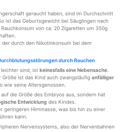
gerschaft geraucht haben, sind im Durchschnitt
So ist das Geburtsgewicht bei Säuglingen nach
 Rauchkonsum von ca. 20 Zigaretten um 350g
haften.
, der durch den Nikotinkonsum bei dem
Durchblutungsstörungen durch Rauchen
leichter sind, ist
keinesfalls eine Nebensache
.
r Größe ist das Kind auch zwangsläufig
anfälliger
so wie seine Altersgenossen.
r auf die Größe des Embryos aus, sondern hat
ogische Entwicklung
des Kindes.
er geringeren Hirnmasse, was bis hin zu einer
führen kann.
ripheren Nervensystems, also der Nervenbahnen