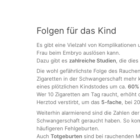
Folgen für das Kind
Es gibt eine Vielzahl von Komplikatione
Frau beim Embryo auslösen kann.
Dazu gibt es
zahlreiche Studien
, die die
Die wohl gefährlichste Folge des Rauchen
Zigaretten in der Schwangerschaft mehr
eines plötzlichen Kindstodes um ca.
60%
Wer 10 Zigaretten am Tag raucht, erhöht d
Herztod verstirbt, um das
5-fache
, bei 2
Weiterhin alarmierend sind die Zahlen de
Schwangerschaft geraucht haben. So kom
häufigeren Fehlgeburten.
Auch
Totgeburten
sind bei rauchenden Mü