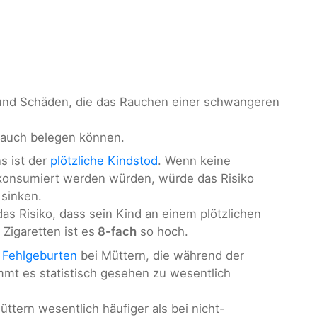
n und Schäden, die das Rauchen einer schwangeren
s auch belegen können.
s ist der
plötzliche Kindstod
. Wenn keine
 konsumiert werden würden, würde das Risiko
sinken.
as Risiko, dass sein Kind an einem plötzlichen
0 Zigaretten ist es
8-fach
so hoch.
r
Fehlgeburten
bei Müttern, die während der
mt es statistisch gesehen zu wesentlich
ttern wesentlich häufiger als bei nicht-