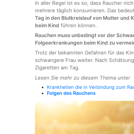
In aller Regel ist es so, dass Raucher nic
mehrere täglich konsumieren. Das bedeute
Tag in den Blutkreislauf von Mutter und 
beim Kind
führen können.
Rauchen muss unbedingt vor der Schwa
Folgeerkrankungen beim Kind zu vermei
Trotz der bekannten Gefahren für das Kind
schwangere Frau weiter. Nach Schätzun
Zigaretten am Tag.
Lesen Sie mehr zu diesem Thema unter
Krankheiten die in Verbindung zum Ra
Folgen des Rauchens