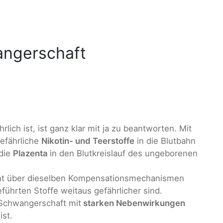
angerschaft
ich ist, ist ganz klar mit ja zu beantworten. Mit
gefährliche
Nikotin- und Teerstoffe
in die Blutbahn
 die
Plazenta
in den Blutkreislauf des ungeborenen
icht über dieselben Kompensationsmechanismen
führten Stoffe weitaus gefährlicher sind.
 Schwangerschaft mit
starken Nebenwirkungen
st.