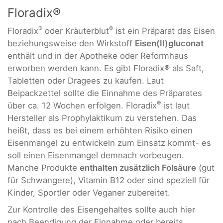
Floradix®
®
®
Floradix
oder Kräuterblut
ist ein Präparat das Eisen
beziehungsweise den Wirkstoff
Eisen(II)gluconat
enthält und in der Apotheke oder Reformhaus
erworben werden kann. Es gibt Floradix® als Saft,
Tabletten oder Dragees zu kaufen. Laut
Beipackzettel sollte die Einnahme des Präparates
®
über ca. 12 Wochen erfolgen. Floradix
ist laut
Hersteller als Prophylaktikum zu verstehen. Das
heißt, dass es bei einem erhöhten Risiko einen
Eisenmangel zu entwickeln zum Einsatz kommt- es
soll einen Eisenmangel demnach vorbeugen.
Manche Produkte
enthalten zusätzlich Folsäure
(gut
für Schwangere), Vitamin B12 oder sind speziell für
Kinder, Sportler oder Veganer zubereitet.
Zur Kontrolle des Eisengehaltes sollte auch hier
nach Beendigung der Einnahme oder bereits