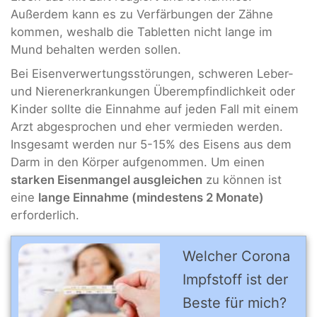
Außerdem kann es zu Verfärbungen der Zähne
kommen, weshalb die Tabletten nicht lange im
Mund behalten werden sollen.
Bei Eisenverwertungsstörungen, schweren Leber-
und Nierenerkrankungen Überempfindlichkeit oder
Kinder sollte die Einnahme auf jeden Fall mit einem
Arzt abgesprochen und eher vermieden werden.
Insgesamt werden nur 5-15% des Eisens aus dem
Darm in den Körper aufgenommen. Um einen
starken Eisenmangel ausgleichen
zu können ist
eine
lange Einnahme (mindestens 2 Monate)
erforderlich.
Welcher Corona
Impfstoff ist der
Beste für mich?