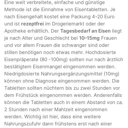
Eine weit verbreitete, einfache und günstige
Methode ist die Einnahme von Eisentabletten. Je
nach Eisengehalt kostet eine Packung 4-20 Euro
und ist
rezeptfrei
im Drogeriemarkt oder der
Apotheke erhältlich. Der
Tagesbedarf an Eisen
liegt
je nach Alter und Geschlecht bei
10–15mg
Frauen
und vor allem Frauen die schwanger sind oder
stillen benötigen noch etwas mehr. Hochdosierte
Eisenpräperate (80 -100mg) sollten nur nach ärztlich
bestätigtem Eisenmangel eingenommen werden.
Niedrigdosierte Nahrungsergänzungsmittel (10mg)
können ohne Diagnose eingenommen werden. Die
Tabletten sollten nüchtern bis zu zwei Stunden vor
dem Frühstück eingenommen werden. Anderenfalls
können die Tabletten auch in einem Abstand von ca.
2 Stunden nach einer Mahlzeit eingenommen
werden. Wichtig ist hier, dass eine weitere
Nahrungszufuhr dann frühstens erst nach einer