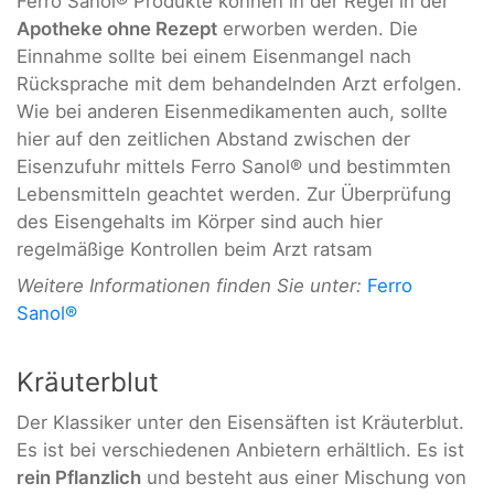
Ferro Sanol® Produkte können in der Regel in der
Apotheke ohne Rezept
erworben werden. Die
Einnahme sollte bei einem Eisenmangel nach
Rücksprache mit dem behandelnden Arzt erfolgen.
Wie bei anderen Eisenmedikamenten auch, sollte
hier auf den zeitlichen Abstand zwischen der
Eisenzufuhr mittels Ferro Sanol® und bestimmten
Lebensmitteln geachtet werden. Zur Überprüfung
des Eisengehalts im Körper sind auch hier
regelmäßige Kontrollen beim Arzt ratsam
Weitere Informationen finden Sie unter:
Ferro
Sanol®
Kräuterblut
Der Klassiker unter den Eisensäften ist Kräuterblut.
Es ist bei verschiedenen Anbietern erhältlich. Es ist
rein Pflanzlich
und besteht aus einer Mischung von