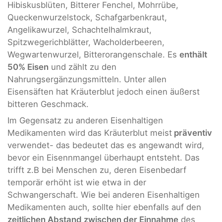
Hibiskusblüten, Bitterer Fenchel, Mohrrübe,
Queckenwurzelstock, Schafgarbenkraut,
Angelikawurzel, Schachtelhalmkraut,
Spitzwegerichblätter, Wacholderbeeren,
Wegwartenwurzel, Bitterorangenschale. Es
enthält
50% Eisen
und zählt zu den
Nahrungsergänzungsmitteln. Unter allen
Eisensäften hat Kräuterblut jedoch einen äußerst
bitteren Geschmack.
Im Gegensatz zu anderen Eisenhaltigen
Medikamenten wird das Kräuterblut meist
präventiv
verwendet- das bedeutet das es angewandt wird,
bevor ein Eisennmangel überhaupt entsteht. Das
trifft z.B bei Menschen zu, deren Eisenbedarf
temporär erhöht ist wie etwa in der
Schwangerschaft. Wie bei anderen Eisenhaltigen
Medikamenten auch, sollte hier ebenfalls auf den
zeitlichen Abstand zwischen der Einnahme
des