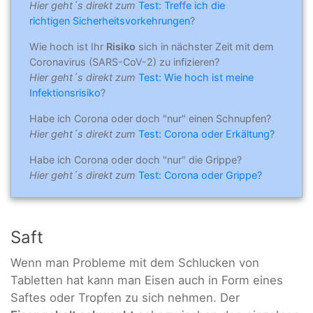
Hier geht´s direkt zum
Test: Treffe ich die
richtigen Sicherheitsvorkehrungen
?
Wie hoch ist Ihr
Risiko
sich in nächster Zeit mit dem
Coronavirus (SARS-CoV-2) zu infizieren?
Hier geht´s direkt zum
Test: Wie hoch ist meine
Infektionsrisiko
?
Habe ich Corona oder doch "nur" einen Schnupfen?
Hier geht´s direkt zum
Test: Corona oder Erkältung?
Habe ich Corona oder doch "nur" die Grippe?
Hier geht´s direkt zum
Test: Corona oder Grippe?
Saft
Wenn man Probleme mit dem Schlucken von
Tabletten hat kann man Eisen auch in Form eines
Saftes oder Tropfen zu sich nehmen. Der