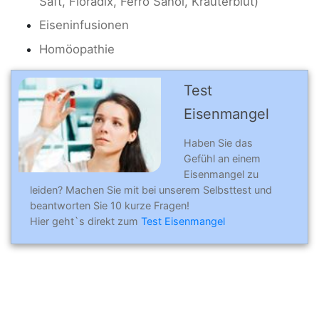
Saft, Floradix, Ferro Sanol, Kräuterblut)
Eiseninfusionen
Homöopathie
Test
Eisenmangel
Haben Sie das
Gefühl an einem
Eisenmangel zu
leiden? Machen Sie mit bei unserem Selbsttest und
beantworten Sie 10 kurze Fragen!
Hier geht`s direkt zum
Test Eisenmangel