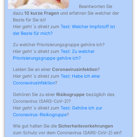
Beantworten Sie
dazu
10 kurze Fragen
und erfahren Sie welcher der
Beste für Sie ist!
Hier geht´s direkt zum
Test: Welcher Impfstoff ist
der Beste für mich?
Zu welcher Priorisierungsgruppe gehöre ich?
Hier geht´s direkt zum
Test: Zu welcher
Priorisierungsgruppe gehöre ich?
Leiden Sie an einer
Coronavirusinfektion
?
Hier geht´s direkt zum
Test: Habe ich eine
Coronavirusinfektion
?
Gehören Sie zu einer
Risikogruppe
bezüglich des
Coronavirus (SARS-CoV-2)?
Hier geht´s direkt zum
Test: Gehöre ich zur
Coronavirus-Risikogruppe
?
Wie gut halten Sie die
Sicherheitsvorkehrungen
zum Schutz vor dem Coronavirus (SARS-CoV-2) ein?