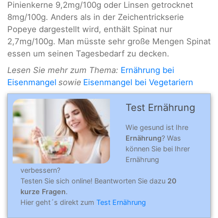
Pinienkerne 9,2mg/100g oder Linsen getrocknet
8mg/100g. Anders als in der Zeichentrickserie
Popeye dargestellt wird, enthält Spinat nur
2,7mg/100g. Man müsste sehr große Mengen Spinat
essen um seinen Tagesbedarf zu decken.
Lesen Sie mehr zum Thema:
Ernährung bei
Eisenmangel
sowie
Eisenmangel bei Vegetariern
Test Ernährung
Wie gesund ist Ihre
Ernährung
? Was
können Sie bei Ihrer
Ernährung
verbessern?
Testen Sie sich online! Beantworten Sie dazu
20
kurze Fragen
.
Hier geht´s direkt zum
Test Ernährung