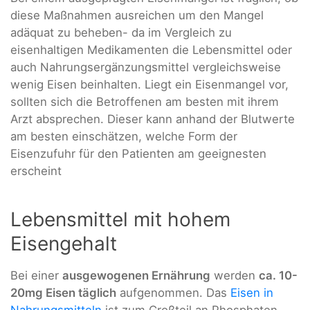
diese Maßnahmen ausreichen um den Mangel
adäquat zu beheben- da im Vergleich zu
eisenhaltigen Medikamenten die Lebensmittel oder
auch Nahrungsergänzungsmittel vergleichsweise
wenig Eisen beinhalten. Liegt ein Eisenmangel vor,
sollten sich die Betroffenen am besten mit ihrem
Arzt absprechen. Dieser kann anhand der Blutwerte
am besten einschätzen, welche Form der
Eisenzufuhr für den Patienten am geeignesten
erscheint
Lebensmittel mit hohem
Eisengehalt
Bei einer
ausgewogenen Ernährung
werden
ca. 10-
20mg Eisen täglich
aufgenommen. Das
Eisen in
Nahrungsmitteln
ist zum Großteil an Phosphaten