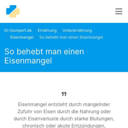
Dr-Gumpert.de
Ernährung
Unterernährung
Eisenmangel
So behebt man einen Eisenmangel
So behebt man einen
Eisenmangel
Eisenmangel entsteht durch mangelnder
Zufuhr von Eisen durch die Nahrung oder
durch Eisenverluste durch starke Blutungen,
chronisch oder akute Entzündungen,