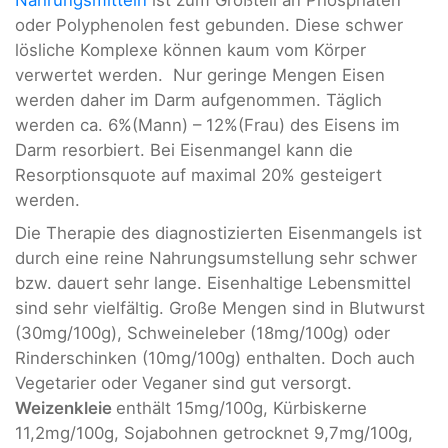
oder Polyphenolen fest gebunden. Diese schwer
lösliche Komplexe können kaum vom Körper
verwertet werden. Nur geringe Mengen Eisen
werden daher im Darm aufgenommen. Täglich
werden ca. 6%(Mann) – 12%(Frau) des Eisens im
Darm resorbiert. Bei Eisenmangel kann die
Resorptionsquote auf maximal 20% gesteigert
werden.
Die Therapie des diagnostizierten Eisenmangels ist
durch eine reine Nahrungsumstellung sehr schwer
bzw. dauert sehr lange. Eisenhaltige Lebensmittel
sind sehr vielfältig. Große Mengen sind in Blutwurst
(30mg/100g), Schweineleber (18mg/100g) oder
Rinderschinken (10mg/100g) enthalten. Doch auch
Vegetarier oder Veganer sind gut versorgt.
Weizenkleie
enthält 15mg/100g, Kürbiskerne
11,2mg/100g, Sojabohnen getrocknet 9,7mg/100g,