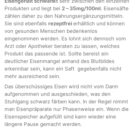
Eisengehalt schwankt
sehr zwischen den einzelnen
Produkten und liegt bei
2 – 35mg/100ml
. Eisensäfte
zählen daher zu den Nahrungsergänzungsmitteln.
Sie sind ebenfalls
rezeptfrei
erhältlich und können
von gesunden Menschen bedenkenlos
eingenommen werden. Es lohnt sich dennoch vom
Arzt oder Apotheker beraten zu lassen, welches
Produkt das passende ist. Sollte bereist ein
deutlicher Eisenmangel anhand des Blutbildes
erkennbar sein, kann ein Saft gegebenfalls nicht
mehr ausreichend sein.
Das überschüssiges Eisen wird nicht vom Darm
aufgenommen und ausgeschieden, was den
Stuhlgang schwarz färben kann. In der Regel nimmt
man Eisenpräparate nur Phasenweise ein. Wenn die
Eisenspeicher aufgefüllt sind kann wieder eine
längere Pause gemacht werden.